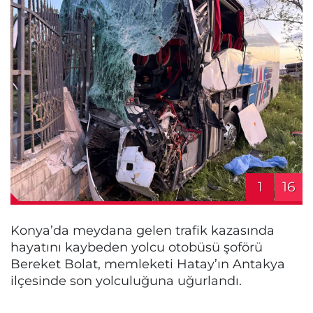
1
16
Konya’da meydana gelen trafik kazasında
hayatını kaybeden yolcu otobüsü şoförü
Bereket Bolat, memleketi Hatay’ın Antakya
ilçesinde son yolculuğuna uğurlandı.