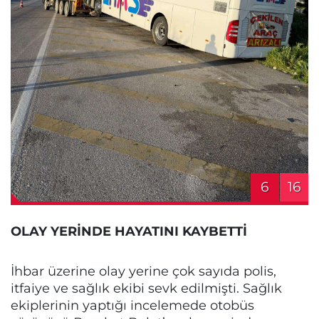
6
16
OLAY YERİNDE HAYATINI KAYBETTİ
İhbar üzerine olay yerine çok sayıda polis,
itfaiye ve sağlık ekibi sevk edilmişti. Sağlık
ekiplerinin yaptığı incelemede otobüs