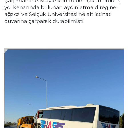
Çarpmanın etkisiyle kontrolden çıkan otobüs,
yol kenarında bulunan aydınlatma direğine,
ağaca ve Selçuk Üniversitesi’ne ait istinat
duvarına çarparak durabilmişti.