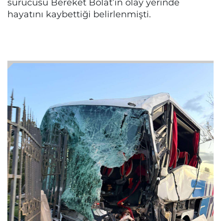
sürücüsü Bereket Bolat’ın olay yerinde
hayatını kaybettiği belirlenmişti.