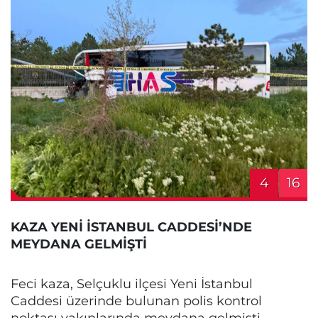
4
16
KAZA YENİ İSTANBUL CADDESİ’NDE
MEYDANA GELMİŞTİ
Feci kaza, Selçuklu ilçesi Yeni İstanbul
Caddesi üzerinde bulunan polis kontrol
noktası yakınlarında meydana gelmişti.