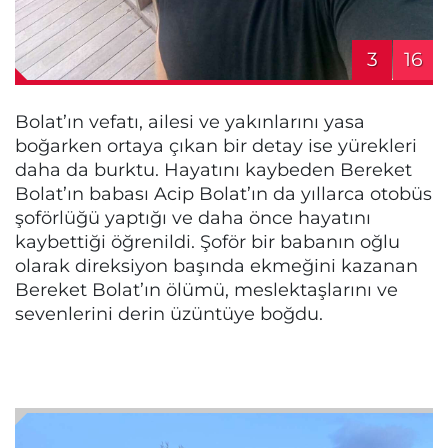
3
16
Bolat’ın vefatı, ailesi ve yakınlarını yasa
boğarken ortaya çıkan bir detay ise yürekleri
daha da burktu. Hayatını kaybeden Bereket
Bolat’ın babası Acip Bolat’ın da yıllarca otobüs
şoförlüğü yaptığı ve daha önce hayatını
kaybettiği öğrenildi. Şoför bir babanın oğlu
olarak direksiyon başında ekmeğini kazanan
Bereket Bolat’ın ölümü, meslektaşlarını ve
sevenlerini derin üzüntüye boğdu.