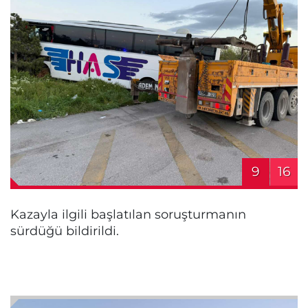
9
16
Kazayla ilgili başlatılan soruşturmanın
sürdüğü bildirildi.