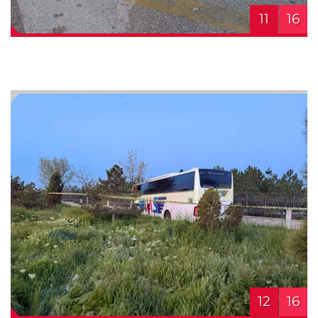
11
16
12
16