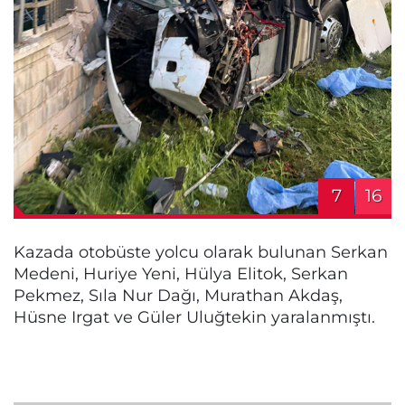
7
16
Kazada otobüste yolcu olarak bulunan Serkan
Medeni, Huriye Yeni, Hülya Elitok, Serkan
Pekmez, Sıla Nur Dağı, Murathan Akdaş,
Hüsne Irgat ve Güler Uluğtekin yaralanmıştı.