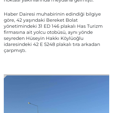
Haber Dairesi muhabirinin edindiği bilgiye
göre, 42 yaşındaki Bereket Bolat
yönetimindeki 31 ED 146 plakalı Has Turizm
firmasına ait yolcu otobüsü, aynı yönde
seyreden Hüseyin Hakkı Köylüoğlu
idaresindeki 42 E 5248 plakalı tıra arkadan
çarpmıştı.