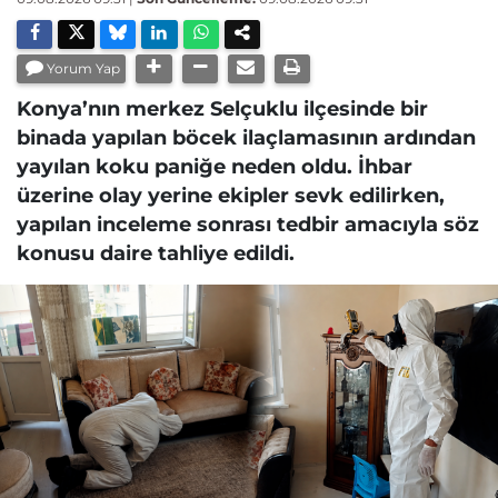
Yorum Yap
Konya’nın merkez Selçuklu ilçesinde bir
binada yapılan böcek ilaçlamasının ardından
yayılan koku paniğe neden oldu. İhbar
üzerine olay yerine ekipler sevk edilirken,
yapılan inceleme sonrası tedbir amacıyla söz
konusu daire tahliye edildi.