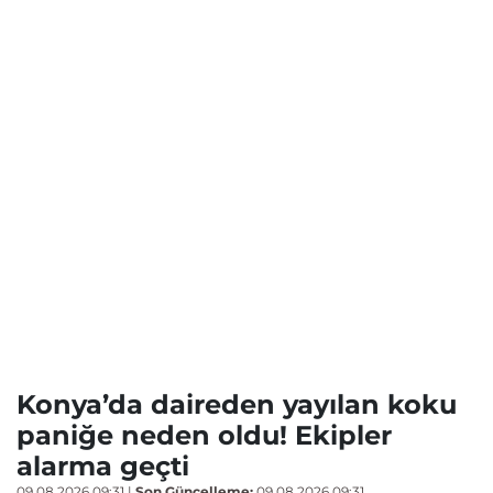
Konya’da daireden yayılan koku
paniğe neden oldu! Ekipler
alarma geçti
09.08.2026 09:31
|
Son Güncelleme:
09.08.2026 09:31