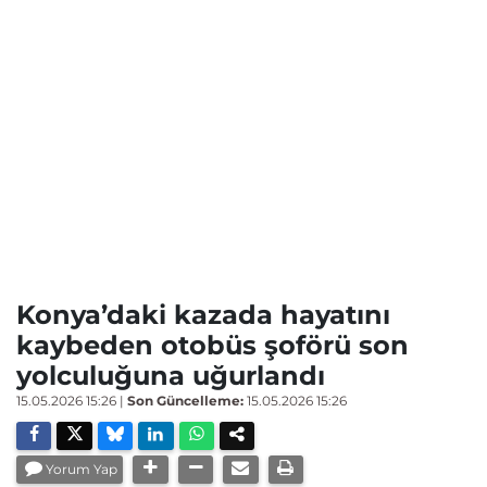
Konya’daki kazada hayatını
kaybeden otobüs şoförü son
yolculuğuna uğurlandı
15.05.2026 15:26
|
Son Güncelleme:
15.05.2026 15:26
Yorum Yap