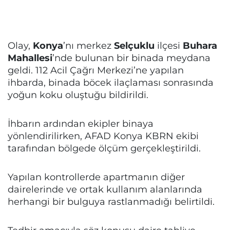
Olay,
Konya
’nı merkez
Selçuklu
ilçesi
Buhara
Mahallesi
’nde bulunan bir binada meydana
geldi. 112 Acil Çağrı Merkezi’ne yapılan
ihbarda, binada böcek ilaçlaması sonrasında
yoğun koku oluştuğu bildirildi.
İhbarın ardından ekipler binaya
yönlendirilirken, AFAD Konya KBRN ekibi
tarafından bölgede ölçüm gerçekleştirildi.
Yapılan kontrollerde apartmanın diğer
dairelerinde ve ortak kullanım alanlarında
herhangi bir bulguya rastlanmadığı belirtildi.