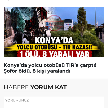
Konya’da yolcu otobüsü TIR’a çarptı!
Şoför öldü, 8 kişi yaralandı
HABERE
YORUM KAT