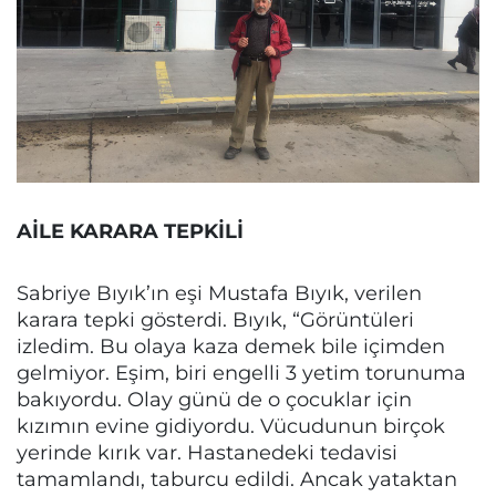
AİLE KARARA TEPKİLİ
Sabriye Bıyık’ın eşi Mustafa Bıyık, verilen
karara tepki gösterdi. Bıyık, “Görüntüleri
izledim. Bu olaya kaza demek bile içimden
gelmiyor. Eşim, biri engelli 3 yetim torunuma
bakıyordu. Olay günü de o çocuklar için
kızımın evine gidiyordu. Vücudunun birçok
yerinde kırık var. Hastanedeki tedavisi
tamamlandı, taburcu edildi. Ancak yataktan