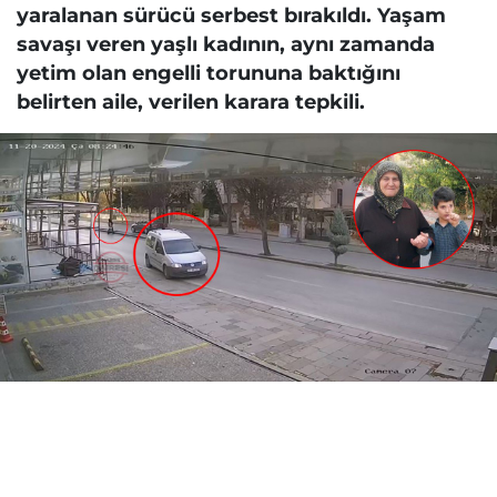
yaralanan sürücü serbest bırakıldı. Yaşam
savaşı veren yaşlı kadının, aynı zamanda
yetim olan engelli torununa baktığını
belirten aile, verilen karara tepkili.