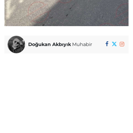
Doğukan Akbıyık
Muhabir