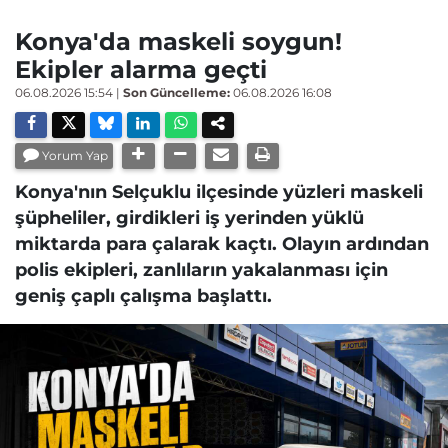
Konya'da maskeli soygun!
Ekipler alarma geçti
06.08.2026 15:54
|
Son Güncelleme:
06.08.2026 16:08
Yorum Yap
Konya'nın Selçuklu ilçesinde yüzleri maskeli
şüpheliler, girdikleri iş yerinden yüklü
miktarda para çalarak kaçtı. Olayın ardından
polis ekipleri, zanlıların yakalanması için
geniş çaplı çalışma başlattı.