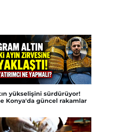
tın yükselişini sürdürüyor!
te Konya'da güncel rakamlar