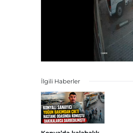
İlgili Haberler
Konya’da kalabalık