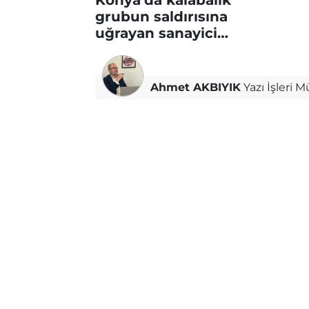
grubun saldırısına
uğrayan sanayici
konuştu
Ahmet AKBIYIK
Yazı İşleri 