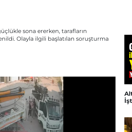
üçlükle sona ererken, tarafların
ildi. Olayla ilgili başlatılan soruşturma
Al
İş