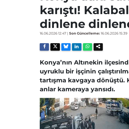
karıştı! Kalabal
dinlene dinle
16.06.2026 12:47
|
Son Güncelleme:
16.06.2026 15:39
Konya’nın Altınekin ilçesind
uyruklu bir işçinin çalıştırıl
tartışma kavgaya dönüştü. Ka
anlar kameraya yansıdı.