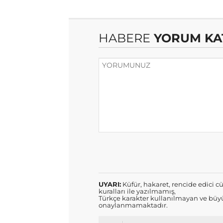
HABERE
YORUM KA
UYARI:
Küfür, hakaret, rencide edici cü
kuralları ile yazılmamış,
Türkçe karakter kullanılmayan ve büyü
onaylanmamaktadır.