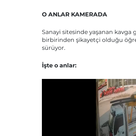
O ANLAR KAMERADA
Sanayi sitesinde yaşanan kavga g
birbirinden şikayetçi olduğu öğren
sürüyor.
İşte o anlar: