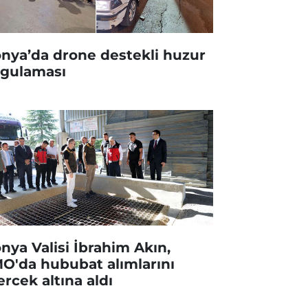
nya’da drone destekli huzur
gulaması
nya Valisi İbrahim Akın,
O'da hububat alımlarını
rcek altına aldı