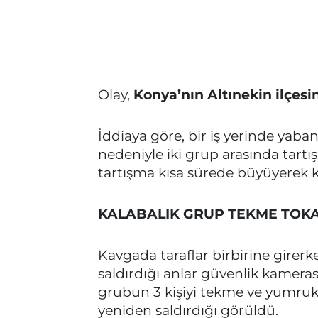
Olay,
Konya’nın Altınekin ilçesi
İddiaya göre, bir iş yerinde yabanc
nedeniyle iki grup arasında tartış
tartışma kısa sürede büyüyerek 
KALABALIK GRUP TEKME TOKA
Kavgada taraflar birbirine girerke
saldırdığı anlar güvenlik kameras
grubun 3 kişiyi tekme ve yumruk
yeniden saldırdığı görüldü.