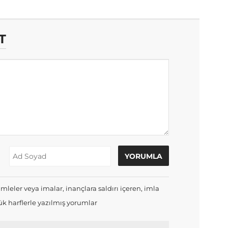
T
mleler veya imalar, inançlara saldırı içeren, imla
k harflerle yazılmış yorumlar