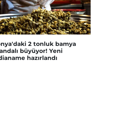
nya'daki 2 tonluk bamya
andalı büyüyor! Yeni
dianame hazırlandı