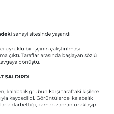
ndeki
sanayi sitesinde yaşandı.
ı uyruklu bir işçinin çalıştırılması
ma çıktı. Taraflar arasında başlayan sözlü
kavgaya dönüştü.
T SALDIRDI
n, kalabalık grubun karşı taraftaki kişilere
ıyla kaydedildi. Görüntülerde, kalabalık
larla darbettiği, zaman zaman uzaklaşıp