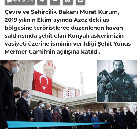
Yorum Yap
Çevre ve Şehircilik Bakanı Murat Kurum,
2019 yılının Ekim ayında Azez'deki üs
bölgesine teröristlerce düzenlenen havan
saldırısında şehit olan Konyalı askerimizin
vasiyeti üzerine isminin verildiği Şehit Yunus
Mermer Camii'nin açılışına katıldı.