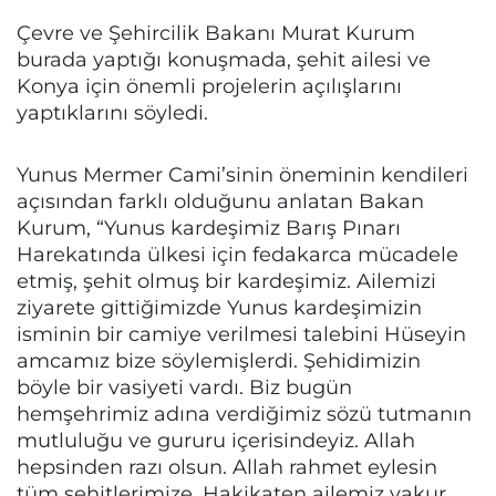
Çevre ve Şehircilik Bakanı Murat Kurum
burada yaptığı konuşmada, şehit ailesi ve
Konya için önemli projelerin açılışlarını
yaptıklarını söyledi.
Yunus Mermer Cami’sinin öneminin kendileri
açısından farklı olduğunu anlatan Bakan
Kurum, “Yunus kardeşimiz Barış Pınarı
Harekatında ülkesi için fedakarca mücadele
etmiş, şehit olmuş bir kardeşimiz. Ailemizi
ziyarete gittiğimizde Yunus kardeşimizin
isminin bir camiye verilmesi talebini Hüseyin
amcamız bize söylemişlerdi. Şehidimizin
böyle bir vasiyeti vardı. Biz bugün
hemşehrimiz adına verdiğimiz sözü tutmanın
mutluluğu ve gururu içerisindeyiz. Allah
hepsinden razı olsun. Allah rahmet eylesin
tüm şehitlerimize. Hakikaten ailemiz vakur