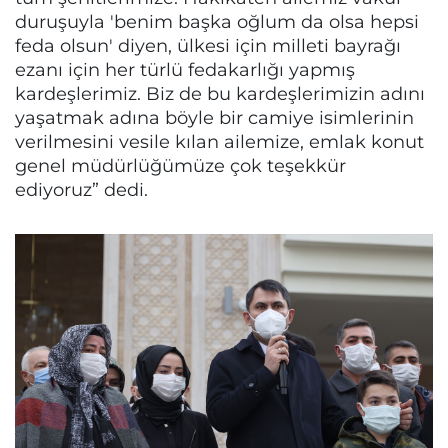
duruşuyla 'benim başka oğlum da olsa hepsi
feda olsun' diyen, ülkesi için milleti bayrağı
ezanı için her türlü fedakarlığı yapmış
kardeşlerimiz. Biz de bu kardeşlerimizin adını
yaşatmak adına böyle bir camiye isimlerinin
verilmesini vesile kılan ailemize, emlak konut
genel müdürlüğümüze çok teşekkür
ediyoruz” dedi.