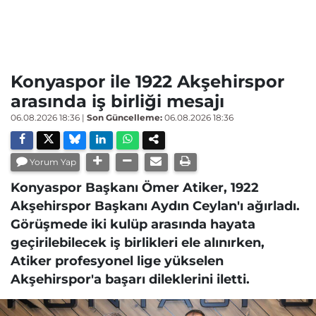
Konyaspor ile 1922 Akşehirspor
arasında iş birliği mesajı
06.08.2026 18:36
|
Son Güncelleme:
06.08.2026 18:36
Yorum Yap
Konyaspor Başkanı Ömer Atiker, 1922
Akşehirspor Başkanı Aydın Ceylan'ı ağırladı.
Görüşmede iki kulüp arasında hayata
geçirilebilecek iş birlikleri ele alınırken,
Atiker profesyonel lige yükselen
Akşehirspor'a başarı dileklerini iletti.