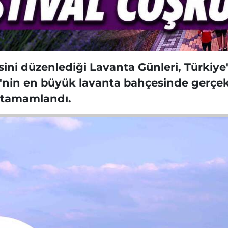
isini düzenlediği Lavanta Günleri, Türkiy
iye'nin en büyük lavanta bahçesinde gerçe
a tamamlandı.