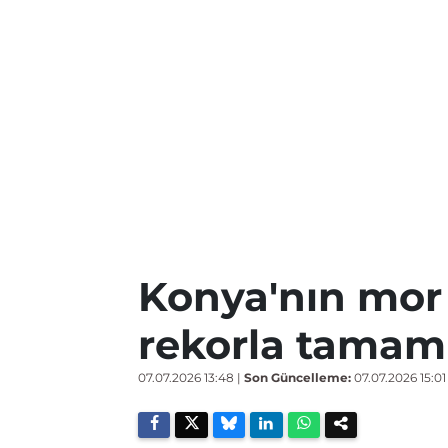
Konya'nın mor t
rekorla tamam
07.07.2026 13:48
|
Son Güncelleme:
07.07.2026 15:01