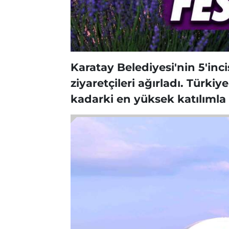
Karatay Belediyesi'nin 5'inc
ziyaretçileri ağırladı. Türk
kadarki en yüksek katılıml