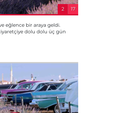
2
17
e eğlence bir araya geldi.
iyaretçiye dolu dolu üç gün