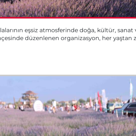
alarının eşsiz atmosferinde doğa, kültür, sanat v
hçesinde düzenlenen organizasyon, her yaştan z