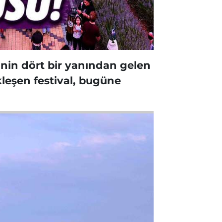
e'nin dört bir yanından gelen
kleşen festival, bugüne