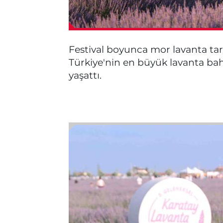
Festival boyunca mor lavanta tarl
Türkiye'nin en büyük lavanta ba
yaşattı.