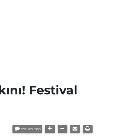
ını! Festival
Yorum Yap