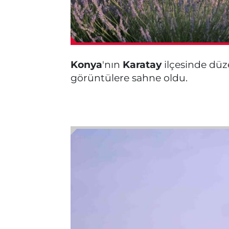
Konya
'nın
Karatay
ilçesinde dü
görüntülere sahne oldu.