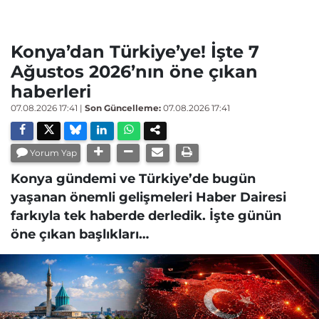
Konya’dan Türkiye’ye! İşte 7
Ağustos 2026’nın öne çıkan
haberleri
07.08.2026 17:41
|
Son Güncelleme:
07.08.2026 17:41
Yorum Yap
Konya gündemi ve Türkiye’de bugün
yaşanan önemli gelişmeleri Haber Dairesi
farkıyla tek haberde derledik. İşte günün
öne çıkan başlıkları…