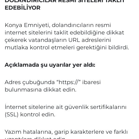
DOLANDIRICILAR RESMİ SİTELERİ TAKLİT
EDEBİLİYOR
Konya Emniyeti, dolandırıcıların resmi
internet sitelerini taklit edebildiğine dikkat
çekerek vatandaşların URL adreslerini
mutlaka kontrol etmeleri gerektiğini bildirdi.
Açıklamada şu uyarılar yer aldı:
Adres çubuğunda “https://” ibaresi
bulunmasına dikkat edin.
İnternet sitelerine ait güvenlik sertifikalarını
(SSL) kontrol edin.
Yazım hatalarına, garip karakterlere ve farklı