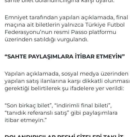
sahte bilet dolandırıcılığına karşı uyardı.
Emniyet tarafından yapılan açıklamada, final
maçına ait biletlerin yalnızca Türkiye Futbol
Federasyonu’nun resmi Passo platformu
üzerinden satıldığı vurgulandı.
“SAHTE PAYLAŞIMLARA İTİBAR ETMEYİN”
Yapılan açıklamada, sosyal medya üzerinden
yapılan satış ilanlarına karşı dikkatli olunması
gerektiği belirtilerek şu ifadelere yer verildi:
“Son birkaç bilet”, “indirimli final bileti”,
“tanıdık referanslı satış” gibi paylaşımlara
itibar etmeyin.”