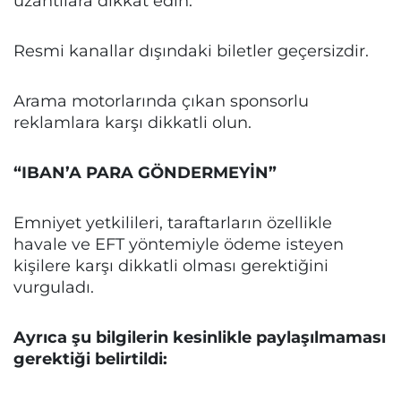
uzantılara dikkat edin.
Resmi kanallar dışındaki biletler geçersizdir.
Arama motorlarında çıkan sponsorlu
reklamlara karşı dikkatli olun.
“IBAN’A PARA GÖNDERMEYİN”
Emniyet yetkilileri, taraftarların özellikle
havale ve EFT yöntemiyle ödeme isteyen
kişilere karşı dikkatli olması gerektiğini
vurguladı.
Ayrıca şu bilgilerin kesinlikle paylaşılmaması
gerektiği belirtildi: