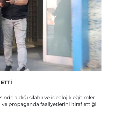
 ETTİ
de aldığı silahlı ve ideolojik eğitimler
e propaganda faaliyetlerini itiraf ettiği