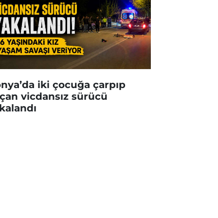
nya’da iki çocuğa çarpıp
çan vicdansız sürücü
kalandı