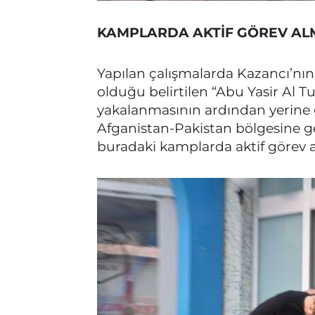
KAMPLARDA AKTİF GÖREV AL
Yapılan çalışmalarda Kazancı’nı
olduğu belirtilen “Abu Yasir Al T
yakalanmasının ardından yerine g
Afganistan-Pakistan bölgesine ge
buradaki kamplarda aktif görev ald