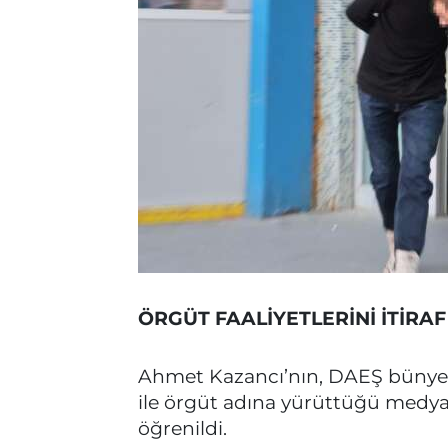
ÖRGÜT FAALİYETLERİNİ İTİRAF
Ahmet Kazancı’nın, DAEŞ bünyesin
ile örgüt adına yürüttüğü medya v
öğrenildi.