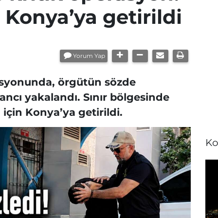
Konya’ya getirildi
Yorum Yap
asyonunda, örgütün sözde
ncı yakalandı. Sınır bölgesinde
için Konya’ya getirildi.
Ko