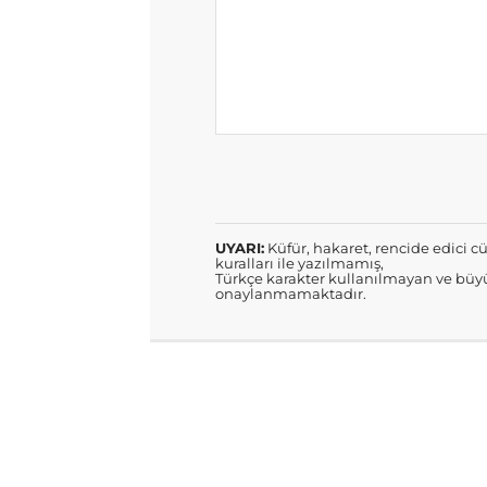
UYARI:
Küfür, hakaret, rencide edici cü
kuralları ile yazılmamış,
Türkçe karakter kullanılmayan ve büyü
onaylanmamaktadır.