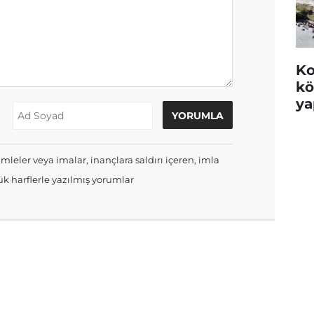
Ko
kö
ya
mleler veya imalar, inançlara saldırı içeren, imla
k harflerle yazılmış yorumlar