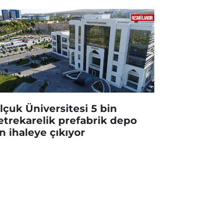
lçuk Üniversitesi 5 bin
trekarelik prefabrik depo
in ihaleye çıkıyor