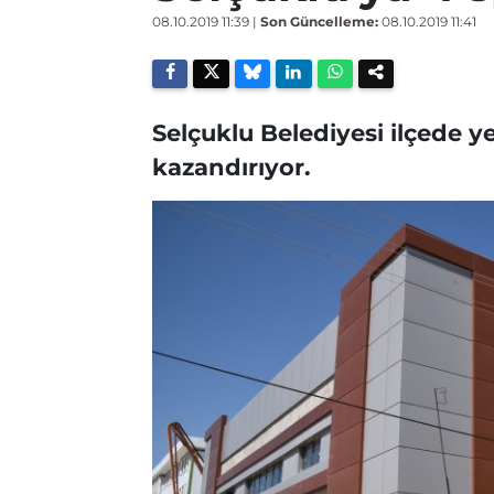
08.10.2019 11:39
|
Son Güncelleme:
08.10.2019 11:41
Selçuklu Belediyesi ilçede y
kazandırıyor.