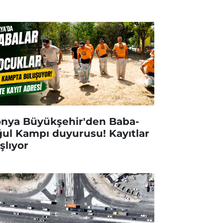
nya Büyükşehir'den Baba-
ul Kampı duyurusu! Kayıtlar
şlıyor