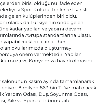
çelerden birisi olduğunu ifade eden
lediyesi Spor Kulübü binlerce lisanslı
nde gelen kulüplerinden biri oldu.
oranı olarak da Türkiye'nin önde gelen
ugüne kadar yapılan ve yapımı devam
ırımlarında Avrupa standartlarına ulaştı.
r yapabilecekleri alanları her
olan okullarımızda oluşturmayı
 sporcuya önem vermektedir. Yapılan
çuklumuza ve Konya'mıza hayırlı olmasını
or salonunun kasım ayında tamamlanarak
eniyor. 8 milyon 863 bin TL'ye mal olacak
e İlk Yardım Odası, Duş, Soyunma Odası,
ı, Aile ve Sporcu Tribünü gibi