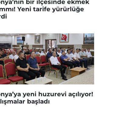
nya’nın bir ilçesinde ekmek
mmı! Yeni tarife yürürlüğe
rdi
nya’ya yeni huzurevi açılıyor!
lışmalar başladı