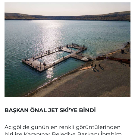
BAŞKAN ÖNAL JET SKİ’YE BİNDİ
Acıgöl’de günün en renkli görüntülerinden
biri ise Karapınar Belediye Başkanı İbrahim