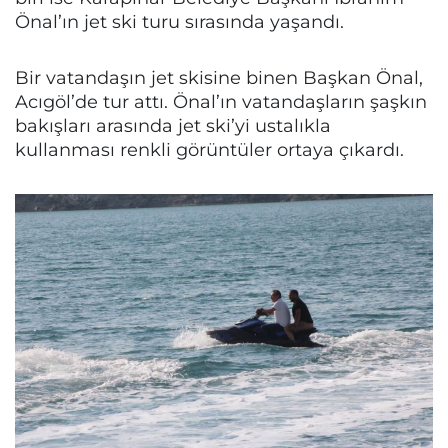
Önal’ın jet ski turu sırasında yaşandı.
Bir vatandaşın jet skisine binen Başkan Önal,
Acıgöl’de tur attı. Önal’ın vatandaşların şaşkın
bakışları arasında jet ski’yi ustalıkla
kullanması renkli görüntüler ortaya çıkardı.