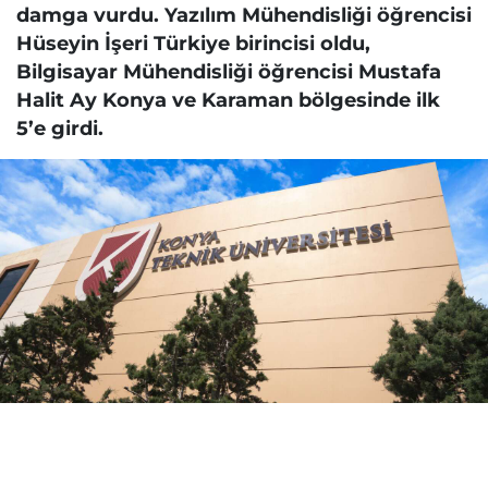
damga vurdu. Yazılım Mühendisliği öğrencisi
Hüseyin İşeri Türkiye birincisi oldu,
Bilgisayar Mühendisliği öğrencisi Mustafa
Halit Ay Konya ve Karaman bölgesinde ilk
5’e girdi.