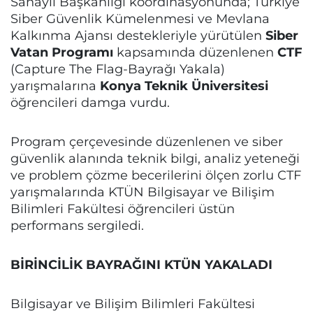
Sanayii Başkanlığı koordinasyonunda; Türkiye
Siber Güvenlik Kümelenmesi ve Mevlana
Kalkınma Ajansı destekleriyle yürütülen
Siber
Vatan Programı
kapsamında düzenlenen
CTF
(Capture The Flag-Bayrağı Yakala)
yarışmalarına
Konya Teknik Üniversitesi
öğrencileri damga vurdu.
Program çerçevesinde düzenlenen ve siber
güvenlik alanında teknik bilgi, analiz yeteneği
ve problem çözme becerilerini ölçen zorlu CTF
yarışmalarında KTÜN Bilgisayar ve Bilişim
Bilimleri Fakültesi öğrencileri üstün
performans sergiledi.
BİRİNCİLİK BAYRAĞINI KTÜN YAKALADI
Bilgisayar ve Bilişim Bilimleri Fakültesi