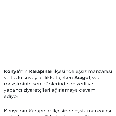
Konya
’nın
Karapınar
ilçesinde eşsiz manzarası
ve tuzlu suyuyla dikkat çeken
Acıgöl
, yaz
mevsiminin son günlerinde de yerli ve
yabancı ziyaretçileri ağırlamaya devam
ediyor.
Konya’nın Karapınar ilçesinde eşsiz manzarası