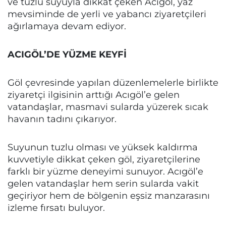
ve tuzlu suyuyla dikkat çeken Acıgöl, yaz
mevsiminde de yerli ve yabancı ziyaretçileri
ağırlamaya devam ediyor.
ACIGÖL’DE YÜZME KEYFİ
Göl çevresinde yapılan düzenlemelerle birlikte
ziyaretçi ilgisinin arttığı Acıgöl’e gelen
vatandaşlar, masmavi sularda yüzerek sıcak
havanın tadını çıkarıyor.
Suyunun tuzlu olması ve yüksek kaldırma
kuvvetiyle dikkat çeken göl, ziyaretçilerine
farklı bir yüzme deneyimi sunuyor. Acıgöl’e
gelen vatandaşlar hem serin sularda vakit
geçiriyor hem de bölgenin eşsiz manzarasını
izleme fırsatı buluyor.