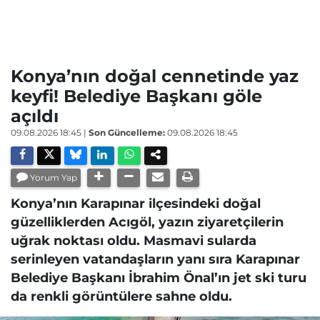
Konya’nın doğal cennetinde yaz
keyfi! Belediye Başkanı göle
açıldı
09.08.2026 18:45
|
Son Güncelleme:
09.08.2026 18:45
Yorum Yap
Konya’nın Karapınar ilçesindeki doğal
güzelliklerden Acıgöl, yazın ziyaretçilerin
uğrak noktası oldu. Masmavi sularda
serinleyen vatandaşların yanı sıra Karapınar
Belediye Başkanı İbrahim Önal’ın jet ski turu
da renkli görüntülere sahne oldu.