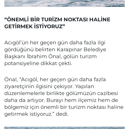
“ÖNEMLİ BİR TURİZM NOKTASI HALİNE
GETİRMEK İSTİYORUZ”
Acıgöl’ün her geçen gün daha fazla ilgi
gördüğünü belirten Karapınar Belediye
Başkanı İbrahim Önal, gölün turizm
potansiyeline dikkat çekti.
Önal, “Acıgöl, her geçen gün daha fazla
ziyaretçinin ilgisini çekiyor. Yapılan
düzenlemelerle birlikte gölümüzün cazibesi
daha da artıyor. Burayı hem ilçemiz hem de
bölgemiz için önemli bir turizm noktası haline
getirmek istiyoruz.” dedi.