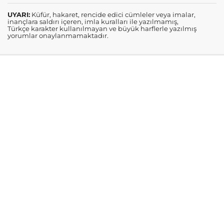
UYARI:
Küfür, hakaret, rencide edici cümleler veya imalar,
inançlara saldırı içeren, imla kuralları ile yazılmamış,
Türkçe karakter kullanılmayan ve büyük harflerle yazılmış
yorumlar onaylanmamaktadır.