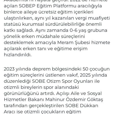
açılan SOBEP Eğitim Platformu aracılığıyla
binlerce aileye ücretsiz eğitim içerikleri
ulaştırılırken, aynı yıl kazanılan vergi muafiyeti
statüsü kurumsal sürdürülebilirliğe önemli
katkı sağladı. Aynı zamanda 0-6 yaş grubuna
yönelik erken müdahale süreçlerini
desteklemek amacıyla Meram Şubesi hizmete
açılarak erken tanı ve eğitime erişim
hızlandırıldı.
2023 yılında deprem bölgesindeki 50 çocuğun
eğitim süreçlerini üstlenen vakıf, 2025 yılında
düzenlediği SOBE Otizm Spor Oyunları ile
otizmli bireylerin spor alanındaki
görünürlüğünü artırdı. Açılışı Aile ve Sosyal
Hizmetler Bakanı Mahinur Özdemir Göktaş
tarafından gerçekleştirilen SOBE Dükkan
Aracı ise otizmli çocukların eğitim