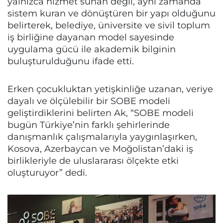
yalnızca hizmet sunan değil, aynı zamanda
sistem kuran ve dönüştüren bir yapı olduğunu
belirterek, belediye, üniversite ve sivil toplum
iş birliğine dayanan model sayesinde
uygulama gücü ile akademik bilginin
buluşturulduğunu ifade etti.
Erken çocukluktan yetişkinliğe uzanan, veriye
dayalı ve ölçülebilir bir SOBE modeli
geliştirdiklerini belirten Ak, “SOBE modeli
bugün Türkiye’nin farklı şehirlerinde
danışmanlık çalışmalarıyla yaygınlaşırken,
Kosova, Azerbaycan ve Moğolistan’daki iş
birlikleriyle de uluslararası ölçekte etki
oluşturuyor” dedi.