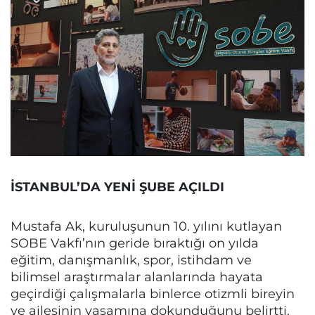
İSTANBUL’DA YENİ ŞUBE AÇILDI
Mustafa Ak, kuruluşunun 10. yılını kutlayan
SOBE Vakfı’nın geride bıraktığı on yılda
eğitim, danışmanlık, spor, istihdam ve
bilimsel araştırmalar alanlarında hayata
geçirdiği çalışmalarla binlerce otizmli bireyin
ve ailesinin yaşamına dokunduğunu belirtti.