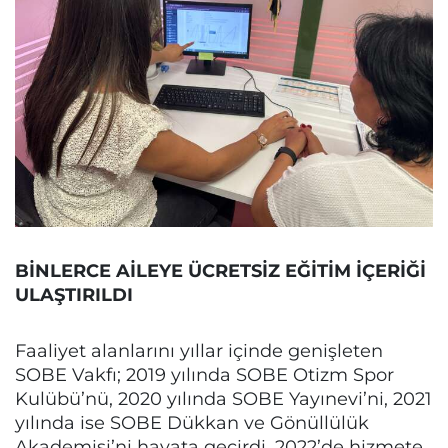
BİNLERCE AİLEYE ÜCRETSİZ EĞİTİM İÇERİĞİ
ULAŞTIRILDI
Faaliyet alanlarını yıllar içinde genişleten
SOBE Vakfı; 2019 yılında SOBE Otizm Spor
Kulübü’nü, 2020 yılında SOBE Yayınevi’ni, 2021
yılında ise SOBE Dükkan ve Gönüllülük
Akademisi’ni hayata geçirdi. 2022’de hizmete