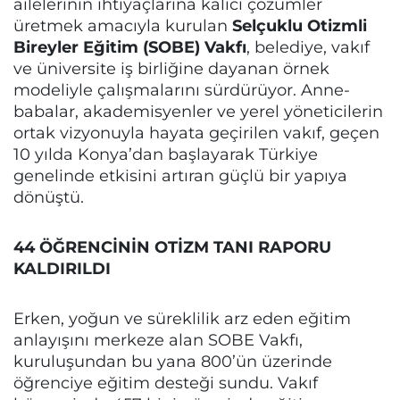
ailelerinin ihtiyaçlarına kalıcı çözümler
üretmek amacıyla kurulan
Selçuklu Otizmli
Bireyler Eğitim (SOBE) Vakfı
, belediye, vakıf
ve üniversite iş birliğine dayanan örnek
modeliyle çalışmalarını sürdürüyor. Anne-
babalar, akademisyenler ve yerel yöneticilerin
ortak vizyonuyla hayata geçirilen vakıf, geçen
10 yılda Konya’dan başlayarak Türkiye
genelinde etkisini artıran güçlü bir yapıya
dönüştü.
44 ÖĞRENCİNİN OTİZM TANI RAPORU
KALDIRILDI
Erken, yoğun ve süreklilik arz eden eğitim
anlayışını merkeze alan SOBE Vakfı,
kuruluşundan bu yana 800’ün üzerinde
öğrenciye eğitim desteği sundu. Vakıf