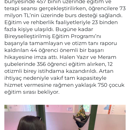
bünyesinde 457 binin üzerinde eğitim ve
terapi seansı gerçekleştirilirken, öğrencilere 73
milyon TL’nin üzerinde burs desteği sağlandı.
Eğitim ve rehberlik faaliyetleriyle 23 binden
fazla kişiye ulaşıldı. Bugüne kadar
Bireyselleştirilmiş Eğitim Programı’nı
başarıyla tamamlayan ve otizm tanı raporu
kaldırılan 44 öğrenci önemli bir başarı
hikayesine imza attı. Halen Yazır ve Meram
şubelerinde 356 öğrenci eğitim alırken, 12
otizmli birey istihdama kazandırıldı. Artan
ihtiyaç nedeniyle vakıf tam kapasiteyle
hizmet vermesine rağmen yaklaşık 750 çocuk
eğitim sırası bekliyor.