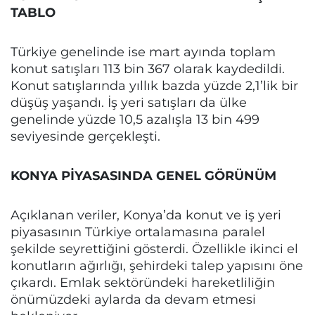
TABLO
Türkiye genelinde ise mart ayında toplam
konut satışları 113 bin 367 olarak kaydedildi.
Konut satışlarında yıllık bazda yüzde 2,1’lik bir
düşüş yaşandı. İş yeri satışları da ülke
genelinde yüzde 10,5 azalışla 13 bin 499
seviyesinde gerçekleşti.
KONYA PİYASASINDA GENEL GÖRÜNÜM
Açıklanan veriler, Konya’da konut ve iş yeri
piyasasının Türkiye ortalamasına paralel
şekilde seyrettiğini gösterdi. Özellikle ikinci el
konutların ağırlığı, şehirdeki talep yapısını öne
çıkardı. Emlak sektöründeki hareketliliğin
önümüzdeki aylarda da devam etmesi