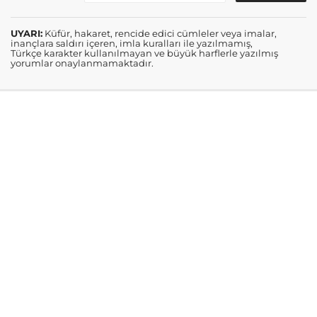
UYARI:
Küfür, hakaret, rencide edici cümleler veya imalar,
inançlara saldırı içeren, imla kuralları ile yazılmamış,
Türkçe karakter kullanılmayan ve büyük harflerle yazılmış
yorumlar onaylanmamaktadır.