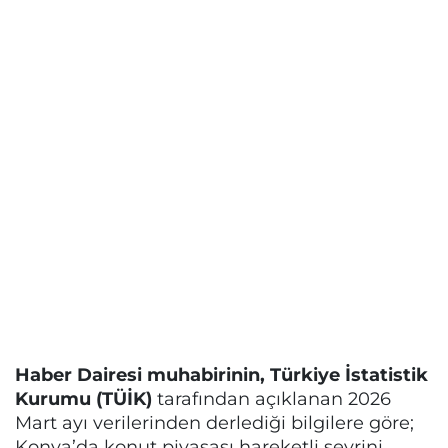
Haber Dairesi muhabirinin, Türkiye İstatistik
Kurumu (TÜİK)
tarafından açıklanan 2026
Mart ayı verilerinden derlediği bilgilere göre;
Konya’da konut piyasası hareketli seyrini