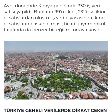
Aynı dönemde Konya genelinde 330 iş yeri
satışı yapıldı. Bunların 99’u ilk el, 231’i ise ikinci
el satışlardan oluştu. İş yeri piyasasında ikinci
el satışların baskın olması, ticari gayrimenkul
tarafında da benzer bir eğilimi ortaya koydu.
TÜRKİYE GENELİ VERİLERDE DİKKAT ÇEKEN