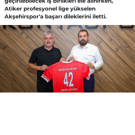
geçirilebilecek iş birlikleri ele alınırken,
Atiker profesyonel lige yükselen
Akşehirspor'a başarı dileklerini iletti.