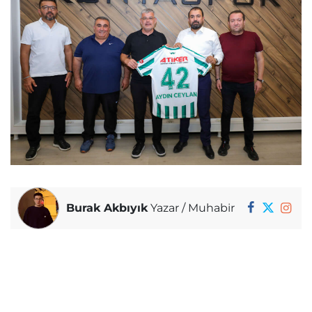
Burak Akbıyık
Yazar / Muhabir