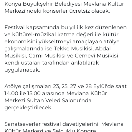
Konya Büyükşehir Belediyesi Mevlana Kültür
Merkezi'ndeki konserler ücretsiz olacak.
Festival kapsamında bu yıl ilk kez düzenlenen
ve kültürel-müzikal katma değeri ile kültür
ekonomisini yükseltmeyi amaçlayan atölye
çalışmalarında ise Tekke Musikisi, Abdal
Musikisi, Cami Musikisi ve Cemevi Musikisi
kendi ustaları tarafından anlatılarak
uygulanacak.
Atölye çalışmaları 23, 25, 27 ve 28 Eylül'de saat
14.00 ile 15.00 arasında Mevlana Kültür
Merkezi Sultan Veled Salonu'nda
gerçekleştirilecek.
Sanatseverler festival davetiyelerini, Mevlana
Kültür Merkezi ve Selçuklu Kongre