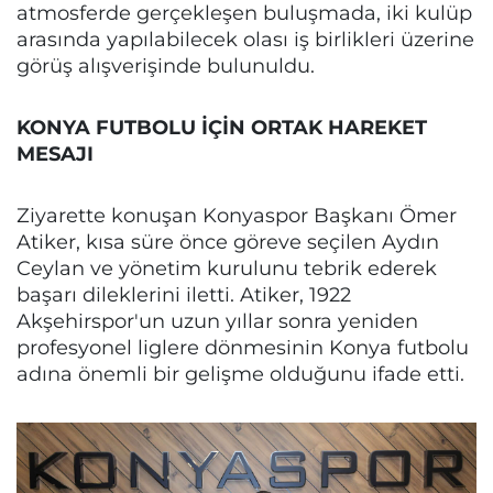
atmosferde gerçekleşen buluşmada, iki kulüp
arasında yapılabilecek olası iş birlikleri üzerine
görüş alışverişinde bulunuldu.
KONYA FUTBOLU İÇİN ORTAK HAREKET
MESAJI
Ziyarette konuşan Konyaspor Başkanı Ömer
Atiker, kısa süre önce göreve seçilen Aydın
Ceylan ve yönetim kurulunu tebrik ederek
başarı dileklerini iletti. Atiker, 1922
Akşehirspor'un uzun yıllar sonra yeniden
profesyonel liglere dönmesinin Konya futbolu
adına önemli bir gelişme olduğunu ifade etti.