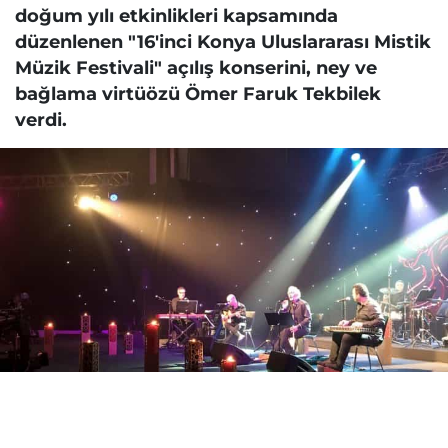
doğum yılı etkinlikleri kapsamında
düzenlenen "16'inci Konya Uluslararası Mistik
Müzik Festivali" açılış konserini, ney ve
bağlama virtüözü Ömer Faruk Tekbilek
verdi.