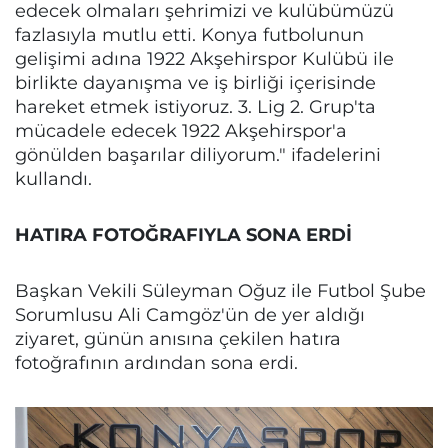
edecek olmaları şehrimizi ve kulübümüzü
fazlasıyla mutlu etti. Konya futbolunun
gelişimi adına 1922 Akşehirspor Kulübü ile
birlikte dayanışma ve iş birliği içerisinde
hareket etmek istiyoruz. 3. Lig 2. Grup'ta
mücadele edecek 1922 Akşehirspor'a
gönülden başarılar diliyorum." ifadelerini
kullandı.
HATIRA FOTOĞRAFIYLA SONA ERDİ
Başkan Vekili Süleyman Oğuz ile Futbol Şube
Sorumlusu Ali Camgöz'ün de yer aldığı
ziyaret, günün anısına çekilen hatıra
fotoğrafının ardından sona erdi.