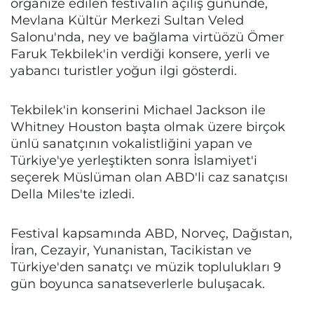
organize edilen festivalin açılış gününde,
Mevlana Kültür Merkezi Sultan Veled
Salonu'nda, ney ve bağlama virtüözü Ömer
Faruk Tekbilek'in verdiği konsere, yerli ve
yabancı turistler yoğun ilgi gösterdi.
Tekbilek'in konserini Michael Jackson ile
Whitney Houston başta olmak üzere birçok
ünlü sanatçının vokalistliğini yapan ve
Türkiye'ye yerleştikten sonra İslamiyet'i
seçerek Müslüman olan ABD'li caz sanatçısı
Della Miles'te izledi.
Festival kapsamında ABD, Norveç, Dağıstan,
İran, Cezayir, Yunanistan, Tacikistan ve
Türkiye'den sanatçı ve müzik toplulukları 9
gün boyunca sanatseverlerle buluşacak.