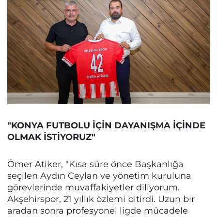
"KONYA FUTBOLU İÇİN DAYANIŞMA İÇİNDE
OLMAK İSTİYORUZ"
Ömer Atiker, "Kısa süre önce Başkanlığa
seçilen Aydın Ceylan ve yönetim kuruluna
görevlerinde muvaffakiyetler diliyorum.
Akşehirspor, 21 yıllık özlemi bitirdi. Uzun bir
aradan sonra profesyonel ligde mücadele