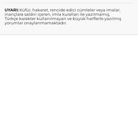
UYARI:
Küfür, hakaret, rencide edici cümleler veya imalar,
inançlara saldırı içeren, imla kuralları ile yazılmamış,
Türkçe karakter kullanılmayan ve büyük harflerle yazılmış
yorumlar onaylanmamaktadır.