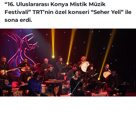
“16. Uluslararası Konya Mistik Müzik
Festivali” TRT’nin özel konseri “Seher Yeli” ile
sona erdi.