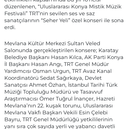
düzenlenen, “Uluslararası Konya Mistik Müzik
Festivali” TRT’nin sevilen ses ve saz
sanatçılarının “Seher Yeli” özel konseri ile sona
erdi.
Mevlana Kültür Merkezi Sultan Veled
Salonunda gerçekleştirilen konsere; Karatay
Belediye Başkanı Hasan Kılca, AK Parti Konya
İl Başkanı Hasan Angı, TRT Genel Müdür
Yardımcısı Osman Urgun, TRT Avaz Kanal
Koordinatörü Sedat Sağırkaya, Devlet
Sanatçısı Ahmet Özhan, İstanbul Tarihi Türk
Müziği Topluluğu Müdürü ve Tasavvuf
Araştırmacısı Ömer Tuğrul İnançer, Hazreti
Mevlana’nın 22. kuşak torunu, Uluslararası
Mevlana Vakfı Başkan Vekili Esin Çelebi
Bayru, TRT Genel Müdürlüğü yetkililerinin
yanı sıra çok sayıda yerli ve yabancı davetli