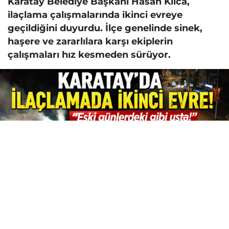
Karatay Belediye Başkanı Hasan Kılca,
ilaçlama çalışmalarında ikinci evreye
geçildiğini duyurdu. İlçe genelinde sinek,
haşere ve zararlılara karşı ekiplerin
çalışmaları hız kesmeden sürüyor.