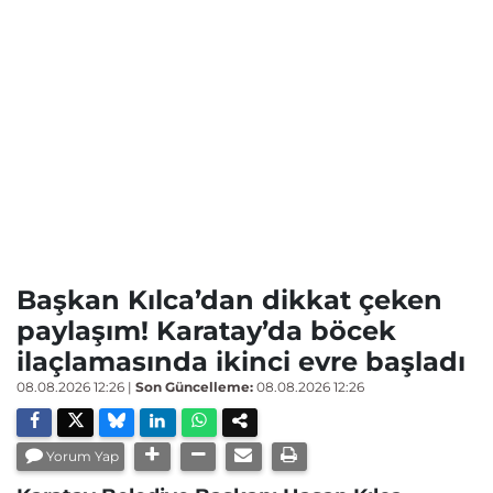
Başkan Kılca’dan dikkat çeken
paylaşım! Karatay’da böcek
ilaçlamasında ikinci evre başladı
08.08.2026 12:26
|
Son Güncelleme:
08.08.2026 12:26
Yorum Yap