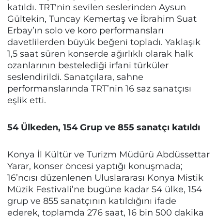
katıldı. TRT'nin sevilen seslerinden Aysun
Gültekin, Tuncay Kemertaş ve İbrahim Suat
Erbay’ın solo ve koro performansları
davetlilerden büyük beğeni topladı. Yaklaşık
1,5 saat süren konserde ağırlıklı olarak halk
ozanlarının bestelediği irfani türküler
seslendirildi. Sanatçılara, sahne
performanslarında TRT’nin 16 saz sanatçısı
eşlik etti.
54 Ülkeden, 154 Grup ve 855 sanatçı katıldı
Konya İl Kültür ve Turizm Müdürü Abdüssettar
Yarar, konser öncesi yaptığı konuşmada;
16’ncısı düzenlenen Uluslararası Konya Mistik
Müzik Festivali’ne bugüne kadar 54 ülke, 154
grup ve 855 sanatçının katıldığını ifade
ederek, toplamda 276 saat, 16 bin 500 dakika