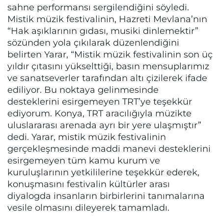
sahne performansı sergilendiğini söyledi.
Mistik müzik festivalinin, Hazreti Mevlana’nın
“Hak aşıklarının gıdası, musiki dinlemektir”
sözünden yola çıkılarak düzenlendiğini
belirten Yarar, “Mistik müzik festivalinin son üç
yıldır çıtasını yükselttiği, basın mensuplarımız
ve sanatseverler tarafından altı çizilerek ifade
ediliyor. Bu noktaya gelinmesinde
desteklerini esirgemeyen TRT’ye teşekkür
ediyorum. Konya, TRT aracılığıyla müzikte
uluslararası arenada ayrı bir yere ulaşmıştır”
dedi. Yarar, mistik müzik festivalinin
gerçekleşmesinde maddi manevi desteklerini
esirgemeyen tüm kamu kurum ve
kuruluşlarının yetkililerine teşekkür ederek,
konuşmasını festivalin kültürler arası
diyalogda insanların birbirlerini tanımalarına
vesile olmasını dileyerek tamamladı.