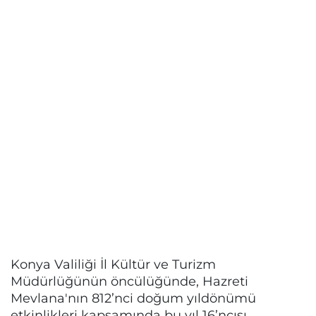
Konya Valiliği İl Kültür ve Turizm
Müdürlüğünün öncülüğünde, Hazreti
Mevlana'nın 812’nci doğum yıldönümü
etkinlikleri kapsamında bu yıl 16’ncısı