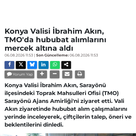
Konya Valisi İbrahim Akın,
TMO'da hububat alımlarını
mercek altına aldı
06.08.2026 11:53
|
Son Güncelleme:
06.08.2026 11:53
Yorum Yap
Konya Valisi İbrahim Akın, Sarayönü
ilçesindeki Toprak Mahsulleri Ofisi (TMO)
Sarayönü Ajans Amirliği'ni ziyaret etti. Vali
Akın ziyaretinde hububat alım çalışmalarını
yerinde inceleyerek, çiftçilerin talep, öneri ve
beklentilerini dinledi.