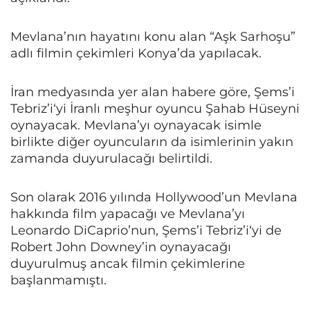
Mevlana’nın hayatını konu alan “Aşk Sarhoşu”
adlı filmin çekimleri Konya’da yapılacak.
İran medyasında yer alan habere göre, Şems’i
Tebriz’i‘yi İranlı meşhur oyuncu Şahab Hüseyni
oynayacak. Mevlana’yı oynayacak isimle
birlikte diğer oyuncuların da isimlerinin yakın
zamanda duyurulacağı belirtildi.
Son olarak 2016 yılında Hollywood’un Mevlana
hakkında film yapacağı ve Mevlana’yı
Leonardo DiCaprio’nun, Şems’i Tebriz’i‘yi de
Robert John Downey’in oynayacağı
duyurulmuş ancak filmin çekimlerine
başlanmamıştı.