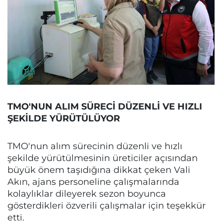
TMO'NUN ALIM SÜRECİ DÜZENLİ VE HIZLI
ŞEKİLDE YÜRÜTÜLÜYOR
TMO'nun alım sürecinin düzenli ve hızlı
şekilde yürütülmesinin üreticiler açısından
büyük önem taşıdığına dikkat çeken Vali
Akın, ajans personeline çalışmalarında
kolaylıklar dileyerek sezon boyunca
gösterdikleri özverili çalışmalar için teşekkür
etti.