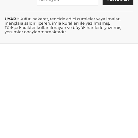
UYARI:
Küfür, hakaret, rencide edici cümleler veya imalar,
inançlara saldırı içeren, imla kuralları ile yazılmamış,
Türkçe karakter kullanılmayan ve büyük harflerle yazılmış
yorumlar onaylanmamaktadır.