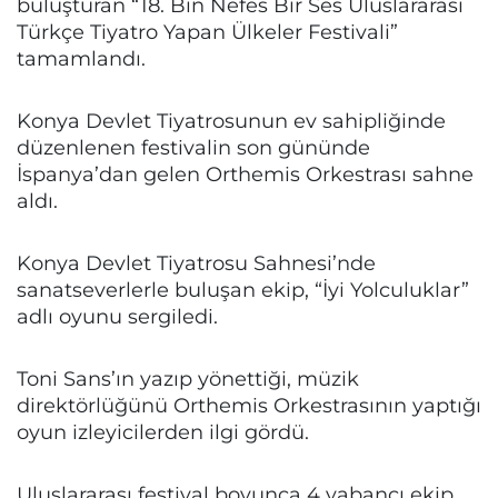
buluşturan “18. Bin Nefes Bir Ses Uluslararası
Türkçe Tiyatro Yapan Ülkeler Festivali”
tamamlandı.
Konya Devlet Tiyatrosunun ev sahipliğinde
düzenlenen festivalin son gününde
İspanya’dan gelen Orthemis Orkestrası sahne
aldı.
Konya Devlet Tiyatrosu Sahnesi’nde
sanatseverlerle buluşan ekip, “İyi Yolculuklar”
adlı oyunu sergiledi.
Toni Sans’ın yazıp yönettiği, müzik
direktörlüğünü Orthemis Orkestrasının yaptığı
oyun izleyicilerden ilgi gördü.
Uluslararası festival boyunca 4 yabancı ekip