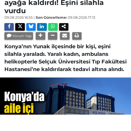
ayağa kaldırdı! Eşini silahla
vurdu
09.08.2026 16:55
|
Son Güncelleme:
09.08.2026 17:13
Yorum Yap
Konya’nın Yunak ilçesinde bir kişi, eşini
silahla yaraladı. Yaralı kadın, ambulans
helikopterle Selçuk Üniversitesi Tıp Fakültesi
Hastanesi’ne kaldırılarak tedavi altına alındı.