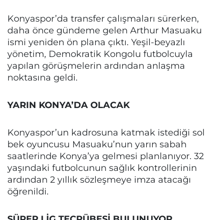
Konyaspor’da transfer çalışmaları sürerken,
daha önce gündeme gelen Arthur Masuaku
ismi yeniden ön plana çıktı. Yeşil-beyazlı
yönetim, Demokratik Kongolu futbolcuyla
yapılan görüşmelerin ardından anlaşma
noktasına geldi.
YARIN KONYA’DA OLACAK
Konyaspor’un kadrosuna katmak istediği sol
bek oyuncusu Masuaku’nun yarın sabah
saatlerinde Konya’ya gelmesi planlanıyor. 32
yaşındaki futbolcunun sağlık kontrollerinin
ardından 2 yıllık sözleşmeye imza atacağı
öğrenildi.
SÜPER LİG TECRÜBESİ BULUNUYOR