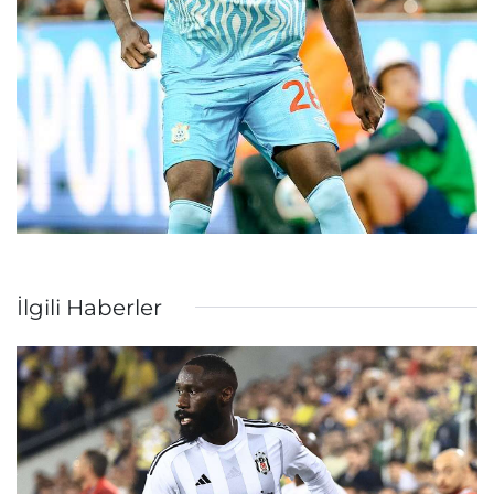
İlgili Haberler