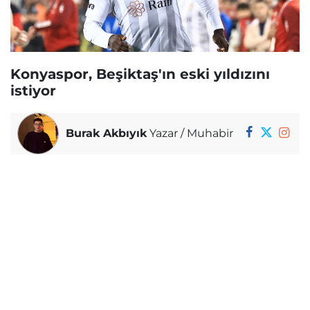
Konyaspor, Beşiktaş'ın eski yıldızını
istiyor
Burak Akbıyık
Yazar / Muhabir