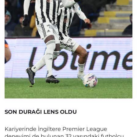
SON DURAĞI LENS OLDU
Kariyerinde İngiltere Premier League
deneyimi de bulunan 32 yaşındaki futbolcu,