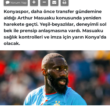
Yorum Yap
Konyaspor, daha önce transfer gündemine
aldığı Arthur Masuaku konusunda yeniden
harekete geçti. Yeşil-beyazlılar, deneyimli sol
bek ile prensip anlaşmasına vardı. Masuaku
sağlık kontrolleri ve imza için yarın Konya’da
olacak.