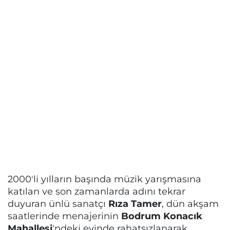
2000'li yılların başında müzik yarışmasına
katılan ve son zamanlarda adını tekrar
duyuran ünlü sanatçı
Rıza Tamer
, dün akşam
saatlerinde menajerinin
Bodrum Konacık
Mahallesi
'ndeki evinde rahatsızlanarak