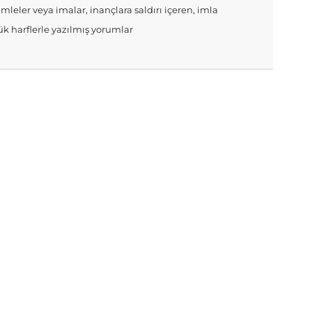
mleler veya imalar, inançlara saldırı içeren, imla
k harflerle yazılmış yorumlar