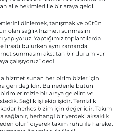
aile hekimleri ile bir araya geldi.
rtlerini dinlemek, tanışmak ve bütün
ygun olan sağlık hizmeti sunmasını
ı yapıyoruz. Yaptığımız toplantılarda
me fırsatı bulurken aynı zamanda
izmet sunmasını aksatan bir durum var
a çalışıyoruz” dedi.
na hizmet sunan her birim bizler için
ha geri değildir. Bu nedenle bütün
birimlerimizle bir araya gelelim ve
tedik. Sağlık işi ekip işidir. Temizlik
adar herkes bizim için değerlidir. Takım
a sağlanır, herhangi bir yerdeki aksaklık
eden olur” diyerek takım ruhu ile hareket