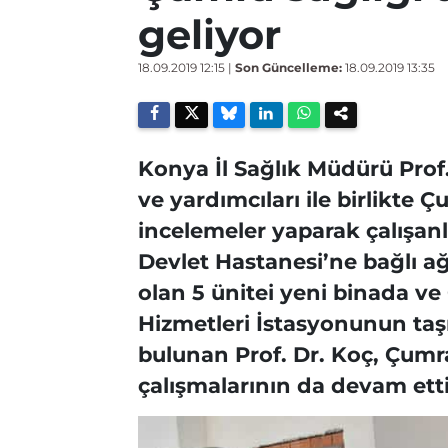
geliyor
18.09.2019 12:15
|
Son Güncelleme:
18.09.2019 13:35
Konya İl Sağlık Müdürü Pro
ve yardımcıları ile birlikte 
incelemeler yaparak çalışanl
Devlet Hastanesi’ne bağlı ağ
olan 5 ünitei yeni binada ve 
Hizmetleri İstasyonunun taş
bulunan Prof. Dr. Koç, Çumra
çalışmalarının da devam etti