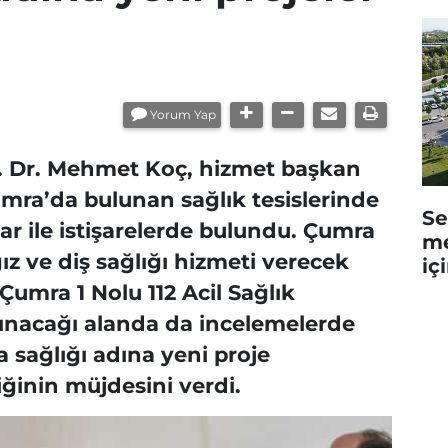
Yorum Yap
f. Dr. Mehmet Koç, hizmet başkan
Çumra’da bulunan sağlık tesislerinde
Se
ar ile istişarelerde bulundu. Çumra
me
ız ve diş sağlığı hizmeti verecek
iç
Çumra 1 Nolu 112 Acil Sağlık
ınacağı alanda da incelemelerde
 sağlığı adına yeni proje
ğinin müjdesini verdi.