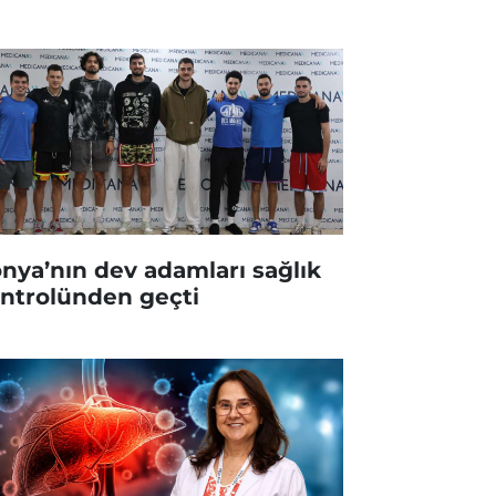
nya’nın dev adamları sağlık
ntrolünden geçti