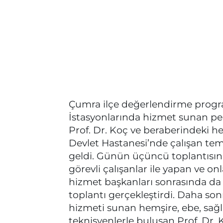
Çumra ilçe değerlendirme progra
İstasyonlarında hizmet sunan pe
Prof. Dr. Koç ve beraberindeki 
Devlet Hastanesi’nde çalışan temiz
geldi. Günün üçüncü toplantısını
görevli çalışanlar ile yapan ve onl
hizmet başkanları sonrasında da
toplantı gerçekleştirdi. Daha so
hizmeti sunan hemşire, ebe, sağ
teknisyenlerle buluşan Prof. Dr. 