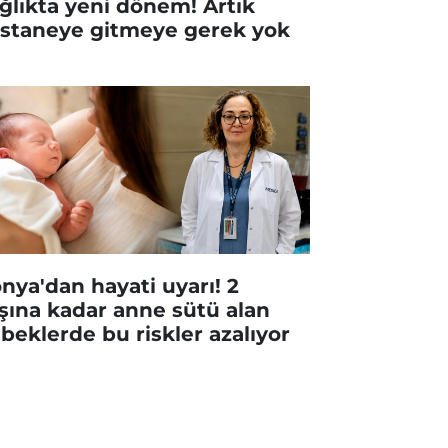
ğlıkta yeni dönem! Artık
staneye gitmeye gerek yok
nya'dan hayati uyarı! 2
şına kadar anne sütü alan
beklerde bu riskler azalıyor