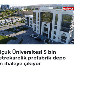
lçuk Üniversitesi 5 bin
trekarelik prefabrik depo
in ihaleye çıkıyor