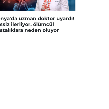
nya'da uzman doktor uyardı!
ssiz ilerliyor, ölümcül
stalıklara neden oluyor