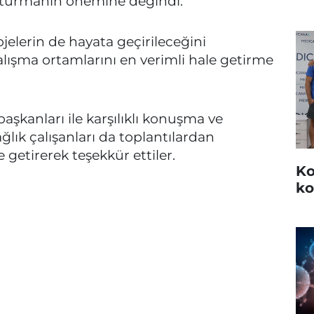
uşturmanın önemine değindi.
jelerin de hayata geçirileceğini
 çalışma ortamlarını en verimli hale getirme
şkanları ile karşılıklı konuşma ve
ağlık çalışanları da toplantılardan
getirerek teşekkür ettiler.
Ko
ko