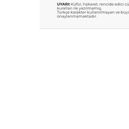
UYARI:
Küfür, hakaret, rencide edici cü
kuralları ile yazılmamış,
Türkçe karakter kullanılmayan ve büyü
onaylanmamaktadır.