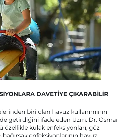
İYONLARA DAVETİYE ÇIKARABİLİR
elerinden biri olan havuz kullanımının
inde getirdiğini ifade eden Uzm. Dr. Osman
ü özellikle kulak enfeksiyonları, göz
de-bağırsak enfeksiyonlarının havuz