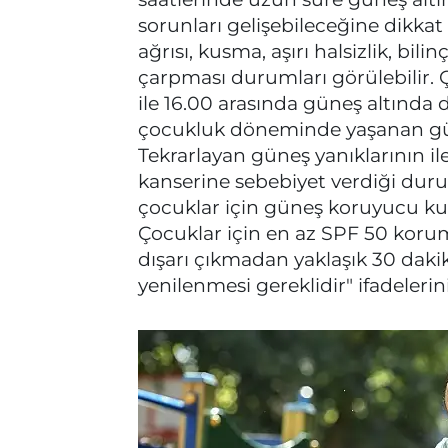
sorunları gelişebileceğine dikkat 
ağrısı, kusma, aşırı halsizlik, bil
çarpması durumları görülebilir.
ile 16.00 arasında güneş altında 
çocukluk döneminde yaşanan güneş
Tekrarlayan güneş yanıklarının iler
kanserine sebebiyet verdiği durum
çocuklar için güneş koruyucu ku
Çocuklar için en az SPF 50 korum
dışarı çıkmadan yaklaşık 30 daki
yenilenmesi gereklidir" ifadelerini