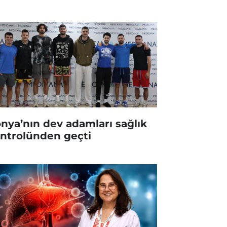
nya’nın dev adamları sağlık
ntrolünden geçti