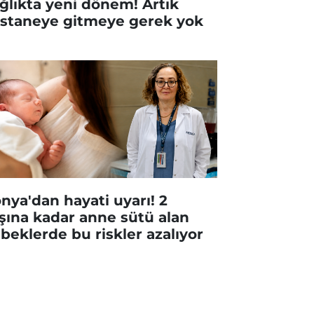
ğlıkta yeni dönem! Artık
staneye gitmeye gerek yok
nya'dan hayati uyarı! 2
şına kadar anne sütü alan
beklerde bu riskler azalıyor