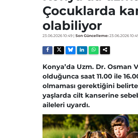
Çocuklarda ka
olabiliyor
23.06.2026 10:49
|
Son Güncelleme:
23.06.2026 10:4
Konya’da Uzm. Dr. Osman V
olduğunca saat 11.00 ile 16.
olmaması gerektiğini belirte
yaşlarda cilt kanserine seb
aileleri uyardı.