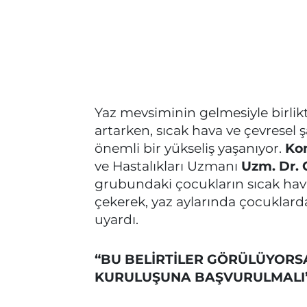
Yaz mevsiminin gelmesiyle birlik
artarken, sıcak hava ve çevresel ş
önemli bir yükseliş yaşanıyor.
Ko
ve Hastalıkları Uzmanı
Uzm. Dr. 
grubundaki çocukların sıcak hava
çekerek, yaz aylarında çocuklarda 
uyardı.
“BU BELİRTİLER GÖRÜLÜYOR
KURULUŞUNA BAŞVURULMALI