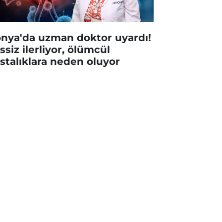
nya'da uzman doktor uyardı!
ssiz ilerliyor, ölümcül
stalıklara neden oluyor