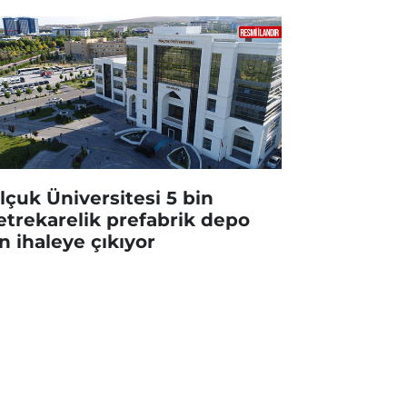
lçuk Üniversitesi 5 bin
trekarelik prefabrik depo
in ihaleye çıkıyor