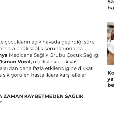
Sa
ha
te çocukların açık havada geçirdiği süre
artlara bağlı sağlık sorunlarında da
nya
Medicana Sağlık Grubu Çocuk Sağlığı
Osman Vural,
özellikle küçük yaş
lardan daha fazla etkilendiğine dikkat
Ko
sık görülen hastalıklara karşı aileleri
ya
be
SA ZAMAN KAYBETMEDEN SAĞLIK
”