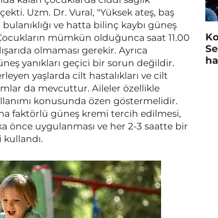
çekti. Uzm. Dr. Vural, "Yüksek ateş, baş
inç bulanıklığı ve hatta bilinç kaybı güneş
Ko
 Çocukların mümkün olduğunca saat 11.00
Se
dışarıda olmaması gerekir. Ayrıca
ha
 yanıkları geçici bir sorun değildir.
leyen yaşlarda cilt hastalıkları ve cilt
lar da mevcuttur. Aileler özellikle
llanımı konusunda özen göstermelidir.
a faktörlü güneş kremi tercih edilmesi,
ka önce uygulanması ve her 2-3 saatte bir
 kullandı.