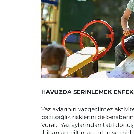
HAVUZDA SERİNLEMEK ENFEKS
Yaz aylarının vazgeçilmez aktivit
bazı sağlık risklerini de beraber
Vural, "Yaz aylarından tatil dönüş
iltihapları, cilt mantarları ve mi