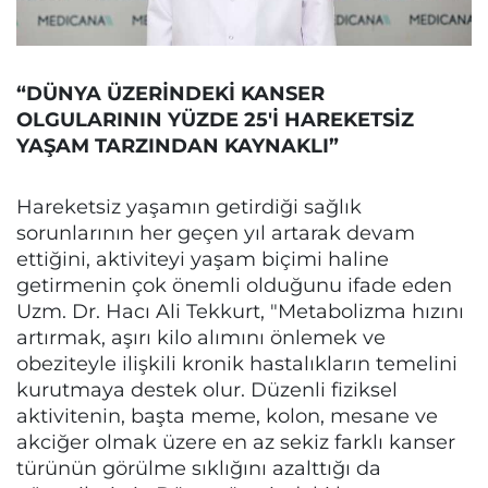
“DÜNYA ÜZERİNDEKİ KANSER
OLGULARININ YÜZDE 25'İ HAREKETSİZ
YAŞAM TARZINDAN KAYNAKLI”
Hareketsiz yaşamın getirdiği sağlık
sorunlarının her geçen yıl artarak devam
ettiğini, aktiviteyi yaşam biçimi haline
getirmenin çok önemli olduğunu ifade eden
Uzm. Dr. Hacı Ali Tekkurt, "Metabolizma hızını
artırmak, aşırı kilo alımını önlemek ve
obeziteyle ilişkili kronik hastalıkların temelini
kurutmaya destek olur. Düzenli fiziksel
aktivitenin, başta meme, kolon, mesane ve
akciğer olmak üzere en az sekiz farklı kanser
türünün görülme sıklığını azalttığı da