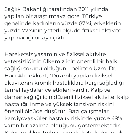
Sağlık Bakanlığı tarafından 2011 yılında
yapılan bir araştırmaya göre; Türkiye
genelinde kadınların yüzde 87'si, erkeklerin
yüzde 77'sinin yeterli ölçüde fiziksel aktivite
yapmadığı ortaya çıktı.
Hareketsiz yaşamın ve fiziksel aktivite
yetersizliğinin ülkemiz için önemli bir halk
sağlığı sorunu olduğunu belirten Uzm. Dr.
Hacı Ali Tekkurt, "Düzenli yapılan fiziksel
aktivitenin kronik hastalıklara karşı sağladığı
temel faydalar ve etkileri vardır. Kalp ve
damar sağlığı için düzenli fiziksel aktivite, kalp
hastalığı, inme ve yüksek tansiyon riskini
önemli ölçüde düşürür. Bazı çalışmalar
kardiyovasküler hastalık riskinde yüzde 49'a
varan bir azalma olduğunu göstermektedir.
Kolesterol kontrolü yapmak, kötü kolesterolü