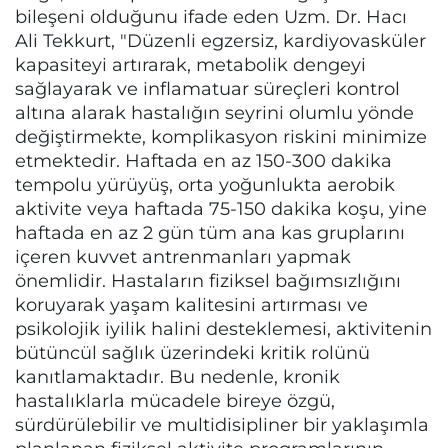
bileşeni olduğunu ifade eden Uzm. Dr. Hacı
Ali Tekkurt, "Düzenli egzersiz, kardiyovasküler
kapasiteyi artırarak, metabolik dengeyi
sağlayarak ve inflamatuar süreçleri kontrol
altına alarak hastalığın seyrini olumlu yönde
değiştirmekte, komplikasyon riskini minimize
etmektedir. Haftada en az 150-300 dakika
tempolu yürüyüş, orta yoğunlukta aerobik
aktivite veya haftada 75-150 dakika koşu, yine
haftada en az 2 gün tüm ana kas gruplarını
içeren kuvvet antrenmanları yapmak
önemlidir. Hastaların fiziksel bağımsızlığını
koruyarak yaşam kalitesini artırması ve
psikolojik iyilik halini desteklemesi, aktivitenin
bütüncül sağlık üzerindeki kritik rolünü
kanıtlamaktadır. Bu nedenle, kronik
hastalıklarla mücadele bireye özgü,
sürdürülebilir ve multidisipliner bir yaklaşımla