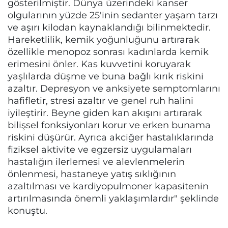
gösterilmiştir. Dünya üzerindeki kanser
olgularının yüzde 25'inin sedanter yaşam tarzı
ve aşırı kilodan kaynaklandığı bilinmektedir.
Hareketlilik, kemik yoğunluğunu artırarak
özellikle menopoz sonrası kadınlarda kemik
erimesini önler. Kas kuvvetini koruyarak
yaşlılarda düşme ve buna bağlı kırık riskini
azaltır. Depresyon ve anksiyete semptomlarını
hafifletir, stresi azaltır ve genel ruh halini
iyileştirir. Beyne giden kan akışını artırarak
bilişsel fonksiyonları korur ve erken bunama
riskini düşürür. Ayrıca akciğer hastalıklarında
fiziksel aktivite ve egzersiz uygulamaları
hastalığın ilerlemesi ve alevlenmelerin
önlenmesi, hastaneye yatış sıklığının
azaltılması ve kardiyopulmoner kapasitenin
artırılmasında önemli yaklaşımlardır" şeklinde
konuştu.