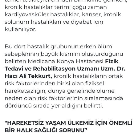
kronik hastalıklar terimi çoğu zaman
kardiyovasküler hastalıklar, kanser, kronik
solunum hastalıkları ve diyabet için
kullanılıyor.
Bu dört hastalık grubunun erken ölüm
sebeplerinin büyük kısmını oluşturduğunu
belirten Medicana Konya Hastanesi
Fizik
Tedavi ve Rehabilitasyon Uzmanı Uzm. Dr.
Hacı Ali Tekkurt,
kronik hastalıkların ortak
risk faktörlerinden birisi olan fiziksel
hareketsizliğin, dünya genelinde ölüme
neden olan risk faktörlerinin sıralamasında
dördüncü sırada yer aldığını belirtti.
"HAREKETSİZ YAŞAM ÜLKEMİZ İÇİN ÖNEMLİ
BİR HALK SAĞLIĞI SORUNU”