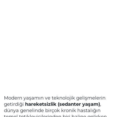
Modern yaşamın ve teknolojik gelişmelerin
getirdiği
hareketsizlik (sedanter yaşam)
,
dünya genelinde birçok kronik hastalığın
temel tetikleyicilerinden biri haline gelirken,