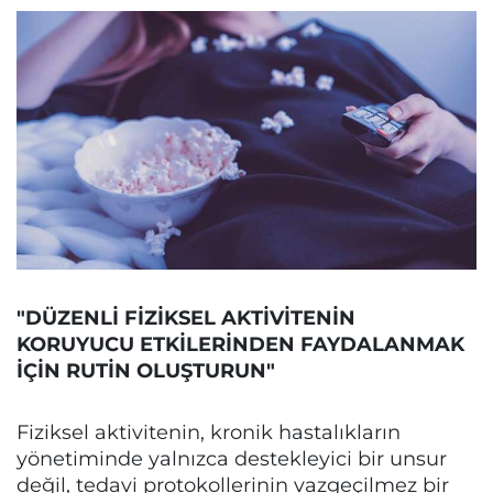
"DÜZENLİ FİZİKSEL AKTİVİTENİN
KORUYUCU ETKİLERİNDEN FAYDALANMAK
İÇİN RUTİN OLUŞTURUN"
Fiziksel aktivitenin, kronik hastalıkların
yönetiminde yalnızca destekleyici bir unsur
değil, tedavi protokollerinin vazgeçilmez bir