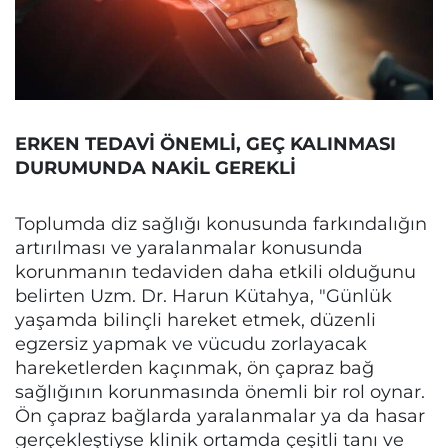
ERKEN TEDAVİ ÖNEMLİ, GEÇ KALINMASI
DURUMUNDA NAKİL GEREKLİ
Toplumda diz sağlığı konusunda farkındalığın
artırılması ve yaralanmalar konusunda
korunmanın tedaviden daha etkili olduğunu
belirten Uzm. Dr. Harun Kütahya, "Günlük
yaşamda bilinçli hareket etmek, düzenli
egzersiz yapmak ve vücudu zorlayacak
hareketlerden kaçınmak, ön çapraz bağ
sağlığının korunmasında önemli bir rol oynar.
Ön çapraz bağlarda yaralanmalar ya da hasar
gerçekleştiyse klinik ortamda çeşitli tanı ve