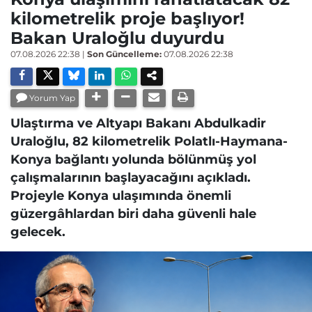
kilometrelik proje başlıyor!
Bakan Uraloğlu duyurdu
07.08.2026 22:38
|
Son Güncelleme:
07.08.2026 22:38
Yorum Yap
Ulaştırma ve Altyapı Bakanı Abdulkadir
Uraloğlu, 82 kilometrelik Polatlı-Haymana-
Konya bağlantı yolunda bölünmüş yol
çalışmalarının başlayacağını açıkladı.
Projeyle Konya ulaşımında önemli
güzergâhlardan biri daha güvenli hale
gelecek.