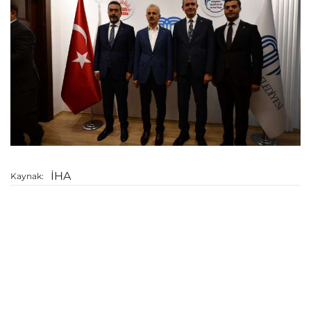
İHA
Kaynak: