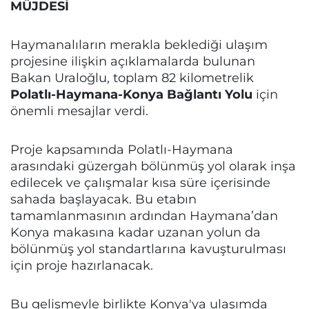
MÜJDESİ
Haymanalıların merakla beklediği ulaşım
projesine ilişkin açıklamalarda bulunan
Bakan Uraloğlu, toplam 82 kilometrelik
Polatlı-Haymana-Konya Bağlantı Yolu
için
önemli mesajlar verdi.
Proje kapsamında Polatlı-Haymana
arasındaki güzergah bölünmüş yol olarak inşa
edilecek ve çalışmalar kısa süre içerisinde
sahada başlayacak. Bu etabın
tamamlanmasının ardından Haymana’dan
Konya makasına kadar uzanan yolun da
bölünmüş yol standartlarına kavuşturulması
için proje hazırlanacak.
Bu gelişmeyle birlikte Konya'ya ulaşımda