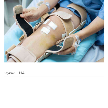
İHA
Kaynak: