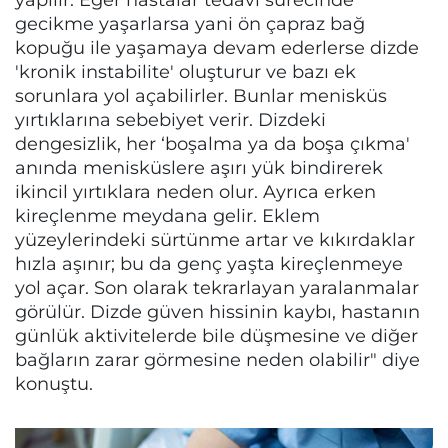
gecikme yaşarlarsa yani ön çapraz bağ
kopuğu ile yaşamaya devam ederlerse dizde
'kronik instabilite' oluşturur ve bazı ek
sorunlara yol açabilirler. Bunlar menisküs
yırtıklarına sebebiyet verir. Dizdeki
dengesizlik, her ‘boşalma ya da boşa çıkma'
anında menisküslere aşırı yük bindirerek
ikincil yırtıklara neden olur. Ayrıca erken
kireçlenme meydana gelir. Eklem
yüzeylerindeki sürtünme artar ve kıkırdaklar
hızla aşınır; bu da genç yaşta kireçlenmeye
yol açar. Son olarak tekrarlayan yaralanmalar
görülür. Dizde güven hissinin kaybı, hastanın
günlük aktivitelerde bile düşmesine ve diğer
bağların zarar görmesine neden olabilir" diye
konuştu.