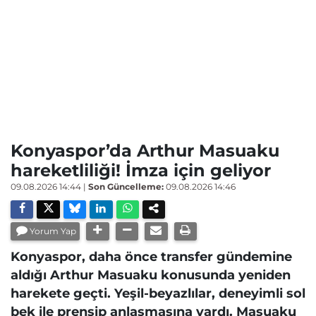
Konyaspor’da Arthur Masuaku
hareketliliği! İmza için geliyor
09.08.2026 14:44
|
Son Güncelleme:
09.08.2026 14:46
Yorum Yap
Konyaspor, daha önce transfer gündemine
aldığı Arthur Masuaku konusunda yeniden
harekete geçti. Yeşil-beyazlılar, deneyimli sol
bek ile prensip anlaşmasına vardı. Masuaku