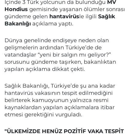
İçinde 3 Türk yolcunun da bulunduğu
MV
Hondius
gemisinde yaşanan ölümler sonrası
gündeme gelen
hantavirüs
le ilgili
Sağlık
Bakanlığı
açıklama yaptı.
Dünya genelinde endişeye neden olan
gelişmelerin ardından Türkiye’de de
vatandaşlar “yeni bir salgın mı geliyor?”
sorusunu gündeme taşırken, bakanlıktan
yapılan açıklama dikkat çekti.
Sağlık Bakanlığı, Türkiye’de şu ana kadar
hantavirüs vakasının tespit edilmediğini
belirterek kamuoyunun yalnızca resmi
kaynaklardan yapılan açıklamalara itibar
etmesi gerektiğini vurguladı.
"ÜLKEMİZDE HENÜZ POZİTİF VAKA TESPİT