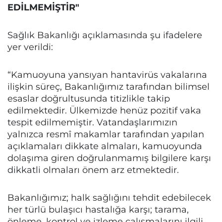
EDİLMEMİŞTİR"
Sağlık Bakanlığı açıklamasında şu ifadelere
yer verildi:
“Kamuoyuna yansıyan hantavirüs vakalarına
ilişkin süreç, Bakanlığımız tarafından bilimsel
esaslar doğrultusunda titizlikle takip
edilmektedir. Ülkemizde henüz pozitif vaka
tespit edilmemiştir. Vatandaşlarımızın
yalnızca resmî makamlar tarafından yapılan
açıklamaları dikkate almaları, kamuoyunda
dolaşıma giren doğrulanmamış bilgilere karşı
dikkatli olmaları önem arz etmektedir.
Bakanlığımız; halk sağlığını tehdit edebilecek
her türlü bulaşıcı hastalığa karşı; tarama,
önleme, kontrol ve izleme çalışmalarını ilgili