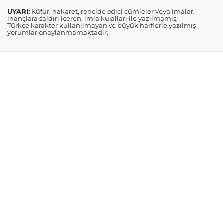
UYARI:
Küfür, hakaret, rencide edici cümleler veya imalar,
inançlara saldırı içeren, imla kuralları ile yazılmamış,
Türkçe karakter kullanılmayan ve büyük harflerle yazılmış
yorumlar onaylanmamaktadır.