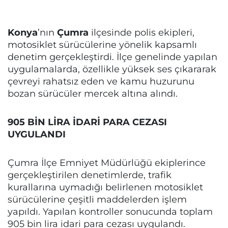
Konya
’nın
Çumra
ilçesinde polis ekipleri,
motosiklet sürücülerine yönelik kapsamlı
denetim gerçekleştirdi. İlçe genelinde yapılan
uygulamalarda, özellikle yüksek ses çıkararak
çevreyi rahatsız eden ve kamu huzurunu
bozan sürücüler mercek altına alındı.
905 BİN LİRA İDARİ PARA CEZASI
UYGULANDI
Çumra İlçe Emniyet Müdürlüğü ekiplerince
gerçekleştirilen denetimlerde, trafik
kurallarına uymadığı belirlenen motosiklet
sürücülerine çeşitli maddelerden işlem
yapıldı. Yapılan kontroller sonucunda toplam
905 bin lira idari para cezası uygulandı.