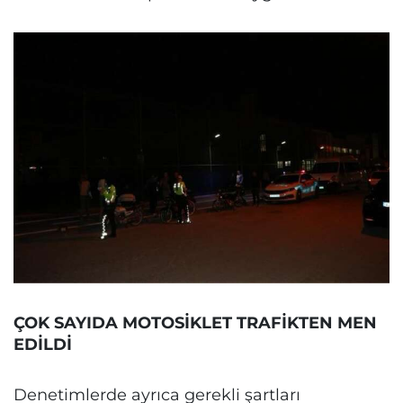
ÇOK SAYIDA MOTOSİKLET TRAFİKTEN MEN
EDİLDİ
Denetimlerde ayrıca gerekli şartları