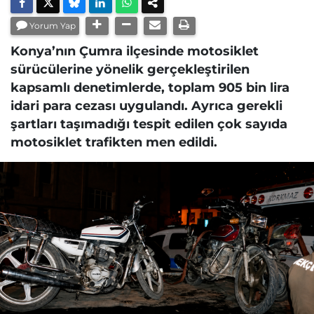
Yorum Yap
Konya’nın Çumra ilçesinde motosiklet
sürücülerine yönelik gerçekleştirilen
kapsamlı denetimlerde, toplam 905 bin lira
idari para cezası uygulandı. Ayrıca gerekli
şartları taşımadığı tespit edilen çok sayıda
motosiklet trafikten men edildi.