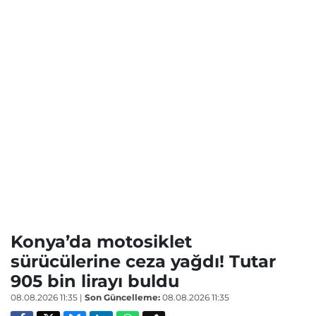
Konya’da motosiklet
sürücülerine ceza yağdı! Tutar
905 bin lirayı buldu
08.08.2026 11:35
|
Son Güncelleme:
08.08.2026 11:35