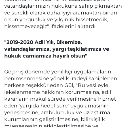
vatandaşlarımızın hukukuna sahip çıkmaktan
ve sürekli olarak daha iyiyi aramaktan bir an
olsun yorgunluk ve yılgınlık hissetmedik,
hissetmeyeceğiz" ifadelerini aktardı.
"2019-2020 Adli Yılı, ülkemize,
vatandaşlarımıza, yargı teşkilatımıza ve
hukuk camiamıza hayırlı olsun"
Geçmiş dönemde yenilikçi uygulamaların
benimsenmesine yönelik iradeyi sahiplenen
herkese teşekkür eden Gül, "Bu vesileyle
lekelenmeme hakkının korunmasına, adil
kararların makul sürede verilmesine hizmet
eden 'yargıda hedef süre' uygulamasının
yerleşmesine, arabuluculuk ve uzlaştırma
kurumlarının geliştirilmesine, bilirkişilik
müessesesinin etkinleştirilmesine ve