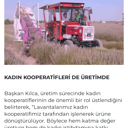
KADIN KOOPERATİFLERİ DE ÜRETİMDE
Başkan Kılca, üretim sürecinde kadın
kooperatiflerinin de önemli bir rol üstlendiğini
belirterek, “Lavantalarımız kadın
kooperatifimiz tarafından işlenerek ürüne
dönüştürülüyor. Böylece hem katma değer
üretiyor hem de kadın istihdamına katkı