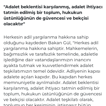
"Adalet beklentisi karşılanmış, adalet ihtiyacı
tatmin edilmiş bir toplum, hukukun
üstünlüğünün de güvencesi ve bekçisi
olacaktır"
Herkesin adil yargılanma hakkına sahip
olduğunu kaydeden Bakan Gül, "Herkes adil
yargılanma hakkına sahiptir. Mahkemelerin,
bağımsızlık ve tarafsızlık temelinde, adaletle
işlediğine dair vatandaşlarımızın inancını
ayakta tutmak ve kuvvetlendirmek adalet
teşkilatımızın temel ödevidir. Adliyenin kapısı
adalete açılan kapıdır. Bu kapıdan herkes
memnuniyetle ayrılmalıdır. Adalet beklentisi
karşılanmış, adalet ihtiyacı tatmin edilmiş bir
toplum, hukukun üstünlüğünün de güvencesi
ve bekçisi olacaktır. Adalet teşkilatı olarak,
toplumun her kesiminin, istisnasız bütün