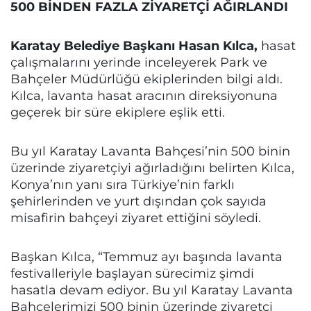
500 BİNDEN FAZLA ZİYARETÇİ AĞIRLANDI
Karatay Belediye Başkanı Hasan Kılca,
hasat
çalışmalarını yerinde inceleyerek Park ve
Bahçeler Müdürlüğü ekiplerinden bilgi aldı.
Kılca, lavanta hasat aracının direksiyonuna
geçerek bir süre ekiplere eşlik etti.
Bu yıl Karatay Lavanta Bahçesi’nin 500 binin
üzerinde ziyaretçiyi ağırladığını belirten Kılca,
Konya’nın yanı sıra Türkiye’nin farklı
şehirlerinden ve yurt dışından çok sayıda
misafirin bahçeyi ziyaret ettiğini söyledi.
Başkan Kılca, “Temmuz ayı başında lavanta
festivalleriyle başlayan sürecimiz şimdi
hasatla devam ediyor. Bu yıl Karatay Lavanta
Bahçelerimizi 500 binin üzerinde ziyaretçi