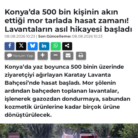
Konya’da 500 bin kişinin akın
ettiği mor tarlada hasat zamanı!
Lavantaların asıl hikayesi başladı
08.08.2026 10:23
|
Son Güncelleme:
08.08.2026 10:23
Yorum Yap
Konya’da yaz boyunca 500 binin üzerinde
ziyaretçiyi ağırlayan Karatay Lavanta
Bahçesi’nde hasat başladı. Mor şölenin
ardından bahçeden toplanan lavantalar,
işlenerek gazozdan dondurmaya, sabundan
kozmetik ürünlerine kadar birçok ürüne
dönüştürülecek.