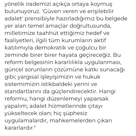
yönelik irademizi açıkça ortaya koymuş
bulunuyoruz. 'Güven veren ve erişilebilir
adalet' prensibiyle hazırladığımız bu belgede
yer alan temel amaçlar doğrultusunda,
milletimize taahhüt ettiğimiz hedef ve
faaliyetleri, ilgili tüm kurumların aktif
katılımıyla demokratik ve çoğulcu bir
zeminde birer birer hayata geçireceğiz. Bu
reform belgesinin kararlılıkla uygulanması,
güncel sorunların çözümüne katkı sunacağı
gibi; yargısal işleyişimizin ve hukuk
sistemimizin istikbaldeki yerini ve
standartlarını da güçlendirecektir. Hangi
reformu, hangi düzenlemeyi yaparsak
yapalım; adalet hizmetlerinde çıtayı
yükseltecek olan; hiç şüphesiz
uygulamalardır, mahkemelerden çıkan
kararlardır."