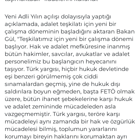
Yeni Adli Yılın açılışı dolayısıyla yaptığı
açıklamada, adalet teşkilatı için yeni bir
çalışma döneminin başladığını aktaran Bakan
Gül, "Teşkilatımız için yeni bir çalışma dönemi
başlıyor. Hak ve adalet mefkûresine inanmış
bütün hakimler, savcılar, avukatlar ve adalet
personelimiz bu başlangıcın heyecanını
taşıyor. Türk yargısı, hiçbir hukuk devletinde
eşi benzeri görülmemiş çok ciddi
sınamalardan geçmiş, yine de hukuk dışı
saldırılara boyun eğmeden, başta FETÖ olmak
üzere, bütün ihanet şebekelerine karşı hukuk
ve adalet zemininde mücadeleden asla
vazgeçmemiştir. Türk yargısı, teröre karşı
mücadeleyi aynı zamanda bir hak ve özgürlük
mücadelesi bilmiş, toplumun yararlarını
korumayı bireyin haklarını korumaktan ayrı