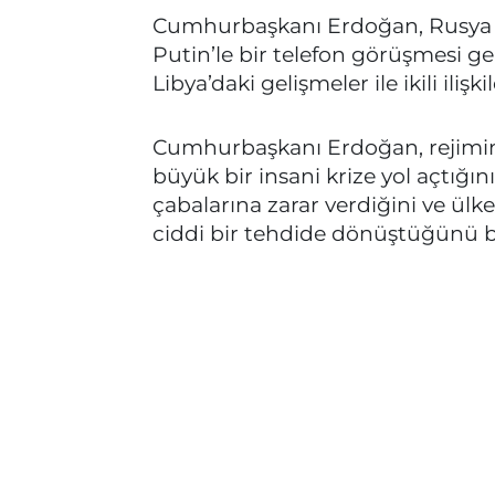
Cumhurbaşkanı Erdoğan, Rusya 
Putin’le bir telefon görüşmesi g
Libya’daki gelişmeler ile ikili ilişki
Cumhurbaşkanı Erdoğan, rejimin İdl
büyük bir insani krize yol açtığın
çabalarına zarar verdiğini ve ül
ciddi bir tehdide dönüştüğünü be