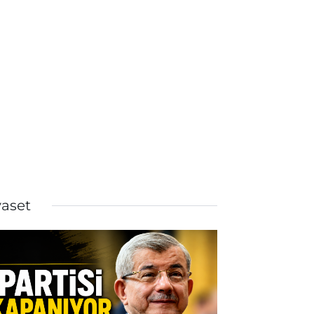
yaset