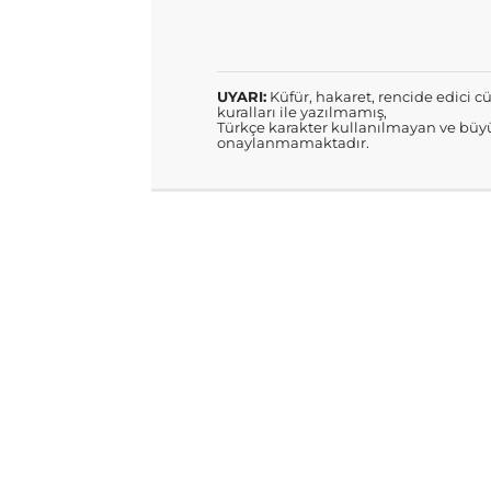
UYARI:
Küfür, hakaret, rencide edici cü
kuralları ile yazılmamış,
Türkçe karakter kullanılmayan ve büyü
onaylanmamaktadır.