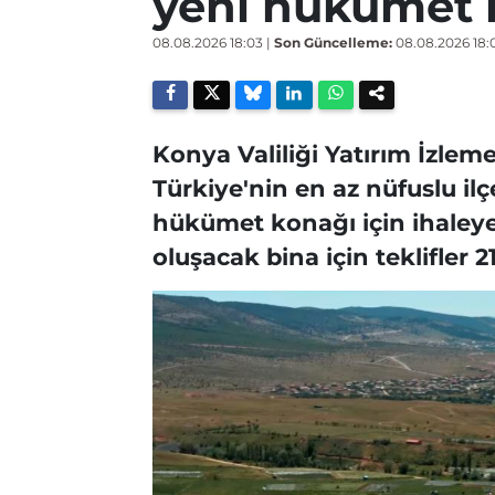
yeni hükümet 
08.08.2026 18:03
|
Son Güncelleme:
08.08.2026 18:
Konya Valiliği Yatırım İzle
Türkiye'nin en az nüfuslu ilç
hükümet konağı için ihaleye
oluşacak bina için teklifler 