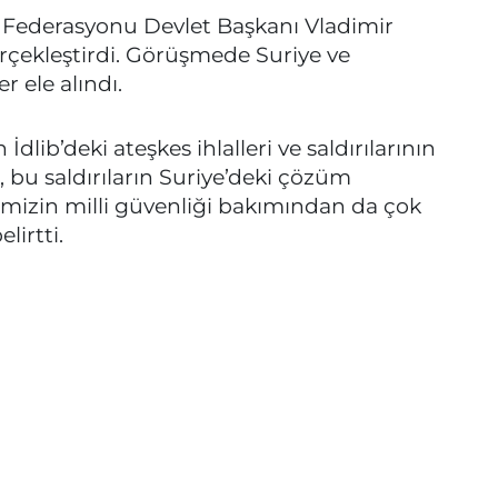
Federasyonu Devlet Başkanı Vladimir
erçekleştirdi. Görüşmede Suriye ve
ler ele alındı.
ib’deki ateşkes ihlalleri ve saldırılarının
ı, bu saldırıların Suriye’deki çözüm
kemizin milli güvenliği bakımından da çok
lirtti.