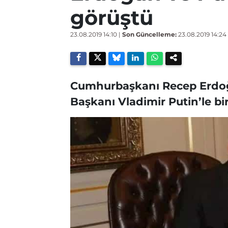
görüştü
23.08.2019 14:10
|
Son Güncelleme:
23.08.2019 14:24
Cumhurbaşkanı Recep Erdoğ
Başkanı Vladimir Putin’le bi