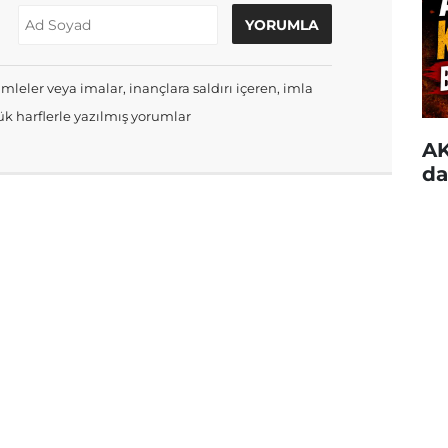
mleler veya imalar, inançlara saldırı içeren, imla
k harflerle yazılmış yorumlar
AK
da