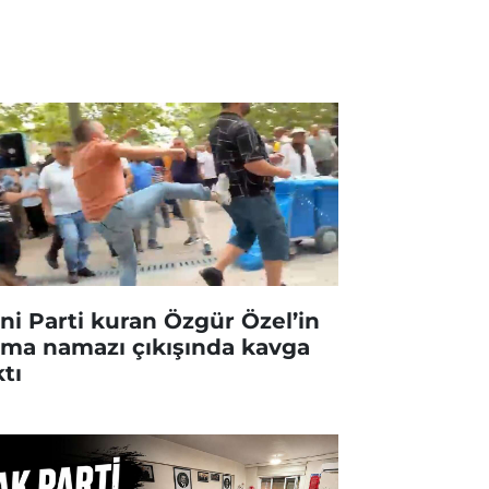
ni Parti kuran Özgür Özel’in
ma namazı çıkışında kavga
ktı