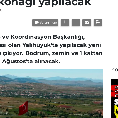
konağı yapılacak
03
Yorum Yap
me ve Koordinasyon Başkanlığı,
esi olan Yalıhüyük'te yapılacak yeni
 çıkıyor. Bodrum, zemin ve 1 kattan
21 Ağustos'ta alınacak.
Ko