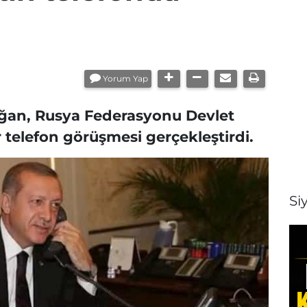
Yorum Yap
an, Rusya Federasyonu Devlet
r telefon görüşmesi gerçekleştirdi.
Si