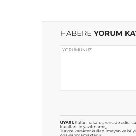
HABERE
YORUM KA
UYARI:
Küfür, hakaret, rencide edici cü
kuralları ile yazılmamış,
Türkçe karakter kullanılmayan ve büyü
onaylanmamaktadır.