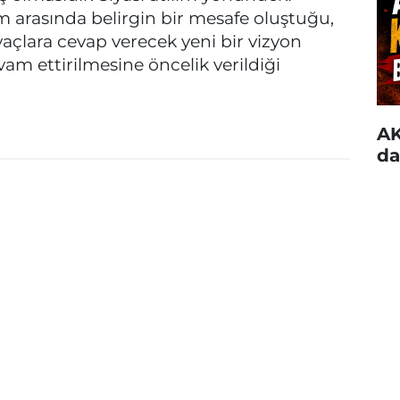
m arasında belirgin bir mesafe oluştuğu,
yaçlara cevap verecek yeni bir vizyon
vam ettirilmesine öncelik verildiği
AK
da