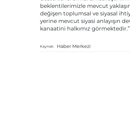
beklentilerimizle mevcut yaklaşı
değişen toplumsal ve siyasal ihti
yerine mevcut siyasi anlayışın de
kanaatini halkımız görmektedir.”
Haber Merkezi
Kaynak: