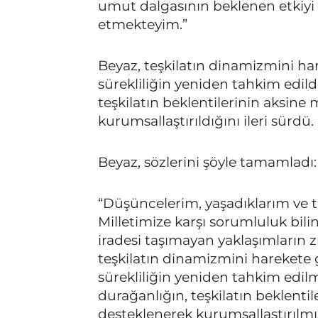
umut dalgasının beklenen etkiy
etmekteyim.”
Beyaz, teşkilatın dinamizmini har
sürekliliğin yeniden tahkim edil
teşkilatın beklentilerinin aksine
kurumsallaştırıldığını ileri sürdü.
Beyaz, sözlerini şöyle tamamladı:
“Düşüncelerim, yaşadıklarım ve 
Milletimize karşı sorumluluk bi
iradesi taşımayan yaklaşımların z
teşkilatın dinamizmini harekete g
sürekliliğin yeniden tahkim edilm
durağanlığın, teşkilatın beklentil
desteklenerek kurumsallaştırılmış