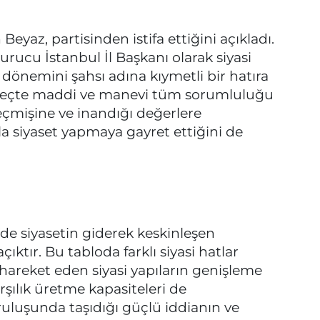
n Beyaz, partisinden istifa ettiğini açıkladı.
urucu İstanbul İl Başkanı olarak siyasi
i dönemini şahsı adına kıymetli bir hatıra
süreçte maddi ve manevi tüm sorumluluğu
eçmişine ve inandığı değerlere
la siyaset yapmaya gayret ettiğini de
de siyasetin giderek keskinleşen
tır. Bu tabloda farklı siyasi hatlar
hareket eden siyasi yapıların genişleme
şılık üretme kapasiteleri de
uruluşunda taşıdığı güçlü iddianın ve