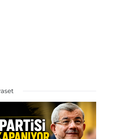
yaset