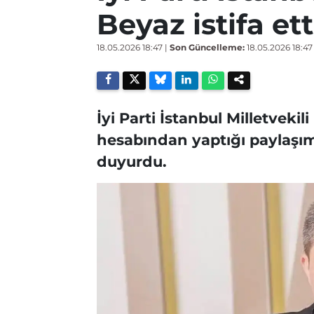
Beyaz istifa ett
18.05.2026 18:47
|
Son Güncelleme:
18.05.2026 18:47
İyi Parti İstanbul Milletveki
hesabından yaptığı paylaşıml
duyurdu.