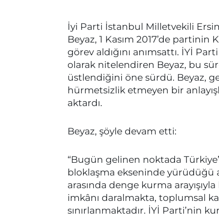
İyi Parti İstanbul Milletvekili Ersi
Beyaz, 1 Kasım 2017’de partinin K
görev aldığını anımsattı. İYİ Part
olarak nitelendiren Beyaz, bu 
üstlendiğini öne sürdü. Beyaz, g
hürmetsizlik etmeyen bir anlayış
aktardı.
Beyaz, şöyle devam etti:
“Bugün gelinen noktada Türkiye’
bloklaşma ekseninde yürüdüğü açık
arasında denge kurma arayışıyla 
imkânı daralmakta, toplumsal kar
sınırlanmaktadır. İYİ Parti’nin k