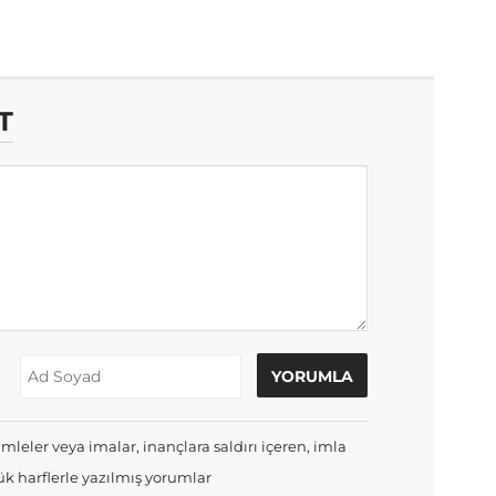
T
mleler veya imalar, inançlara saldırı içeren, imla
k harflerle yazılmış yorumlar