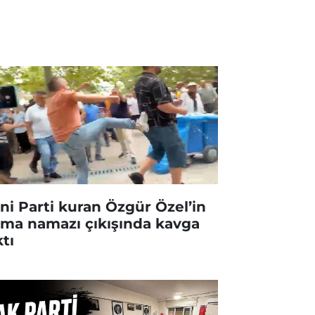
ni Parti kuran Özgür Özel’in
ma namazı çıkışında kavga
ktı