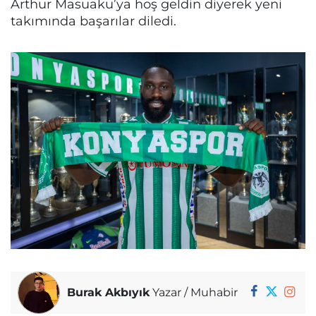
Arthur Masuaku’ya hoş geldin diyerek yeni
takımında başarılar diledi.
Burak Akbıyık
Yazar / Muhabir