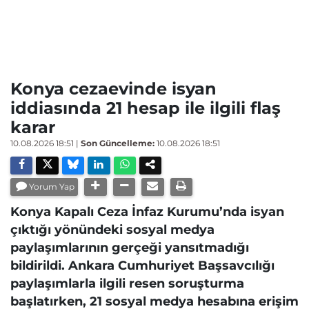
Konya cezaevinde isyan
iddiasında 21 hesap ile ilgili flaş
karar
10.08.2026 18:51
|
Son Güncelleme:
10.08.2026 18:51
Yorum Yap
Konya Kapalı Ceza İnfaz Kurumu’nda isyan
çıktığı yönündeki sosyal medya
paylaşımlarının gerçeği yansıtmadığı
bildirildi. Ankara Cumhuriyet Başsavcılığı
paylaşımlarla ilgili resen soruşturma
başlatırken, 21 sosyal medya hesabına erişim