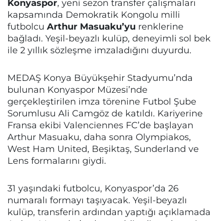
Konyaspor
, yeni sezon transfer çalışmaları
kapsamında Demokratik Kongolu milli
futbolcu
Arthur Masuaku’yu
renklerine
bağladı. Yeşil-beyazlı kulüp, deneyimli sol bek
ile 2 yıllık sözleşme imzaladığını duyurdu.
MEDAŞ Konya Büyükşehir Stadyumu’nda
bulunan Konyaspor Müzesi’nde
gerçekleştirilen imza törenine Futbol Şube
Sorumlusu Ali Camgöz de katıldı. Kariyerine
Fransa ekibi Valenciennes FC’de başlayan
Arthur Masuaku, daha sonra Olympiakos,
West Ham United, Beşiktaş, Sunderland ve
Lens formalarını giydi.
31 yaşındaki futbolcu, Konyaspor’da 26
numaralı formayı taşıyacak. Yeşil-beyazlı
kulüp, transferin ardından yaptığı açıklamada