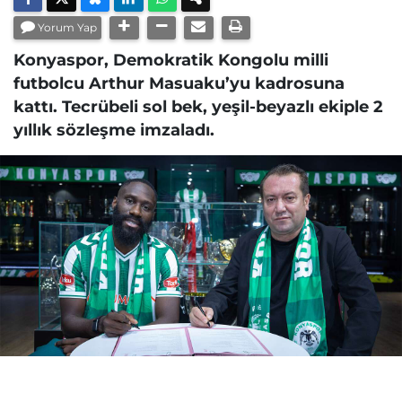
Yorum Yap
Konyaspor, Demokratik Kongolu milli
futbolcu Arthur Masuaku’yu kadrosuna
kattı. Tecrübeli sol bek, yeşil-beyazlı ekiple 2
yıllık sözleşme imzaladı.