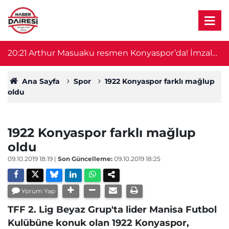
il
20:21
Arthur Masuaku resmen Konyaspor’da! İmzalar
19
atıldı
Ana Sayfa
Spor
1922 Konyaspor farklı mağlup
oldu
1922 Konyaspor farklı mağlup
oldu
09.10.2019 18:19
|
Son Güncelleme:
09.10.2019 18:25
Yorum Yap
TFF 2. Lig Beyaz Grup'ta lider Manisa Futbol
Kulübüne konuk olan 1922 Konyaspor,