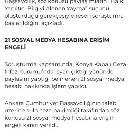
Başsavcılık, söz konusu paylaşımların “Halkı
Yanıltıcı Bilgiyi Alenen Yayma” suçunu
oluşturduğu gerekçesiyle resen soruşturma
başlatıldığını açıkladı.
21 SOSYAL MEDYA HESABINA ERİŞİM
ENGELİ
Soruşturma kapsamında, Konya Kapalı Ceza
İnfaz Kurumu’nda isyan çıktığı yönünde
paylaşım yaptığı belirlenen 21 sosyal medya
hesabı hakkında işlem yapıldı.
Ankara Cumhuriyet Başsavcılığının talebi
üzerine sulh ceza hakimliği tarafından söz
konusu 21 sosyal medya hesabına erişim
engeli kararı verildi.