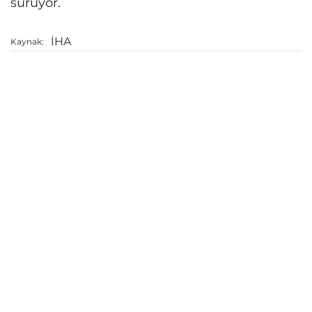
sürüyor.
İHA
Kaynak: