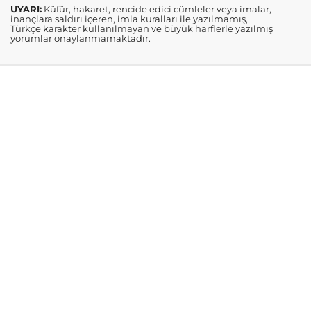
UYARI:
Küfür, hakaret, rencide edici cümleler veya imalar,
inançlara saldırı içeren, imla kuralları ile yazılmamış,
Türkçe karakter kullanılmayan ve büyük harflerle yazılmış
yorumlar onaylanmamaktadır.