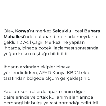
Olay,
Konya
’nı merkez
Selçuklu
ilçesi
Buhara
Mahallesi
’nde bulunan bir binada meydana
geldi. 112 Acil Çağrı Merkezi’ne yapılan
ihbarda, binada böcek ilaçlaması sonrasında
yoğun koku oluştuğu bildirildi.
İhbarın ardından ekipler binaya
yönlendirilirken, AFAD Konya KBRN ekibi
tarafından bölgede ölçüm gerçekleştirildi.
Yapılan kontrollerde apartmanın diğer
dairelerinde ve ortak kullanım alanlarında
herhangi bir bulguya rastlanmadığı belirtildi.