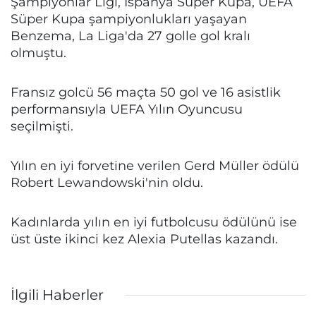
Şampiyonlar Ligi, İspanya Süper Kupa, UEFA
Süper Kupa şampiyonlukları yaşayan
Benzema, La Liga'da 27 golle gol kralı
olmuştu.
Fransız golcü 56 maçta 50 gol ve 16 asistlik
performansıyla UEFA Yılın Oyuncusu
seçilmişti.
Yılın en iyi forvetine verilen Gerd Müller ödülü
Robert Lewandowski'nin oldu.
Kadınlarda yılın en iyi futbolcusu ödülünü ise
üst üste ikinci kez Alexia Putellas kazandı.
İlgili Haberler