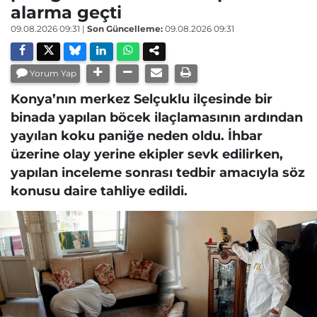
alarma geçti
09.08.2026 09:31
|
Son Güncelleme:
09.08.2026 09:31
Yorum Yap
Konya’nın merkez Selçuklu ilçesinde bir
binada yapılan böcek ilaçlamasının ardından
yayılan koku paniğe neden oldu. İhbar
üzerine olay yerine ekipler sevk edilirken,
yapılan inceleme sonrası tedbir amacıyla söz
konusu daire tahliye edildi.