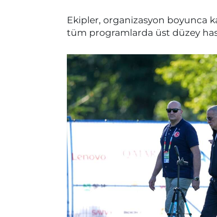
Ekipler, organizasyon boyunca k
tüm programlarda üst düzey hass