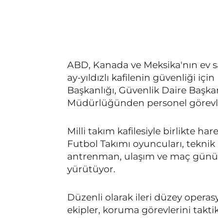
ABD, Kanada ve Meksika'nın ev 
ay-yıldızlı kafilenin güvenliği 
Başkanlığı, Güvenlik Daire Başka
Müdürlüğünden personel görevle
Milli takım kafilesiyle birlikte ha
Futbol Takımı oyuncuları, teknik 
antrenman, ulaşım ve maç günü
yürütüyor.
Düzenli olarak ileri düzey operas
ekipler, koruma görevlerini taktik 