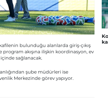
Ko
ka
kafilenin bulunduğu alanlarda giriş-çıkış
e program akışına ilişkin koordinasyon, ev
i içinde sağlanacak.
anlığından şube müdürleri ise
venlik Merkezinde görev yapıyor.