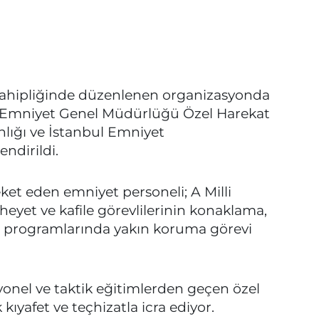
sahipliğinde düzenlenen organizasyonda
için Emniyet Genel Müdürlüğü Özel Harekat
nlığı ve İstanbul Emniyet
ndirildi.
reket eden emniyet personeli; A Milli
heyet ve kafile görevlilerinin konaklama,
 programlarında yakın koruma görevi
yonel ve taktik eğitimlerden geçen özel
kıyafet ve teçhizatla icra ediyor.