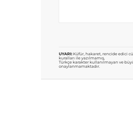
UYARI:
Küfür, hakaret, rencide edici cü
kuralları ile yazılmamış,
Türkçe karakter kullanılmayan ve büyü
onaylanmamaktadır.