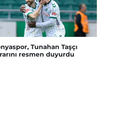
nyaspor, Tunahan Taşçı
rarını resmen duyurdu