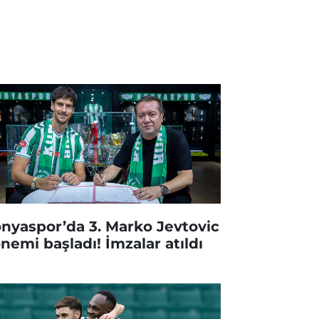
nyaspor’da 3. Marko Jevtovic
nemi başladı! İmzalar atıldı