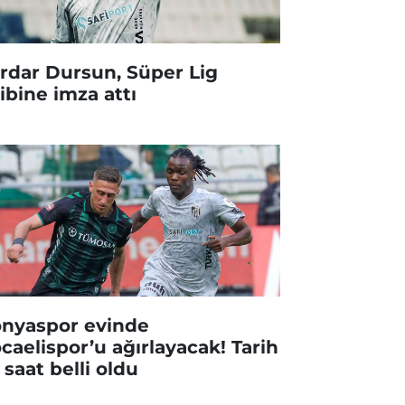
rdar Dursun, Süper Lig
ibine imza attı
nyaspor evinde
caelispor’u ağırlayacak! Tarih
 saat belli oldu