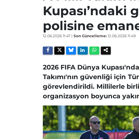
Kupası’ndaki g
polisine eman
12.06.2026 11:47
|
Son Güncelleme:
12.06.2026 11:49
2026 FIFA Dünya Kupası'nda
Takımı'nın güvenliği için Tür
görevlendirildi. Millilerle bi
organizasyon boyunca yakın