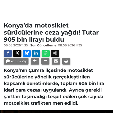
Konya’da motosiklet
sürücülerine ceza yağdı! Tutar
905 bin lirayı buldu
08.08.2026 11:35
|
Son Güncelleme:
08.08.2026 11:35
Yorum Yap
Konya’nın Çumra ilçesinde motosiklet
sürücülerine yönelik gerçekleştirilen
kapsamlı denetimlerde, toplam 905 bin lira
idari para cezası uygulandı. Ayrıca gerekli
şartları taşımadığı tespit edilen çok sayıda
motosiklet trafikten men edildi.