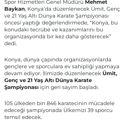
Spor Hizmetleri Genel Müdürü
Mehmet
Baykan
, Konya’da düzenlenecek Ümit, Genç
ve 21 Yaş Altı Dünya Karate Şampiyonası
öncesi yaptığı değerlendirmede, “Konya, bu
konudaki tecrübe ve kazanımlarını bu
organizasyonda bir kez daha gösterecek”
dedi.
Konya, dünya çapında organizasyonlarda
gençlere ve sporculara ev sahipliği yapmaya
devam ediyor. İlimizde düzenlenecek
Ümit,
Genç ve 21 Yaş Altı Dünya Karate
Şampiyonası
için geri sayım başladı.
105 ülkeden bin 846 karatecinin mücadele
edeceği şampiyonada Ülkemizi 39 sporcu
temsil edecek.