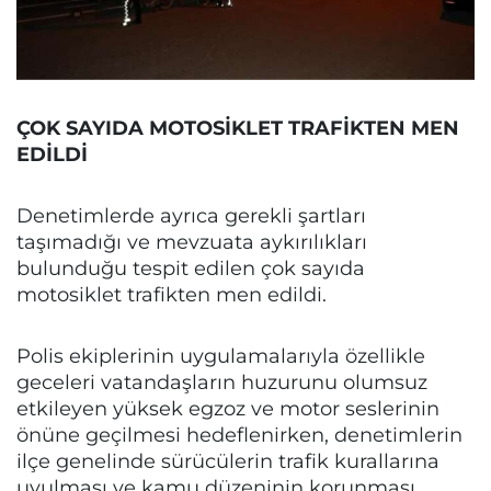
ÇOK SAYIDA MOTOSİKLET TRAFİKTEN MEN
EDİLDİ
Denetimlerde ayrıca gerekli şartları
taşımadığı ve mevzuata aykırılıkları
bulunduğu tespit edilen çok sayıda
motosiklet trafikten men edildi.
Polis ekiplerinin uygulamalarıyla özellikle
geceleri vatandaşların huzurunu olumsuz
etkileyen yüksek egzoz ve motor seslerinin
önüne geçilmesi hedeflenirken, denetimlerin
ilçe genelinde sürücülerin trafik kurallarına
uyulması ve kamu düzeninin korunması