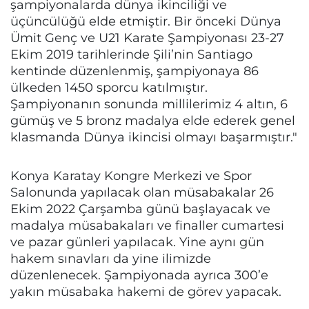
şampiyonalarda dünya ikinciliği ve
üçüncülüğü elde etmiştir. Bir önceki Dünya
Ümit Genç ve U21 Karate Şampiyonası 23-27
Ekim 2019 tarihlerinde Şili’nin Santiago
kentinde düzenlenmiş, şampiyonaya 86
ülkeden 1450 sporcu katılmıştır.
Şampiyonanın sonunda millilerimiz 4 altın, 6
gümüş ve 5 bronz madalya elde ederek genel
klasmanda Dünya ikincisi olmayı başarmıştır."
Konya Karatay Kongre Merkezi ve Spor
Salonunda yapılacak olan müsabakalar 26
Ekim 2022 Çarşamba günü başlayacak ve
madalya müsabakaları ve finaller cumartesi
ve pazar günleri yapılacak. Yine aynı gün
hakem sınavları da yine ilimizde
düzenlenecek. Şampiyonada ayrıca 300’e
yakın müsabaka hakemi de görev yapacak.