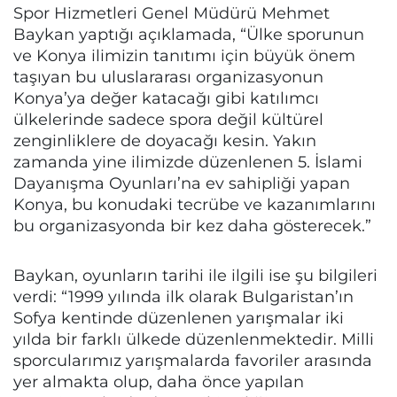
Spor Hizmetleri Genel Müdürü Mehmet
Baykan yaptığı açıklamada, “Ülke sporunun
ve Konya ilimizin tanıtımı için büyük önem
taşıyan bu uluslararası organizasyonun
Konya’ya değer katacağı gibi katılımcı
ülkelerinde sadece spora değil kültürel
zenginliklere de doyacağı kesin. Yakın
zamanda yine ilimizde düzenlenen 5. İslami
Dayanışma Oyunları’na ev sahipliği yapan
Konya, bu konudaki tecrübe ve kazanımlarını
bu organizasyonda bir kez daha gösterecek.”
Baykan, oyunların tarihi ile ilgili ise şu bilgileri
verdi: “1999 yılında ilk olarak Bulgaristan’ın
Sofya kentinde düzenlenen yarışmalar iki
yılda bir farklı ülkede düzenlenmektedir. Milli
sporcularımız yarışmalarda favoriler arasında
yer almakta olup, daha önce yapılan