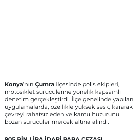
Konya
’nın
Çumra
ilçesinde polis ekipleri,
motosiklet sürücülerine yönelik kapsamlı
denetim gerçekleştirdi. İlçe genelinde yapılan
uygulamalarda, özellikle yüksek ses çıkararak
çevreyi rahatsız eden ve kamu huzurunu
bozan sürücüler mercek altına alındı.
905 BİN LİRA İDARİ PARA CEZASI