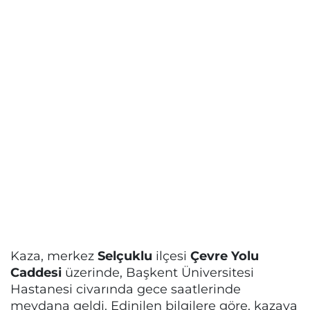
Kaza, merkez
Selçuklu
ilçesi
Çevre Yolu
Caddesi
üzerinde, Başkent Üniversitesi
Hastanesi civarında gece saatlerinde
meydana geldi. Edinilen bilgilere göre, kazaya