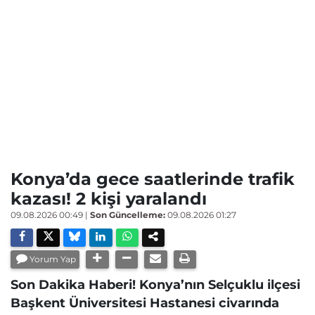
Konya’da gece saatlerinde trafik
kazası! 2 kişi yaralandı
09.08.2026 00:49
|
Son Güncelleme:
09.08.2026 01:27
Yorum Yap
Son Dakika Haberi! Konya’nın Selçuklu ilçesi
Başkent Üniversitesi Hastanesi civarında