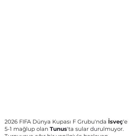
2026 FIFA Dünya Kupası F Grubu'nda
İsveç
'e
5-1 mağlup olan
Tunus
'ta sular durulmuyor.