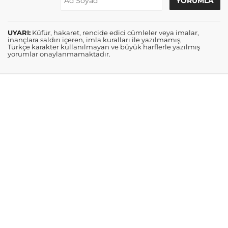
UYARI:
Küfür, hakaret, rencide edici cümleler veya imalar,
inançlara saldırı içeren, imla kuralları ile yazılmamış,
Türkçe karakter kullanılmayan ve büyük harflerle yazılmış
yorumlar onaylanmamaktadır.