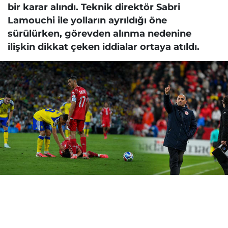
bir karar alındı. Teknik direktör Sabri
Lamouchi ile yolların ayrıldığı öne
sürülürken, görevden alınma nedenine
ilişkin dikkat çeken iddialar ortaya atıldı.