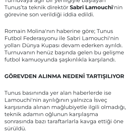
Turnuvaya ağır bir yenilgiyle başlayan
Tunus’ta teknik direktör
Sabri Lamouchi
'nin
görevine son verildiği iddia edildi.
Romain Molina'nın haberine göre; Tunus
Futbol Federasyonu ile Sabri Lamouchi'nin
yolları Dünya Kupası devam ederken ayrıldı.
Turnuvanın henüz başında gelen bu gelişme
futbol kamuoyunda şaşkınlıkla karşılandı.
GÖREVDEN ALINMA NEDENİ TARTIŞILIYOR
Tunus basınında yer alan haberlerde ise
Lamouchi'nin ayrılığının yalnızca İsveç
karşısında alınan mağlubiyetle ilgili olmadığı,
teknik adamın oğlunun karşılaşma
sonrasında bazı taraftarlarla kavga ettiği öne
sürüldü.