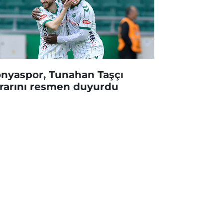
nyaspor, Tunahan Taşçı
rarını resmen duyurdu