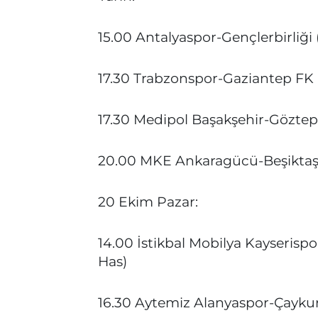
15.00 Antalyaspor-Gençlerbirliği 
17.30 Trabzonspor-Gaziantep FK 
17.30 Medipol Başakşehir-Göztep
20.00 MKE Ankaragücü-Beşiktaş
20 Ekim Pazar:
14.00 İstikbal Mobilya Kayserisp
Has)
16.30 Aytemiz Alanyaspor-Çaykur