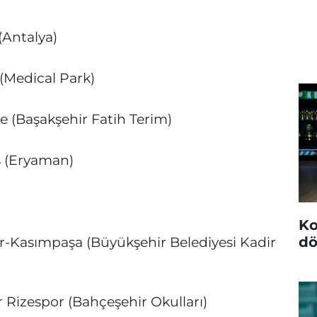
(Antalya)
(Medical Park)
e (Başakşehir Fatih Terim)
 (Eryaman)
Ko
dö
or-Kasımpaşa (Büyükşehir Belediyesi Kadir
 Rizespor (Bahçeşehir Okulları)