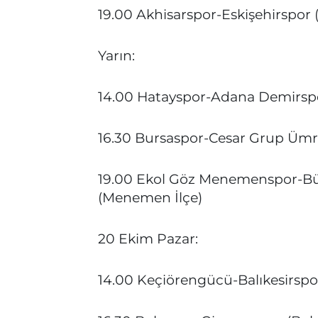
19.00 Akhisarspor-Eskişehirspor 
Yarın:
14.00 Hatayspor-Adana Demirspo
16.30 Bursaspor-Cesar Grup Ümra
19.00 Ekol Göz Menemenspor-Bü
(Menemen İlçe)
20 Ekim Pazar:
14.00 Keçiörengücü-Balıkesirspo