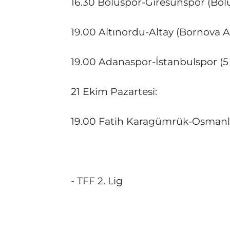
16.30 Boluspor-Giresunspor (Bol
19.00 Altınordu-Altay (Bornova 
19.00 Adanaspor-İstanbulspor (5
21 Ekim Pazartesi:
19.00 Fatih Karagümrük-Osmanlı
- TFF 2. Lig