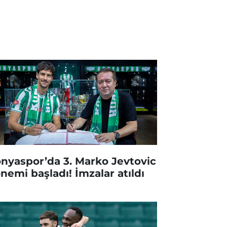
nyaspor’da 3. Marko Jevtovic
nemi başladı! İmzalar atıldı