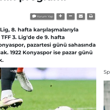
Yorum Yap
Lig, 8. hafta karşılaşmalarıyla
TFF 3. Lig'de de 9. hafta
nyaspor, pazartesi günü sahasında
cak. 1922 Konyaspor ise pazar günü
k.
Sp