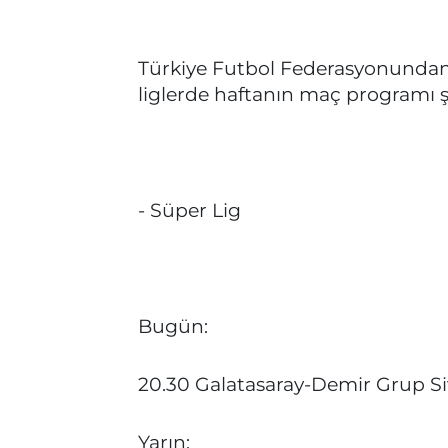
Türkiye Futbol Federasyonundan
liglerde haftanın maç programı ş
- Süper Lig
Bugün:
20.30 Galatasaray-Demir Grup Si
Yarın: