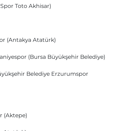
(Spor Toto Akhisar)
r (Antakya Atatürk)
niyespor (Bursa Büyükşehir Belediye)
yükşehir Belediye Erzurumspor
r (Aktepe)