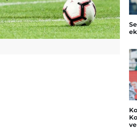
Se
ek
Ko
Ko
ve