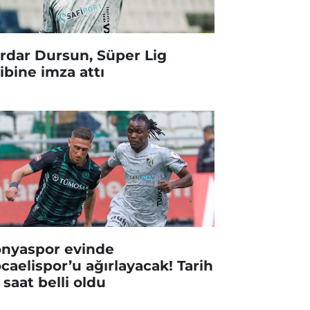
rdar Dursun, Süper Lig
ibine imza attı
nyaspor evinde
caelispor’u ağırlayacak! Tarih
 saat belli oldu