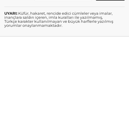
UYARI:
Küfür, hakaret, rencide edici cümleler veya imalar,
inançlara saldırı içeren, imla kuralları ile yazılmamış,
Türkçe karakter kullanılmayan ve büyük harflerle yazılmış
yorumlar onaylanmamaktadır.