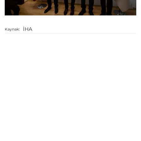
İHA
Kaynak: