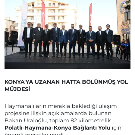
KONYA'YA UZANAN HATTA BÖLÜNMÜŞ YOL
MÜJDESİ
Haymanalıların merakla beklediği ulaşım
projesine ilişkin açıklamalarda bulunan
Bakan Uraloğlu, toplam 82 kilometrelik
Polatlı-Haymana-Konya Bağlantı Yolu
için
önemli mesajlar verdi.