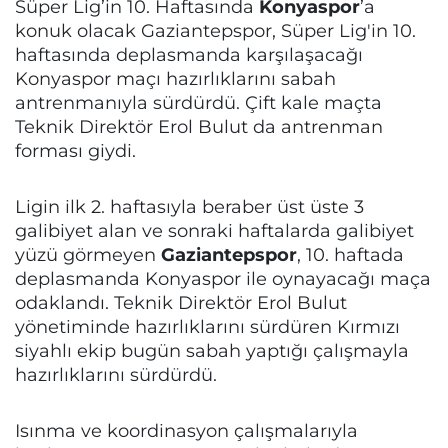
Süper Lig’in 10. Haftasında
Konyaspor
’a
konuk olacak Gaziantepspor,
Süper Lig'in 10.
haftasında deplasmanda karşılaşacağı
Konyaspor maçı hazırlıklarını sabah
antrenmanıyla sürdürdü. Çift kale maçta
Teknik Direktör Erol Bulut da antrenman
forması giydi.
Ligin ilk 2. haftasıyla beraber üst üste 3
galibiyet alan ve sonraki haftalarda galibiyet
yüzü görmeyen
Gaziantepspor
, 10. haftada
deplasmanda Konyaspor ile oynayacağı maça
odaklandı. Teknik Direktör Erol Bulut
yönetiminde hazırlıklarını sürdüren Kırmızı
siyahlı ekip bugün sabah yaptığı çalışmayla
hazırlıklarını sürdürdü.
Isınma ve koordinasyon çalışmalarıyla