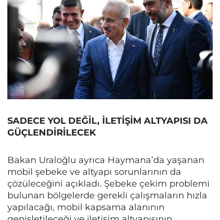
SADECE YOL DEĞİL, İLETİŞİM ALTYAPISI DA
GÜÇLENDİRİLECEK
Bakan Uraloğlu ayrıca Haymana’da yaşanan
mobil şebeke ve altyapı sorunlarının da
çözüleceğini açıkladı. Şebeke çekim problemi
bulunan bölgelerde gerekli çalışmaların hızla
yapılacağı, mobil kapsama alanının
genişletileceği ve iletişim altyapısının