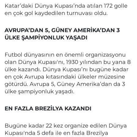
Katar’daki Dünya Kupası’nda atılan 172 golle
en çok gol kaydedilen turnuvası oldu.
AVRUPA’DAN 5, GÜNEY AMERİKA’DAN 3
ÜLKE ŞAMPİYONLUK YAŞADI
Futbol dünyasının en önemli organizasyonu
olan Dünya Kupası'nı, 1930 yılından bu yana 8
ülke kazandı. Dünya Kupası’nı bugüne kadar
en çok Avrupa kıtasındaki ülkeler müzesine
götürdü. Avrupa 5, Güney Amerika’dan da 3
ülke şampiyonluk yaşadı.
EN FAZLA BREZİLYA KAZANDI
Bugüne kadar 22 kez organize edilen Dünya
Kupası'nda 5 defa ile en fazla Brezilya