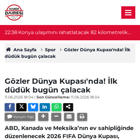
22:38
Konya ulaşımını rahatlatacak 82 kilometrelik
22
proje başlıyor! Bakan Uraloğlu duyurdu
Ana Sayfa
Spor
Gözler Dünya Kupası'nda! İlk
düdük bugün çalacak
Gözler Dünya Kupası'nda! İlk
düdük bugün çalacak
11.06.2026 18:04
|
Son Güncelleme:
11.06.2026 18:04
Yorum Yap
ABD, Kanada ve Meksika’nın ev sahipliğinde
düzenlenecek 2026 FIFA Dünya Kupası,