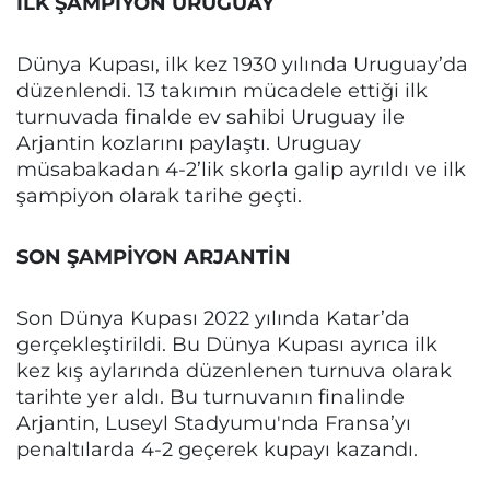
İLK ŞAMPİYON URUGUAY
Dünya Kupası, ilk kez 1930 yılında Uruguay’da
düzenlendi. 13 takımın mücadele ettiği ilk
turnuvada finalde ev sahibi Uruguay ile
Arjantin kozlarını paylaştı. Uruguay
müsabakadan 4-2’lik skorla galip ayrıldı ve ilk
şampiyon olarak tarihe geçti.
SON ŞAMPİYON ARJANTİN
Son Dünya Kupası 2022 yılında Katar’da
gerçekleştirildi. Bu Dünya Kupası ayrıca ilk
kez kış aylarında düzenlenen turnuva olarak
tarihte yer aldı. Bu turnuvanın finalinde
Arjantin, Luseyl Stadyumu'nda Fransa’yı
penaltılarda 4-2 geçerek kupayı kazandı.