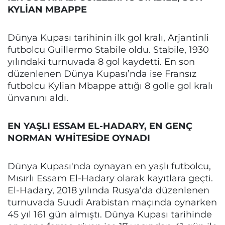
KYLİAN MBAPPE
Dünya Kupası tarihinin ilk gol kralı, Arjantinli
futbolcu Guillermo Stabile oldu. Stabile, 1930
yılındaki turnuvada 8 gol kaydetti. En son
düzenlenen Dünya Kupası’nda ise Fransız
futbolcu Kylian Mbappe attığı 8 golle gol kralı
ünvanını aldı.
EN YAŞLI ESSAM EL-HADARY, EN GENÇ
NORMAN WHİTESİDE OYNADI
Dünya Kupası'nda oynayan en yaşlı futbolcu,
Mısırlı Essam El-Hadary olarak kayıtlara geçti.
El-Hadary, 2018 yılında Rusya’da düzenlenen
turnuvada Suudi Arabistan maçında oynarken
45 yıl 161 gün almıştı. Dünya Kupası tarihinde