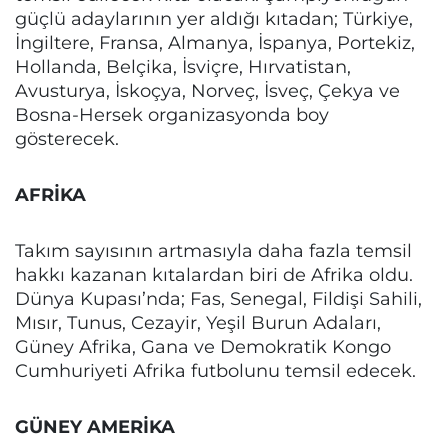
güçlü adaylarının yer aldığı kıtadan; Türkiye,
İngiltere, Fransa, Almanya, İspanya, Portekiz,
Hollanda, Belçika, İsviçre, Hırvatistan,
Avusturya, İskoçya, Norveç, İsveç, Çekya ve
Bosna-Hersek organizasyonda boy
gösterecek.
AFRİKA
Takım sayısının artmasıyla daha fazla temsil
hakkı kazanan kıtalardan biri de Afrika oldu.
Dünya Kupası’nda; Fas, Senegal, Fildişi Sahili,
Mısır, Tunus, Cezayir, Yeşil Burun Adaları,
Güney Afrika, Gana ve Demokratik Kongo
Cumhuriyeti Afrika futbolunu temsil edecek.
GÜNEY AMERİKA