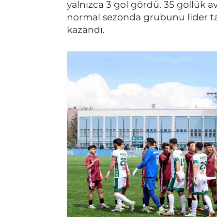
yalnızca 3 gol gördü. 35 gollük a
normal sezonda grubunu lider t
kazandı.