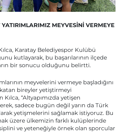
F YATIRIMLARIMIZ MEYVESİNİ VERMEYE
Kılca, Karatay Belediyespor Kulübü
nu kutlayarak, bu başarılarının ilçede
arın bir sonucu olduğunu belirtti.
ımlarının meyvelerini vermeye başladığını
katan bireyler yetiştirmeyi
n Kılca, “Altyapımızda yetişen
tirerek, sadece bugün değil yarın da Türk
arak yetişmelerini sağlamak istiyoruz. Bu
k üzere ülkemizin farklı kulüplerinde
siplini ve yeteneğiyle örnek olan sporcular