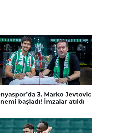
nyaspor’da 3. Marko Jevtovic
nemi başladı! İmzalar atıldı