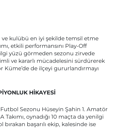
 ve kulübü en iyi şekilde temsil etme
ımı, etkili performansını Play-Off
ilgi yüzü görmeden sezonu zirvede
imli ve kararlı mücadelesini sürdürerek
 Küme’de de ilçeyi gururlandırmayı
İYONLUK HİKAYESİ
utbol Sezonu Hüseyin Şahin 1. Amatör
Takımı, oynadığı 10 maçta da yenilgi
 bırakan başarılı ekip, kalesinde ise