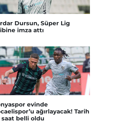
rdar Dursun, Süper Lig
ibine imza attı
nyaspor evinde
caelispor’u ağırlayacak! Tarih
 saat belli oldu