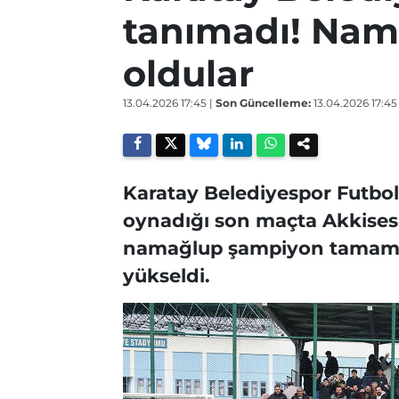
tanımadı! Na
oldular
13.04.2026 17:45
|
Son Güncelleme:
13.04.2026 17:45
Karatay Belediyespor Futbol
oynadığı son maçta Akkisesp
namağlup şampiyon tamaml
yükseldi.