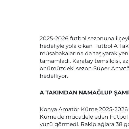
2025-2026 futbol sezonuna ilçeyi
hedefiyle yola çıkan Futbol A Tak
müsabakalarına da taşıyarak yen
tamamladı. Karatay temsilcisi, az
önümüzdeki sezon Süper Amatör
hedefliyor.
A TAKIMDAN NAMAĞLUP ŞAMP
Konya Amatör Küme 2025-2026 F
Küme’de mücadele eden Futbol A 
yüzü görmedi. Rakip ağlara 38 gol