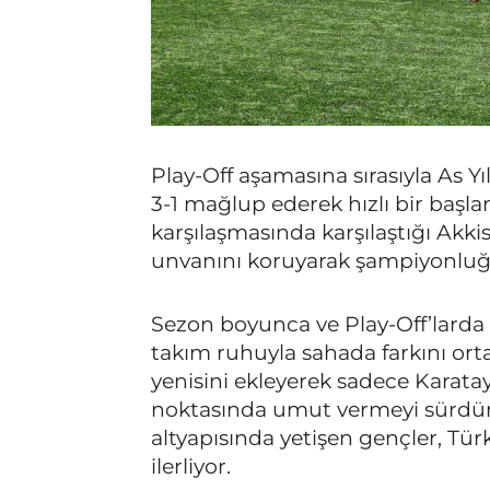
Play-Off aşamasına sırasıyla As Yıl
3-1 mağlup ederek hızlı bir başla
karşılaşmasında karşılaştığı Akk
unvanını koruyarak şampiyonluğ
Sezon boyunca ve Play-Off’larda
takım ruhuyla sahada farkını orta
yenisini ekleyerek sadece Karatay
noktasında umut vermeyi sürdür
altyapısında yetişen gençler, Tü
ilerliyor.