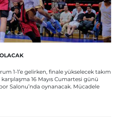
İ OLACAK
rum 1-1’e gelirken, finale yükselecek takım
k karşılaşma 16 Mayıs Cumartesi günü
Spor Salonu’nda oynanacak. Mücadele