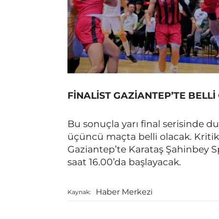
FİNALİST GAZİANTEP’TE BELL
Bu sonuçla yarı final serisinde du
üçüncü maçta belli olacak. Kriti
Gaziantep’te Karataş Şahinbey 
saat 16.00’da başlayacak.
Haber Merkezi
Kaynak: