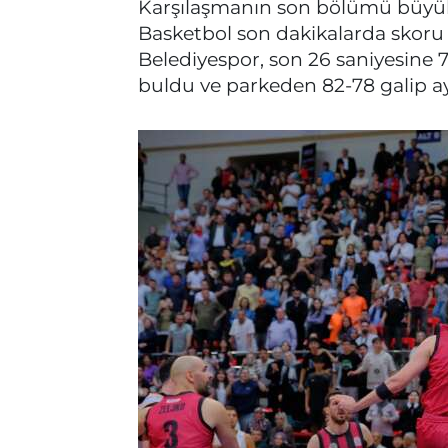
Karşılaşmanın son bölümü büyü
Basketbol son dakikalarda skoru
Belediyespor, son 26 saniyesine 7
buldu ve parkeden 82-78 galip ayr