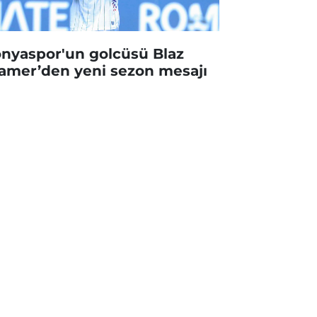
nyaspor'un golcüsü Blaz
amer’den yeni sezon mesajı