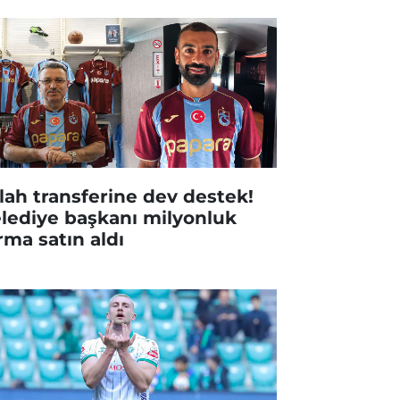
lah transferine dev destek!
lediye başkanı milyonluk
rma satın aldı