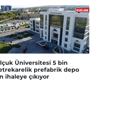
lçuk Üniversitesi 5 bin
trekarelik prefabrik depo
in ihaleye çıkıyor