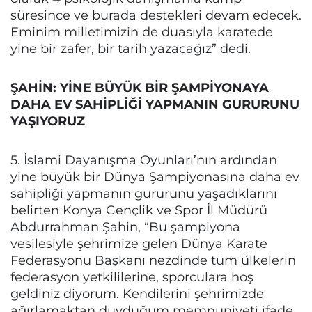
süresince ve burada destekleri devam edecek.
Eminim milletimizin de duasıyla karatede
yine bir zafer, bir tarih yazacağız” dedi.
ŞAHİN: YİNE BÜYÜK BİR ŞAMPİYONAYA
DAHA EV SAHİPLİĞİ YAPMANIN GURURUNU
YAŞIYORUZ
5. İslami Dayanışma Oyunları’nın ardından
yine büyük bir Dünya Şampiyonasına daha ev
sahipliği yapmanın gururunu yaşadıklarını
belirten Konya Gençlik ve Spor İl Müdürü
Abdurrahman Şahin, “Bu şampiyona
vesilesiyle şehrimize gelen Dünya Karate
Federasyonu Başkanı nezdinde tüm ülkelerin
federasyon yetkililerine, sporculara hoş
geldiniz diyorum. Kendilerini şehrimizde
ağırlamaktan duyduğum memnuniyeti ifade