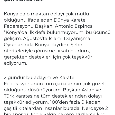
Konya’da olmaktan dolayı çok mutlu
olduğunu ifade eden Dünya Karate
Federasyonu Başkanı Antonio Espinos,
“Konya’da ilk defa bulunmuyorum, bu üçüncü
gelişim. Ağustos’ta İslami Dayanışma
Oyunları’nda Konya’daydım. Şehir
otoriteleriyle görüşme fırsatı buldum,
gerçekten destekleri için çok teşekkür
ediyorum.
2 gündür buradayım ve Karate
Federasyonunun tüm çabalarının çok güzel
olduğunu düşünüyorum. Başkan Aslan ve
Türk karatesine tüm desteklerinden dolayı
teşekkür ediyorum. 100’den fazla ülkeden,
çeşitli kıtalardan insanlar burada. Nerdeyse 2
bin sporcu, 100’e yakın hakem, yüzlerce koç,