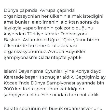
Dünya çapında, Avrupa çapında
organizasyonları her ülkenin almak istediğini
ama bunları alabilmenin, aldıktan sonra da
layıkıyla yapabilmenin çok zor olduğunu
kaydeden Türkiye Karate Federasyonu
Başkanı Aslan Abid Uğuz, “Çok şükür bizim
ülkemizde bu sene 4. uluslararası
organizasyonumuz. Avrupa Büyükler
Şampiyonası'nı Gaziantep'te yaptık.
İslami Dayanışma Oyunları yine Konya'daydı.
Karatede başarılı sonuçlar aldık. Geçtiğimiz ay
Kocaeli'nde Dünya Şampiyonası ayarında bin
200’den fazla sporcunun katıldığı bir
şampiyona oldu. Yine oradan tam not aldık.
Karate sporunun en büyük organizasyonunu