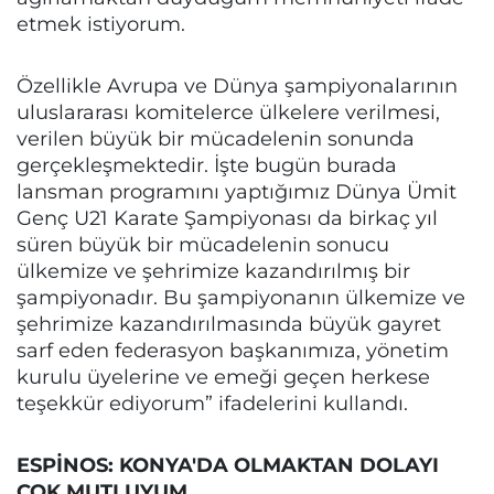
etmek istiyorum.
Özellikle Avrupa ve Dünya şampiyonalarının
uluslararası komitelerce ülkelere verilmesi,
verilen büyük bir mücadelenin sonunda
gerçekleşmektedir. İşte bugün burada
lansman programını yaptığımız Dünya Ümit
Genç U21 Karate Şampiyonası da birkaç yıl
süren büyük bir mücadelenin sonucu
ülkemize ve şehrimize kazandırılmış bir
şampiyonadır. Bu şampiyonanın ülkemize ve
şehrimize kazandırılmasında büyük gayret
sarf eden federasyon başkanımıza, yönetim
kurulu üyelerine ve emeği geçen herkese
teşekkür ediyorum” ifadelerini kullandı.
ESPİNOS: KONYA'DA OLMAKTAN DOLAYI
ÇOK MUTLUYUM