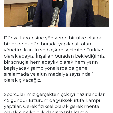
Dünya karatesine yön veren bir ülke olarak
bizler de bugün burada yapılacak olan
yönetim kurulu ve başkan seçimine Türkiye
olarak adayız. İnşallah buradan beklediğimiz
bir sonuçla hem adaylık olarak hem yarın
başlayacak şampiyonalarda da genel
sıralamada ve altın madalya sayısında 1.
olarak çıkacağız.
Sporcularımız gerçekten çok iyi hazırlandılar.
45 gündür Erzurum'da yüksek irtifa kampı
yaptılar. Gerek fiziksel olarak gerek mental
olarak 4 psikolojik danışmanla kamp