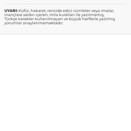
UYARI:
Küfür, hakaret, rencide edici cümleler veya imalar,
inançlara saldırı içeren, imla kuralları ile yazılmamış,
Türkçe karakter kullanılmayan ve büyük harflerle yazılmış
yorumlar onaylanmamaktadır.