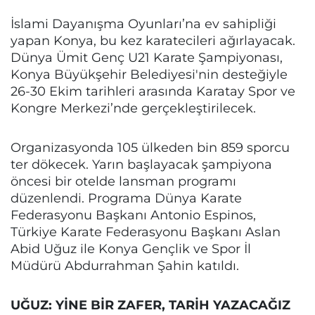
İslami Dayanışma Oyunları’na ev sahipliği
yapan Konya, bu kez karatecileri ağırlayacak.
Dünya Ümit Genç U21 Karate Şampiyonası,
Konya Büyükşehir Belediyesi'nin desteğiyle
26-30 Ekim tarihleri arasında Karatay Spor ve
Kongre Merkezi’nde gerçekleştirilecek.
Organizasyonda 105 ülkeden bin 859 sporcu
ter dökecek. Yarın başlayacak şampiyona
öncesi bir otelde lansman programı
düzenlendi. Programa Dünya Karate
Federasyonu Başkanı Antonio Espinos,
Türkiye Karate Federasyonu Başkanı Aslan
Abid Uğuz ile Konya Gençlik ve Spor İl
Müdürü Abdurrahman Şahin katıldı.
UĞUZ: YİNE BİR ZAFER, TARİH YAZACAĞIZ