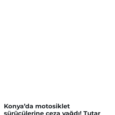
Konya’da motosiklet
sürücülerine ceza yağdı! Tutar