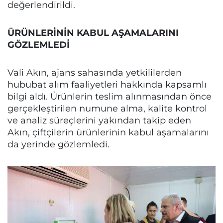
değerlendirildi.
ÜRÜNLERİNİN KABUL AŞAMALARINI
GÖZLEMLEDİ
Vali Akın, ajans sahasında yetkililerden
hububat alım faaliyetleri hakkında kapsamlı
bilgi aldı. Ürünlerin teslim alınmasından önce
gerçekleştirilen numune alma, kalite kontrol
ve analiz süreçlerini yakından takip eden
Akın, çiftçilerin ürünlerinin kabul aşamalarını
da yerinde gözlemledi.