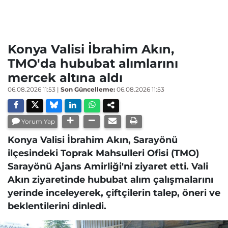
Konya Valisi İbrahim Akın,
TMO'da hububat alımlarını
mercek altına aldı
06.08.2026 11:53
|
Son Güncelleme:
06.08.2026 11:53
Yorum Yap
Konya Valisi İbrahim Akın, Sarayönü
ilçesindeki Toprak Mahsulleri Ofisi (TMO)
Sarayönü Ajans Amirliği'ni ziyaret etti. Vali
Akın ziyaretinde hububat alım çalışmalarını
yerinde inceleyerek, çiftçilerin talep, öneri ve
beklentilerini dinledi.