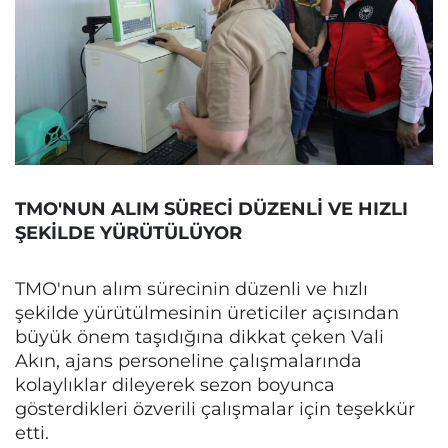
TMO'NUN ALIM SÜRECİ DÜZENLİ VE HIZLI
ŞEKİLDE YÜRÜTÜLÜYOR
TMO'nun alım sürecinin düzenli ve hızlı
şekilde yürütülmesinin üreticiler açısından
büyük önem taşıdığına dikkat çeken Vali
Akın, ajans personeline çalışmalarında
kolaylıklar dileyerek sezon boyunca
gösterdikleri özverili çalışmalar için teşekkür
etti.