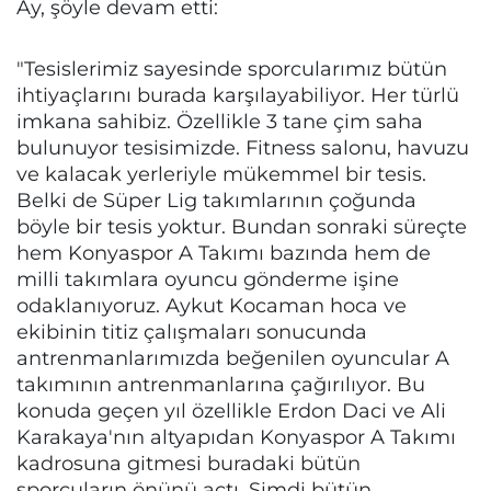
Ay, şöyle devam etti:
"Tesislerimiz sayesinde sporcularımız bütün
ihtiyaçlarını burada karşılayabiliyor. Her türlü
imkana sahibiz. Özellikle 3 tane çim saha
bulunuyor tesisimizde. Fitness salonu, havuzu
ve kalacak yerleriyle mükemmel bir tesis.
Belki de Süper Lig takımlarının çoğunda
böyle bir tesis yoktur. Bundan sonraki süreçte
hem Konyaspor A Takımı bazında hem de
milli takımlara oyuncu gönderme işine
odaklanıyoruz. Aykut Kocaman hoca ve
ekibinin titiz çalışmaları sonucunda
antrenmanlarımızda beğenilen oyuncular A
takımının antrenmanlarına çağırılıyor. Bu
konuda geçen yıl özellikle Erdon Daci ve Ali
Karakaya'nın altyapıdan Konyaspor A Takımı
kadrosuna gitmesi buradaki bütün
sporcuların önünü açtı. Şimdi bütün