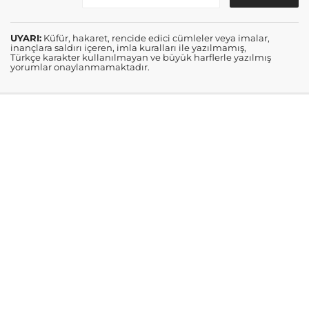
UYARI:
Küfür, hakaret, rencide edici cümleler veya imalar,
inançlara saldırı içeren, imla kuralları ile yazılmamış,
Türkçe karakter kullanılmayan ve büyük harflerle yazılmış
yorumlar onaylanmamaktadır.