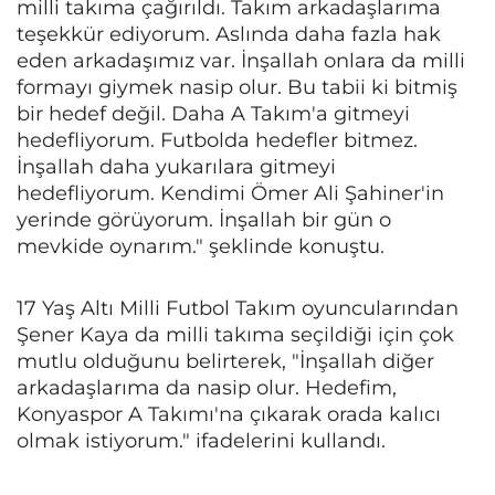
milli takıma çağırıldı. Takım arkadaşlarıma
teşekkür ediyorum. Aslında daha fazla hak
eden arkadaşımız var. İnşallah onlara da milli
formayı giymek nasip olur. Bu tabii ki bitmiş
bir hedef değil. Daha A Takım'a gitmeyi
hedefliyorum. Futbolda hedefler bitmez.
İnşallah daha yukarılara gitmeyi
hedefliyorum. Kendimi Ömer Ali Şahiner'in
yerinde görüyorum. İnşallah bir gün o
mevkide oynarım." şeklinde konuştu.
17 Yaş Altı Milli Futbol Takım oyuncularından
Şener Kaya da milli takıma seçildiği için çok
mutlu olduğunu belirterek, "İnşallah diğer
arkadaşlarıma da nasip olur. Hedefim,
Konyaspor A Takımı'na çıkarak orada kalıcı
olmak istiyorum." ifadelerini kullandı.