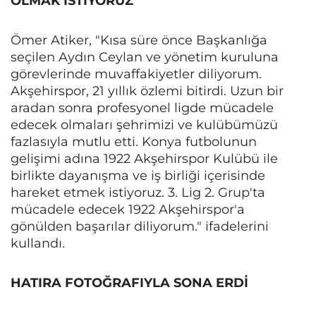
OLMAK İSTİYORUZ"
Ömer Atiker, "Kısa süre önce Başkanlığa
seçilen Aydın Ceylan ve yönetim kuruluna
görevlerinde muvaffakiyetler diliyorum.
Akşehirspor, 21 yıllık özlemi bitirdi. Uzun bir
aradan sonra profesyonel ligde mücadele
edecek olmaları şehrimizi ve kulübümüzü
fazlasıyla mutlu etti. Konya futbolunun
gelişimi adına 1922 Akşehirspor Kulübü ile
birlikte dayanışma ve iş birliği içerisinde
hareket etmek istiyoruz. 3. Lig 2. Grup'ta
mücadele edecek 1922 Akşehirspor'a
gönülden başarılar diliyorum." ifadelerini
kullandı.
HATIRA FOTOĞRAFIYLA SONA ERDİ