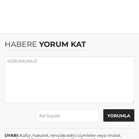
HABERE
YORUM KAT
UYARI:
Küfür, hakaret, rencide edici cümleler veya imalar,