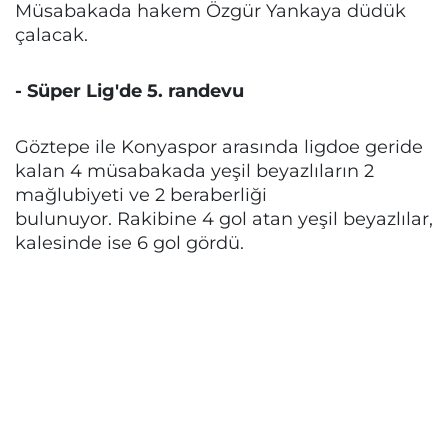
Müsabakada hakem Özgür Yankaya düdük
çalacak.
- Süper Lig'de 5. randevu
Göztepe ile Konyaspor arasında ligdoe geride
kalan 4 müsabakada yeşil beyazlıların 2
mağlubiyeti ve 2 beraberliği
bulunuyor. Rakibine 4 gol atan yeşil beyazlılar,
kalesinde ise 6 gol gördü.