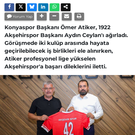
Yorum Yap
Konyaspor Başkanı Ömer Atiker, 1922
Akşehirspor Başkanı Aydın Ceylan'ı ağırladı.
Görüşmede iki kulüp arasında hayata
geçirilebilecek iş birlikleri ele alınırken,
Atiker profesyonel lige yükselen
Akşehirspor'a başarı dileklerini iletti.