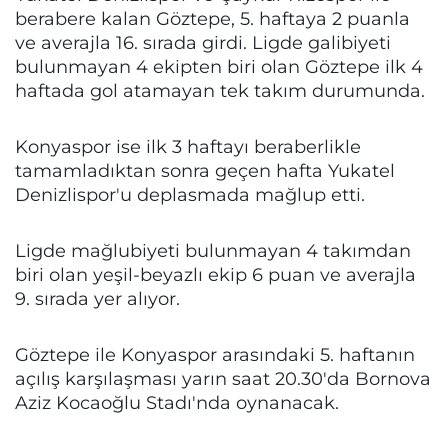
berabere kalan Göztepe, 5. haftaya 2 puanla
ve averajla 16. sırada girdi. Ligde galibiyeti
bulunmayan 4 ekipten biri olan Göztepe ilk 4
haftada gol atamayan tek takım durumunda.
Konyaspor ise ilk 3 haftayı beraberlikle
tamamladıktan sonra geçen hafta Yukatel
Denizlispor'u deplasmada mağlup etti.
Ligde mağlubiyeti bulunmayan 4 takımdan
biri olan yeşil-beyazlı ekip 6 puan ve averajla
9. sırada yer alıyor.
Göztepe ile Konyaspor arasındaki 5. haftanın
açılış karşılaşması yarın saat 20.30'da Bornova
Aziz Kocaoğlu Stadı'nda oynanacak.