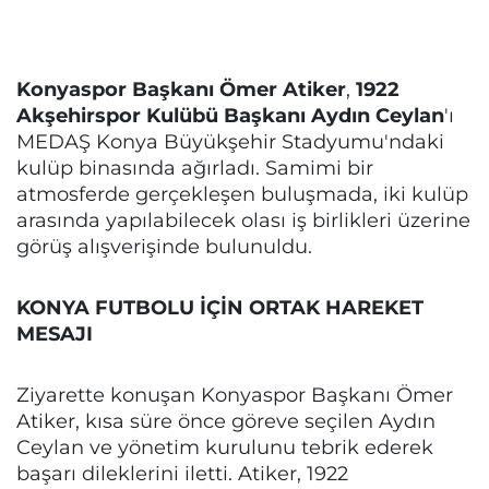
Konyaspor Başkanı Ömer Atiker
,
1922
Akşehirspor Kulübü Başkanı Aydın Ceylan
'ı
MEDAŞ Konya Büyükşehir Stadyumu'ndaki
kulüp binasında ağırladı. Samimi bir
atmosferde gerçekleşen buluşmada, iki kulüp
arasında yapılabilecek olası iş birlikleri üzerine
görüş alışverişinde bulunuldu.
KONYA FUTBOLU İÇİN ORTAK HAREKET
MESAJI
Ziyarette konuşan Konyaspor Başkanı Ömer
Atiker, kısa süre önce göreve seçilen Aydın
Ceylan ve yönetim kurulunu tebrik ederek
başarı dileklerini iletti. Atiker, 1922