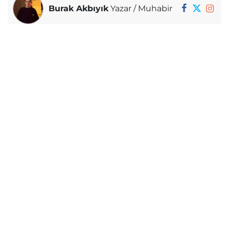
Burak Akbıyık
Yazar / Muhabir