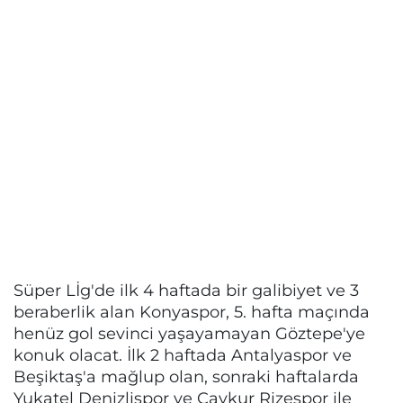
Süper Lİg'de ilk 4 haftada bir galibiyet ve 3
beraberlik alan Konyaspor, 5. hafta maçında
henüz gol sevinci yaşayamayan Göztepe'ye
konuk olacat. İlk 2 haftada Antalyaspor ve
Beşiktaş'a mağlup olan, sonraki haftalarda
Yukatel Denizlispor ve Çaykur Rizespor ile