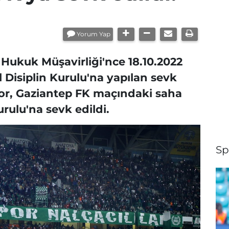
Yorum Yap
Hukuk Müşavirliği'nce 18.10.2022
 Disiplin Kurulu'na yapılan sevk
por, Gaziantep FK maçındaki saha
urulu'na sevk edildi.
Sp