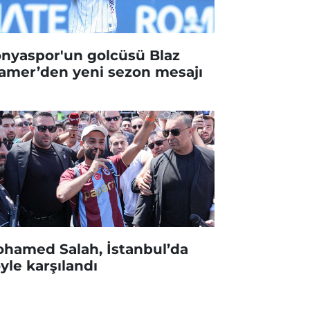
nyaspor'un golcüsü Blaz
amer’den yeni sezon mesajı
hamed Salah, İstanbul’da
yle karşılandı