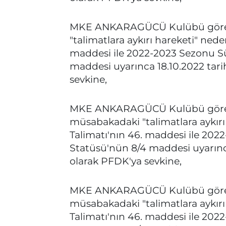
MKE ANKARAGÜCÜ Kulübü görevl
"talimatlara aykırı hareketi" nede
maddesi ile 2022-2023 Sezonu S
maddesi uyarınca 18.10.2022 tari
sevkine,
MKE ANKARAGÜCÜ Kulübü görev
müsabakadaki "talimatlara aykırı
Talimatı'nın 46. maddesi ile 20
Statüsü'nün 8/4 maddesi uyarınca
olarak PFDK'ya sevkine,
MKE ANKARAGÜCÜ Kulübü görev
müsabakadaki "talimatlara aykırı
Talimatı'nın 46. maddesi ile 20