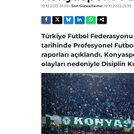
19.10.2022 01:39
|
Son Güncelleme:
19.10.2022 01:39
Türkiye Futbol Federasyonu 
tarihinde Profesyonel Futbol
raporları açıklandı. Konyas
olayları nedeniyle Disiplin K