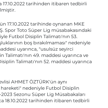
 17.10.2022 tarihinden itibaren tedbirli
lmiştir.
 17.10.2022 tarihinde oynanan MKE
Spor Toto Süper Lig müsabakasındaki
yle Futbol Disiplin Talimatı'nın 53.
luklarının boş bırakılmaması" nedeniyle
maddesi uyarınca, "usulsüz seyirci
in Talimatı'nın 49. maddesi uyarınca ve
Disiplin Talimatı'nın 52. maddesi uyarınca
lisi AHMET ÖZTÜRK'ün aynı
 hareketi" nedeniyle Futbol Disiplin
22-2023 Sezonu Süper Lig Müsabakaları
 18.10.2022 tarihinden itibaren tedbirli