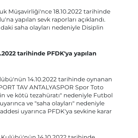
 Müşavirliği'nce 18.10.2022 tarihinde
u'na yapılan sevk raporları açıklandı.
aki saha olayları nedeniyle Disiplin
0.2022 tarihinde PFDK'ya yapılan
ü'nün 14.10.2022 tarihinde oynanan
RT TAV ANTALYASPOR Spor Toto
n ve kötü tezahüratı" nedeniyle Futbol
 uyarınca ve "saha olayları" nedeniyle
 maddesi uyarınca PFDK'ya sevkine karar
lübü'nün 14.10.2022 tarihinde