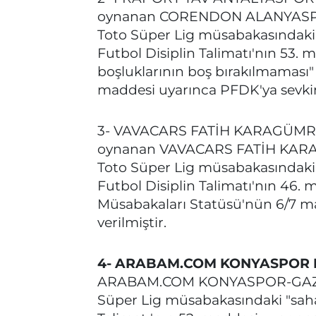
oynanan CORENDON ALANYASP
Toto Süper Lig müsabakasındaki "
Futbol Disiplin Talimatı'nın 53.
boşluklarının boş bırakılmaması" 
maddesi uyarınca PFDK'ya sevkine
3- VAVACARS FATİH KARAGÜMRÜK
oynanan VAVACARS FATİH KA
Toto Süper Lig müsabakasındaki "
Futbol Disiplin Talimatı'nın 46.
Müsabakaları Statüsü'nün 6/7 ma
verilmiştir.
4- ARABAM.COM KONYASPOR 
ARABAM.COM KONYASPOR-GAZİA
Süper Lig müsabakasındaki "saha 