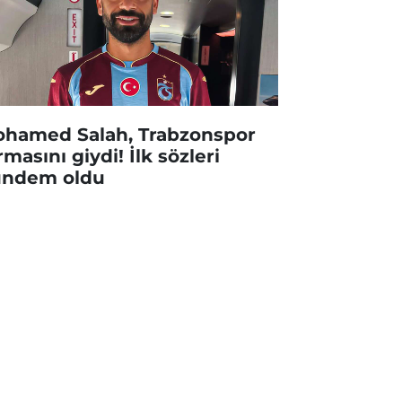
hamed Salah, Trabzonspor
rmasını giydi! İlk sözleri
ndem oldu