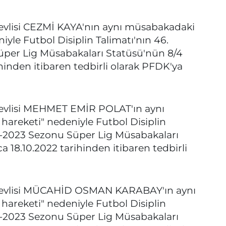
isi CEZMİ KAYA'nın aynı müsabakadaki
niyle Futbol Disiplin Talimatı'nın 46.
üper Lig Müsabakaları Statüsü'nün 8/4
hinden itibaren tedbirli olarak PFDK'ya
lisi MEHMET EMİR POLAT'ın aynı
 hareketi" nedeniyle Futbol Disiplin
22-2023 Sezonu Süper Lig Müsabakaları
 18.10.2022 tarihinden itibaren tedbirli
lisi MÜCAHİD OSMAN KARABAY'ın aynı
 hareketi" nedeniyle Futbol Disiplin
22-2023 Sezonu Süper Lig Müsabakaları