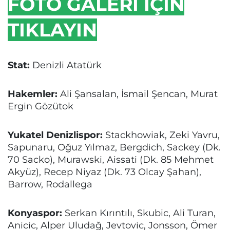
FOTO GALERİ İÇİN
TIKLAYIN
Stat:
Denizli Atatürk
Hakemler:
Ali Şansalan, İsmail Şencan, Murat
Ergin Gözütok
Yukatel Denizlispor:
Stackhowiak, Zeki Yavru,
Sapunaru, Oğuz Yılmaz, Bergdich, Sackey (Dk.
70 Sacko), Murawski, Aissati (Dk. 85 Mehmet
Akyüz), Recep Niyaz (Dk. 73 Olcay Şahan),
Barrow, Rodallega
Konyaspor:
Serkan Kırıntılı, Skubic, Ali Turan,
Anicic, Alper Uludağ, Jevtovic, Jonsson, Ömer