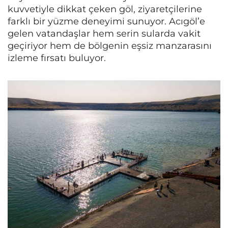
kuvvetiyle dikkat çeken göl, ziyaretçilerine
farklı bir yüzme deneyimi sunuyor. Acıgöl’e
gelen vatandaşlar hem serin sularda vakit
geçiriyor hem de bölgenin eşsiz manzarasını
izleme fırsatı buluyor.