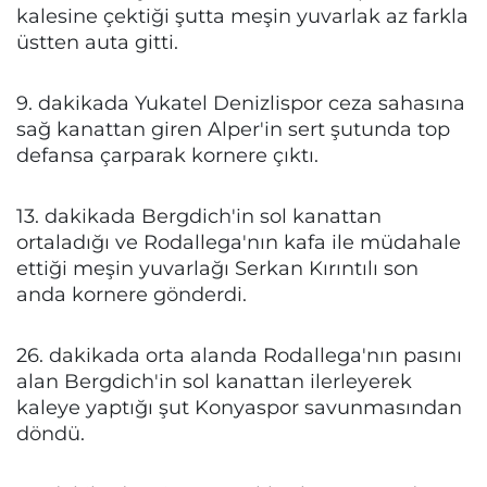
kalesine çektiği şutta meşin yuvarlak az farkla
üstten auta gitti.
9. dakikada Yukatel Denizlispor ceza sahasına
sağ kanattan giren Alper'in sert şutunda top
defansa çarparak kornere çıktı.
13. dakikada Bergdich'in sol kanattan
ortaladığı ve Rodallega'nın kafa ile müdahale
ettiği meşin yuvarlağı Serkan Kırıntılı son
anda kornere gönderdi.
26. dakikada orta alanda Rodallega'nın pasını
alan Bergdich'in sol kanattan ilerleyerek
kaleye yaptığı şut Konyaspor savunmasından
döndü.