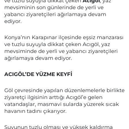
ve tuzlu suyuyla dikkat çeken
Acıgöl
, yaz
mevsiminin son günlerinde de yerli ve
yabancı ziyaretçileri ağırlamaya devam
ediyor.
Konya’nın Karapınar ilçesinde eşsiz manzarası
ve tuzlu suyuyla dikkat çeken Acıgöl, yaz
mevsiminde de yerli ve yabancı ziyaretçileri
ağırlamaya devam ediyor.
ACIGÖL’DE YÜZME KEYFİ
Göl çevresinde yapılan düzenlemelerle birlikte
ziyaretçi ilgisinin arttığı Acıgöl’e gelen
vatandaşlar, masmavi sularda yüzerek sıcak
havanın tadını çıkarıyor.
Suyunun tuzlu olması ve yüksek kaldırma