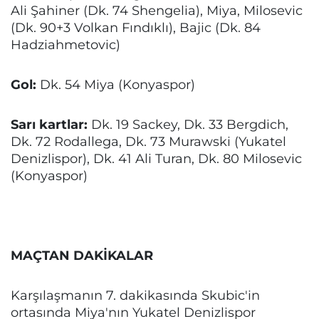
Ali Şahiner (Dk. 74 Shengelia), Miya, Milosevic
(Dk. 90+3 Volkan Fındıklı), Bajic (Dk. 84
Hadziahmetovic)
Gol:
Dk. 54 Miya (Konyaspor)
Sarı kartlar:
Dk. 19 Sackey, Dk. 33 Bergdich,
Dk. 72 Rodallega, Dk. 73 Murawski (Yukatel
Denizlispor), Dk. 41 Ali Turan, Dk. 80 Milosevic
(Konyaspor)
MAÇTAN DAKİKALAR
Karşılaşmanın 7. dakikasında Skubic'in
ortasında Miya'nın Yukatel Denizlispor