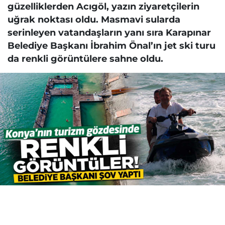
güzelliklerden Acıgöl, yazın ziyaretçilerin
uğrak noktası oldu. Masmavi sularda
serinleyen vatandaşların yanı sıra Karapınar
Belediye Başkanı İbrahim Önal’ın jet ski turu
da renkli görüntülere sahne oldu.