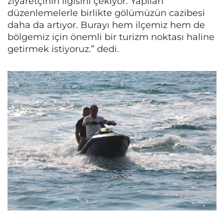
ziyaretçinin ilgisini çekiyor. Yapılan
düzenlemelerle birlikte gölümüzün cazibesi
daha da artıyor. Burayı hem ilçemiz hem de
bölgemiz için önemli bir turizm noktası haline
getirmek istiyoruz.” dedi.