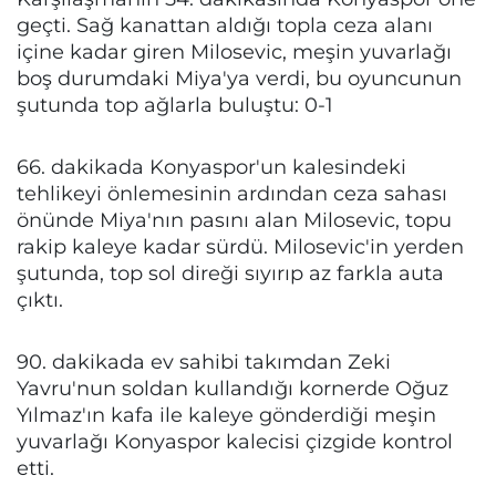
geçti. Sağ kanattan aldığı topla ceza alanı
içine kadar giren Milosevic, meşin yuvarlağı
boş durumdaki Miya'ya verdi, bu oyuncunun
şutunda top ağlarla buluştu: 0-1
66. dakikada Konyaspor'un kalesindeki
tehlikeyi önlemesinin ardından ceza sahası
önünde Miya'nın pasını alan Milosevic, topu
rakip kaleye kadar sürdü. Milosevic'in yerden
şutunda, top sol direği sıyırıp az farkla auta
çıktı.
90. dakikada ev sahibi takımdan Zeki
Yavru'nun soldan kullandığı kornerde Oğuz
Yılmaz'ın kafa ile kaleye gönderdiği meşin
yuvarlağı Konyaspor kalecisi çizgide kontrol
etti.