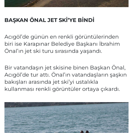
BAŞKAN ÖNAL JET SKİ’YE BİNDİ
Acıgöl’de günün en renkli görüntülerinden
biri ise Karapınar Belediye Başkanı İbrahim
Önal’ın jet ski turu sırasında yaşandı.
Bir vatandaşın jet skisine binen Başkan Önal,
Acıgöl’de tur attı. Önal’ın vatandaşların şaşkın
bakışları arasında jet ski’yi ustalıkla
kullanması renkli görüntüler ortaya çıkardı.