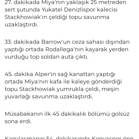
27. dakikada Miya'nın yaklaşık 25 metreden
sert şutunda Yukatel Denizlispor kalecisi
Stackhowiak'ın çeldiği topu savunma
uzaklaştırdı.
33. dakikada Barrow'un ceza sahası dışından
yaptığı ortada Rodallega'nın kayarak yerden
vurduğu top soldan auta çıktı.
45. dakika Alper'in sağ kanattan yaptığı
ortada Miya'nın kafa ile kaleye gönderdiği
topu Stackhowiak yumrukla çeldi, meşin
yuvarlağı savunma uzaklaştırdı.
Müsabakanın ilk 45 dakikalık bölümü golsüz
sona erdi.
Karşılaşmanın 54. dakikasında Konyaspor öne