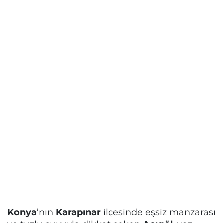
Konya
’nın
Karapınar
ilçesinde eşsiz manzarası