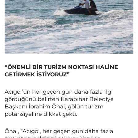
“ÖNEMLİ BİR TURİZM NOKTASI HALİNE
GETİRMEK İSTİYORUZ”
Acıgöl’ün her geçen gün daha fazla ilgi
gördüğünü belirten Karapınar Belediye
Başkanı İbrahim Önal, gölün turizm
potansiyeline dikkat çekti.
Önal, “Acıgöl, her geçen gün daha fazla