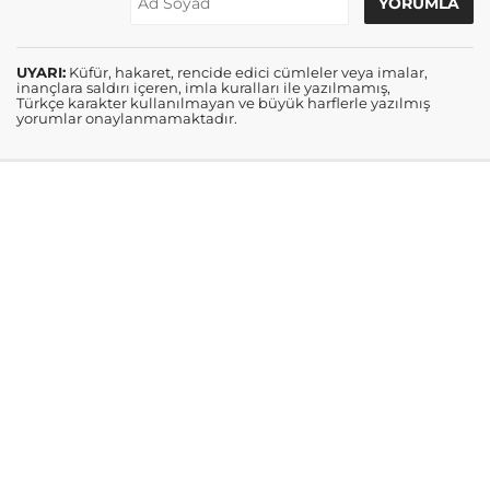
UYARI:
Küfür, hakaret, rencide edici cümleler veya imalar,
inançlara saldırı içeren, imla kuralları ile yazılmamış,
Türkçe karakter kullanılmayan ve büyük harflerle yazılmış
yorumlar onaylanmamaktadır.