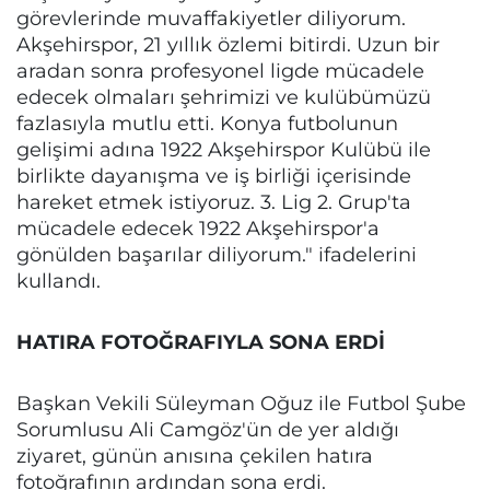
görevlerinde muvaffakiyetler diliyorum.
Akşehirspor, 21 yıllık özlemi bitirdi. Uzun bir
aradan sonra profesyonel ligde mücadele
edecek olmaları şehrimizi ve kulübümüzü
fazlasıyla mutlu etti. Konya futbolunun
gelişimi adına 1922 Akşehirspor Kulübü ile
birlikte dayanışma ve iş birliği içerisinde
hareket etmek istiyoruz. 3. Lig 2. Grup'ta
mücadele edecek 1922 Akşehirspor'a
gönülden başarılar diliyorum." ifadelerini
kullandı.
HATIRA FOTOĞRAFIYLA SONA ERDİ
Başkan Vekili Süleyman Oğuz ile Futbol Şube
Sorumlusu Ali Camgöz'ün de yer aldığı
ziyaret, günün anısına çekilen hatıra
fotoğrafının ardından sona erdi.