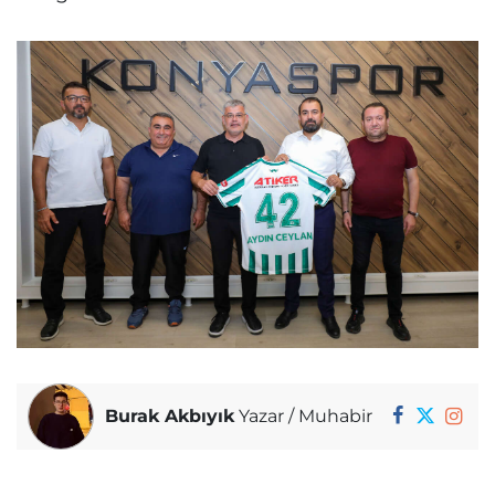
Burak Akbıyık
Yazar / Muhabir