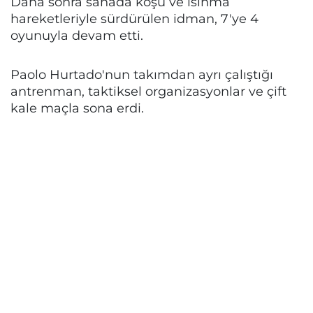
Daha sonra sahada koşu ve ısınma
hareketleriyle sürdürülen idman, 7'ye 4
oyunuyla devam etti.
Paolo Hurtado'nun takımdan ayrı çalıştığı
antrenman, taktiksel organizasyonlar ve çift
kale maçla sona erdi.