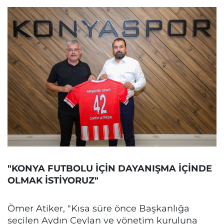
"KONYA FUTBOLU İÇİN DAYANIŞMA İÇİNDE
OLMAK İSTİYORUZ"
Ömer Atiker, "Kısa süre önce Başkanlığa
seçilen Aydın Ceylan ve yönetim kuruluna