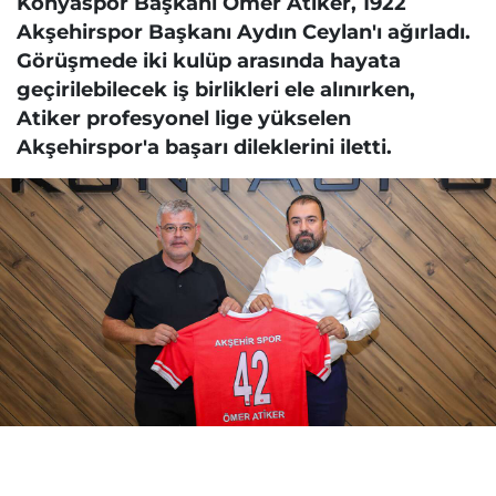
Konyaspor Başkanı Ömer Atiker, 1922
Akşehirspor Başkanı Aydın Ceylan'ı ağırladı.
Görüşmede iki kulüp arasında hayata
geçirilebilecek iş birlikleri ele alınırken,
Atiker profesyonel lige yükselen
Akşehirspor'a başarı dileklerini iletti.