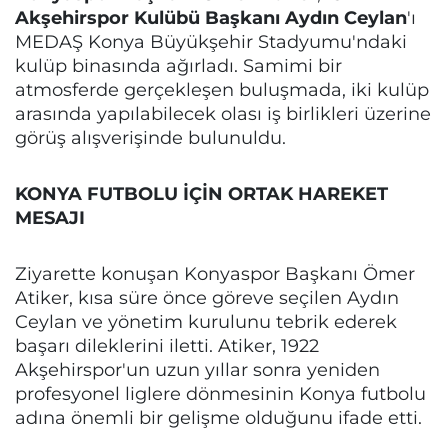
Akşehirspor Kulübü Başkanı Aydın Ceylan
'ı
MEDAŞ Konya Büyükşehir Stadyumu'ndaki
kulüp binasında ağırladı. Samimi bir
atmosferde gerçekleşen buluşmada, iki kulüp
arasında yapılabilecek olası iş birlikleri üzerine
görüş alışverişinde bulunuldu.
KONYA FUTBOLU İÇİN ORTAK HAREKET
MESAJI
Ziyarette konuşan Konyaspor Başkanı Ömer
Atiker, kısa süre önce göreve seçilen Aydın
Ceylan ve yönetim kurulunu tebrik ederek
başarı dileklerini iletti. Atiker, 1922
Akşehirspor'un uzun yıllar sonra yeniden
profesyonel liglere dönmesinin Konya futbolu
adına önemli bir gelişme olduğunu ifade etti.