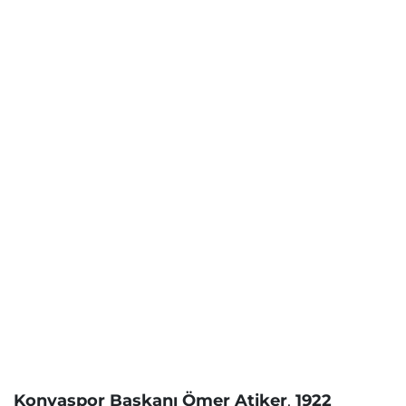
Konyaspor Başkanı Ömer Atiker
,
1922