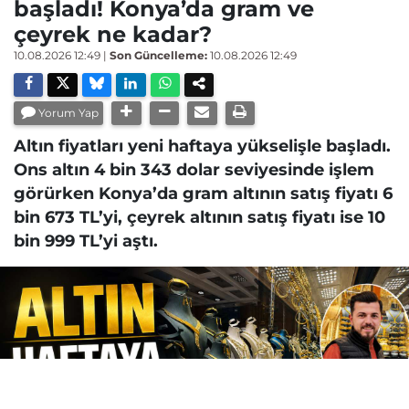
başladı! Konya’da gram ve
çeyrek ne kadar?
10.08.2026 12:49
|
Son Güncelleme:
10.08.2026 12:49
Yorum Yap
Altın fiyatları yeni haftaya yükselişle başladı.
Ons altın 4 bin 343 dolar seviyesinde işlem
görürken Konya’da gram altının satış fiyatı 6
bin 673 TL’yi, çeyrek altının satış fiyatı ise 10
bin 999 TL’yi aştı.