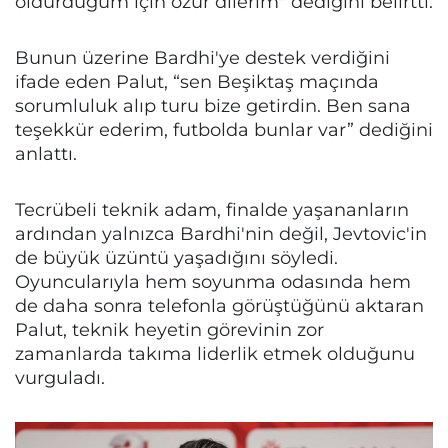
öldürdüğüm için özür dilerim" dediğini belirtti.
Bunun üzerine Bardhi'ye destek verdiğini
ifade eden Palut, “sen Beşiktaş maçında
sorumluluk alıp turu bize getirdin. Ben sana
teşekkür ederim, futbolda bunlar var” dediğini
anlattı.
Tecrübeli teknik adam, finalde yaşananların
ardından yalnızca Bardhi'nin değil, Jevtovic'in
de büyük üzüntü yaşadığını söyledi.
Oyuncularıyla hem soyunma odasında hem
de daha sonra telefonla görüştüğünü aktaran
Palut, teknik heyetin görevinin zor
zamanlarda takıma liderlik etmek olduğunu
vurguladı.