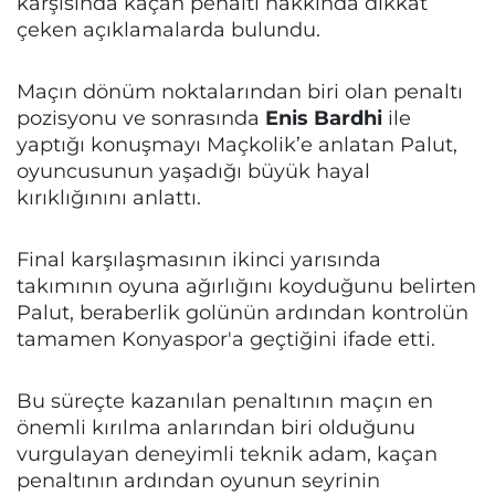
karşısında kaçan penaltı hakkında dikkat
çeken açıklamalarda bulundu.
Maçın dönüm noktalarından biri olan penaltı
pozisyonu ve sonrasında
Enis Bardhi
ile
yaptığı konuşmayı Maçkolik’e anlatan Palut,
oyuncusunun yaşadığı büyük hayal
kırıklığınını anlattı.
Final karşılaşmasının ikinci yarısında
takımının oyuna ağırlığını koyduğunu belirten
Palut, beraberlik golünün ardından kontrolün
tamamen Konyaspor'a geçtiğini ifade etti.
Bu süreçte kazanılan penaltının maçın en
önemli kırılma anlarından biri olduğunu
vurgulayan deneyimli teknik adam, kaçan
penaltının ardından oyunun seyrinin