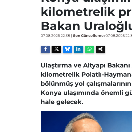
kilometrelik pr
Bakan Uraloğl
07.08.2026 22:38
|
Son Güncelleme:
07.08.2026 22:
Ulaştırma ve Altyapı Bakanı
kilometrelik Polatlı-Hayma
bölünmüş yol çalışmalarının 
Konya ulaşımında önemli gü
hale gelecek.