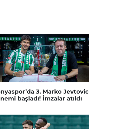
nyaspor’da 3. Marko Jevtovic
nemi başladı! İmzalar atıldı