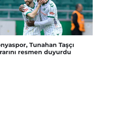
nyaspor, Tunahan Taşçı
rarını resmen duyurdu