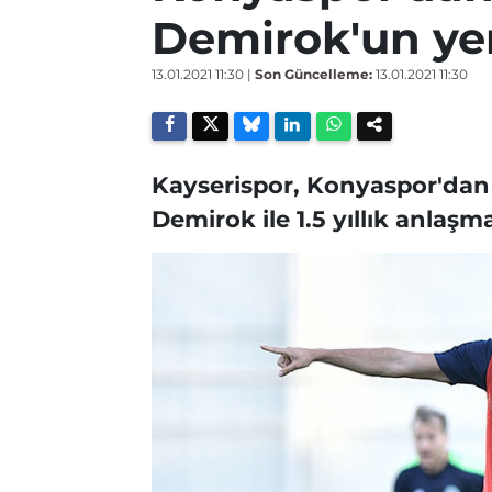
Demirok'un yen
13.01.2021 11:30
|
Son Güncelleme:
13.01.2021 11:30
Kayserispor, Konyaspor'dan 
Demirok ile 1.5 yıllık anlaşm