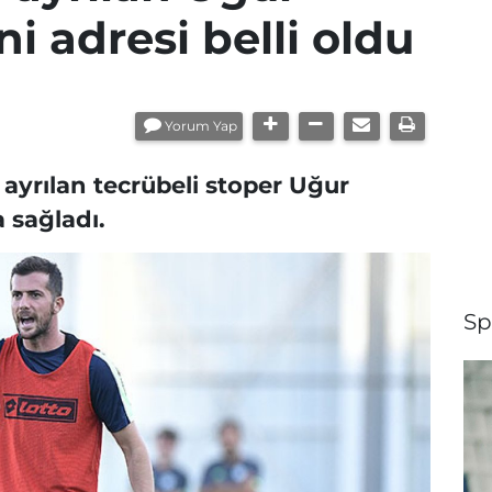
i adresi belli oldu
Yorum Yap
ayrılan tecrübeli stoper Uğur
a sağladı.
Sp