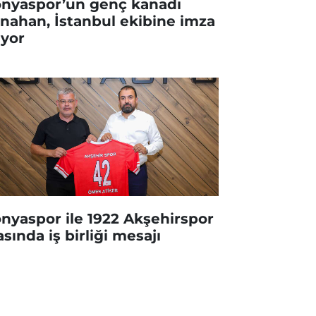
nyaspor’un genç kanadı
nahan, İstanbul ekibine imza
ıyor
nyaspor ile 1922 Akşehirspor
asında iş birliği mesajı