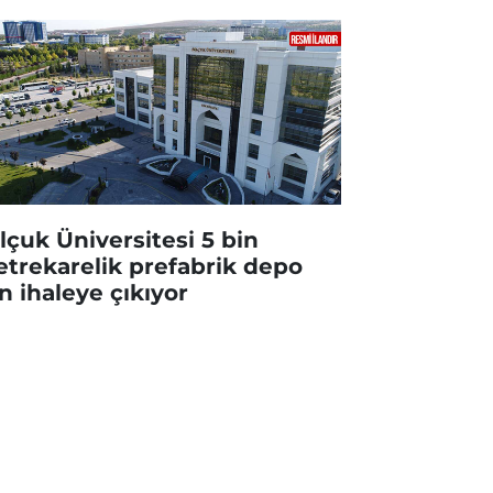
lçuk Üniversitesi 5 bin
trekarelik prefabrik depo
in ihaleye çıkıyor