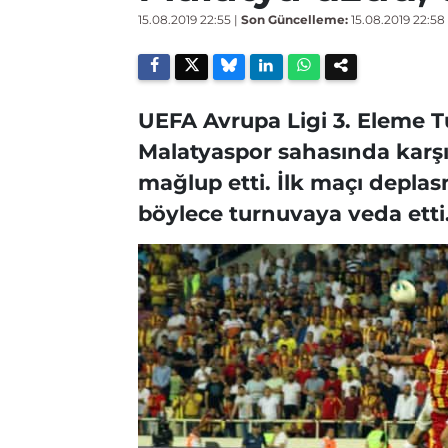
15.08.2019 22:55
|
Son Güncelleme:
15.08.2019 22:58
UEFA Avrupa Ligi 3. Eleme 
Malatyaspor sahasında karşıla
mağlup etti. İlk maçı depla
böylece turnuvaya veda etti