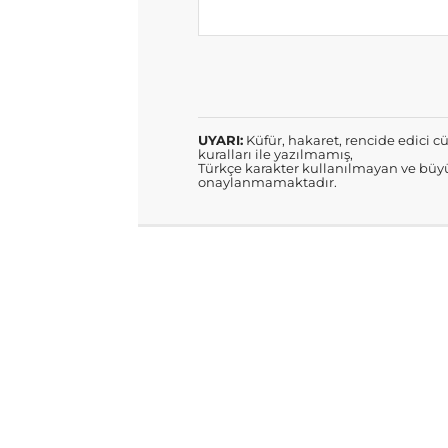
UYARI:
Küfür, hakaret, rencide edici cü
kuralları ile yazılmamış,
Türkçe karakter kullanılmayan ve büyü
onaylanmamaktadır.