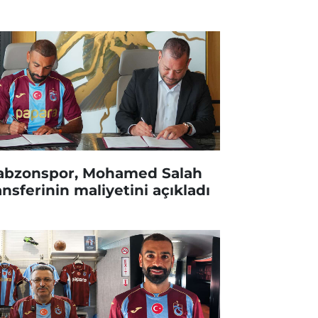
abzonspor, Mohamed Salah
ansferinin maliyetini açıkladı