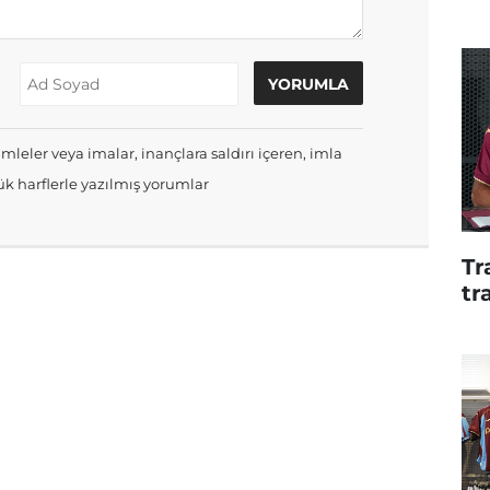
mleler veya imalar, inançlara saldırı içeren, imla
k harflerle yazılmış yorumlar
Tr
tr