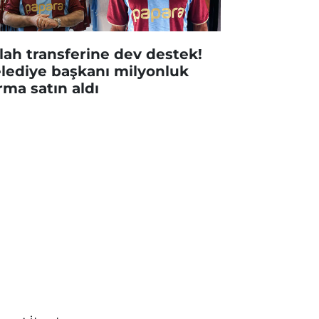
lah transferine dev destek!
lediye başkanı milyonluk
rma satın aldı