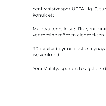
Yeni Malatyaspor UEFA Ligi 3. tu
konuk etti.
Malatya temsilcisi 3-1’lik yenilgi
yenmesine rağmen elenmekten 
90 dakika boyunca üstün oynayan
ise verilmedi.
Yeni Malatyaspor’un tek golü 7. d