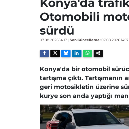
Konya'da trafik
Otomobili moto
sürdü
07.08.2026 14:17
|
Son Güncelleme:
07.08.2026 14:17
Konya'da bir otomobil sürücü
tartışma çıktı. Tartışmanın
geri motosikletin üzerine s
kurye son anda yaptığı man