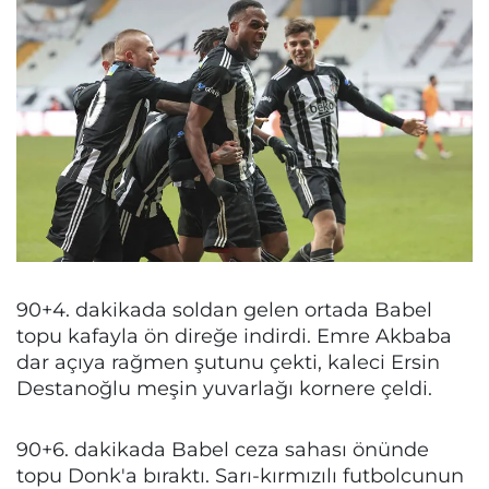
90+4. dakikada soldan gelen ortada Babel
topu kafayla ön direğe indirdi. Emre Akbaba
dar açıya rağmen şutunu çekti, kaleci Ersin
Destanoğlu meşin yuvarlağı kornere çeldi.
90+6. dakikada Babel ceza sahası önünde
topu Donk'a bıraktı. Sarı-kırmızılı futbolcunun