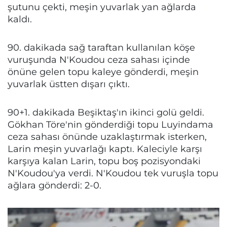
şutunu çekti, meşin yuvarlak yan ağlarda
kaldı.
90. dakikada sağ taraftan kullanılan köşe
vuruşunda N'Koudou ceza sahası içinde
önüne gelen topu kaleye gönderdi, meşin
yuvarlak üstten dışarı çıktı.
90+1. dakikada Beşiktaş'ın ikinci golü geldi.
Gökhan Töre'nin gönderdiği topu Luyindama
ceza sahası önünde uzaklaştırmak isterken,
Larin meşin yuvarlağı kaptı. Kaleciyle karşı
karşıya kalan Larin, topu boş pozisyondaki
N'Koudou'ya verdi. N'Koudou tek vuruşla topu
ağlara gönderdi: 2-0.