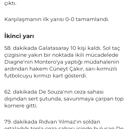
çıktı.
Karşılaşmanın ilk yarısı 0-0 tamamlandı.
İkinci yarı
58. dakikada Galatasaray 10 kişi kaldı. Sol taç
çizgisine yakın bir noktada ikili mücadelede
Diagne'nin Montero'ya yaptığı müdahalenin
ardından hakem Cüneyt Çakır, sarı-kırmızılı
futbolcuyu kırmızı kart gösterdi.
62. dakikada De Souza'nın ceza sahası
dışından sert şutunda, savunmaya çarpan top
kornere gitti.
79. dakikada Rıdvan Yılmaz'ın soldan
ortaladığı topla ceza sahası içinde buluşan De