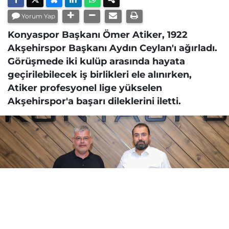
Yorum Yap
Konyaspor Başkanı Ömer Atiker, 1922
Akşehirspor Başkanı Aydın Ceylan'ı ağırladı.
Görüşmede iki kulüp arasında hayata
geçirilebilecek iş birlikleri ele alınırken,
Atiker profesyonel lige yükselen
Akşehirspor'a başarı dileklerini iletti.