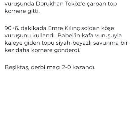
vuruşunda Dorukhan Toköz'e çarpan top
kornere gitti.
90+6. dakikada Emre Kılınç soldan köşe
vuruşunu kullandı. Babel'in kafa vuruşuyla
kaleye giden topu siyah-beyazlı savunma bir
kez daha kornere gönderdi.
Beşiktaş, derbi maçı 2-0 kazandı.