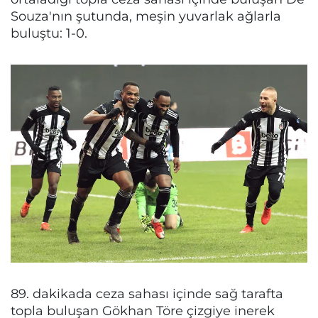
Souza'nın şutunda, meşin yuvarlak ağlarla
buluştu: 1-0.
89. dakikada ceza sahası içinde sağ tarafta
topla buluşan Gökhan Töre çizgiye inerek