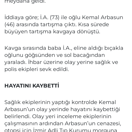
meydana geldi.
İddiaya göre; İ.A. (73) ile oğlu Kemal Arbasun
(46) arasında tartışma çıktı. Kısa sürede
büyüyen tartışma kavgaya dönüştü.
Kavga sırasında baba İ.A., eline aldığı bıçakla
oğlunu göğsünden ve sol bacağından
yaraladı. İhbar üzerine olay yerine sağlık ve
polis ekipleri sevk edildi.
HAYATINI KAYBETTİ
Sağlık ekiplerinin yaptığı kontrolde Kemal
Arbasun’un olay yerinde hayatını kaybettiği
belirlendi. Olay yeri inceleme ekiplerinin
çalışmasının ardından Arbasun’un cenazesi,
otopsi için İzmir Adli Tıp Kurumu morguna