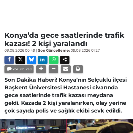
Konya’da gece saatlerinde trafik
kazası! 2 kişi yaralandı
09.08.2026 00:49
|
Son Güncelleme:
09.08.2026 01:27
Yorum Yap
Son Dakika Haberi! Konya’nın Selçuklu ilçesi
Başkent Üniversitesi Hastanesi civarında
gece saatlerinde trafik kazası meydana
geldi. Kazada 2 kişi yaralanırken, olay yerine
çok sayıda polis ve sağlık ekibi sevk edildi.