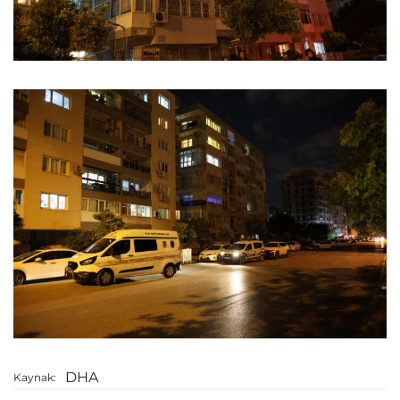
DHA
Kaynak: