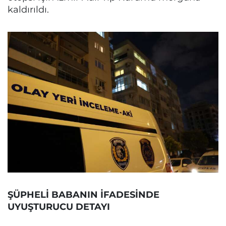
kaldırıldı.
ŞÜPHELİ BABANIN İFADESİNDE
UYUŞTURUCU DETAYI