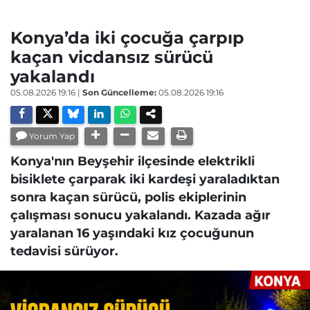
Konya’da iki çocuğa çarpıp
kaçan vicdansız sürücü
yakalandı
05.08.2026 19:16
|
Son Güncelleme:
05.08.2026 19:16
Yorum Yap
Konya'nın Beyşehir ilçesinde elektrikli
bisiklete çarparak iki kardeşi yaraladıktan
sonra kaçan sürücü, polis ekiplerinin
çalışması sonucu yakalandı. Kazada ağır
yaralanan 16 yaşındaki kız çocuğunun
tedavisi sürüyor.