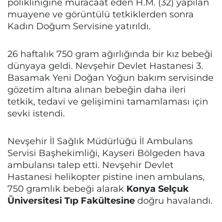
polikliniğine müracaat eden H.M. (32) yapılan
muayene ve görüntülü tetkiklerden sonra
Kadın Doğum Servisine yatırıldı.
26 haftalık 750 gram ağırlığında bir kız bebeği
dünyaya geldi. Nevşehir Devlet Hastanesi 3.
Basamak Yeni Doğan Yoğun bakım servisinde
gözetim altına alınan bebeğin daha ileri
tetkik, tedavi ve gelişimini tamamlaması için
sevki istendi.
Nevşehir İl Sağlık Müdürlüğü İl Ambulans
Servisi Başhekimliği, Kayseri Bölgeden hava
ambulansı talep etti. Nevşehir Devlet
Hastanesi helikopter pistine inen ambulans,
750 gramlık bebeği alarak
Konya Selçuk
Üniversitesi Tıp Fakültesine
doğru havalandı.