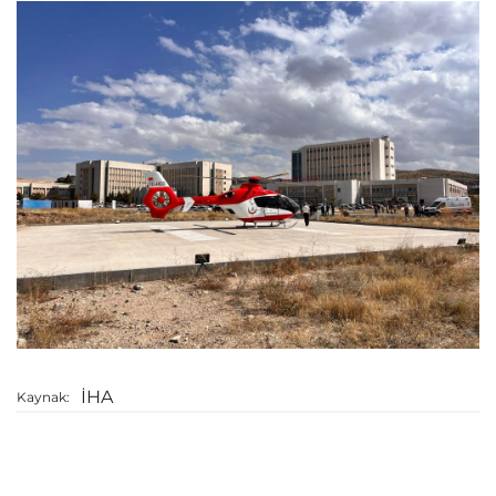
İHA
Kaynak: