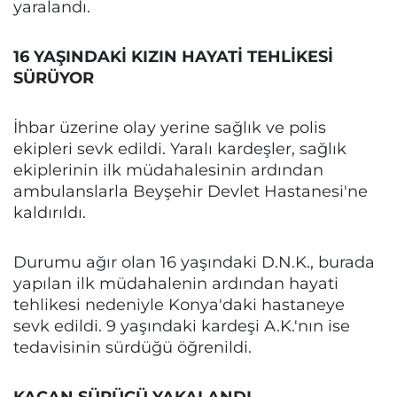
yaralandı.
16 YAŞINDAKİ KIZIN HAYATİ TEHLİKESİ
SÜRÜYOR
İhbar üzerine olay yerine sağlık ve polis
ekipleri sevk edildi. Yaralı kardeşler, sağlık
ekiplerinin ilk müdahalesinin ardından
ambulanslarla Beyşehir Devlet Hastanesi'ne
kaldırıldı.
Durumu ağır olan 16 yaşındaki D.N.K., burada
yapılan ilk müdahalenin ardından hayati
tehlikesi nedeniyle Konya'daki hastaneye
sevk edildi. 9 yaşındaki kardeşi A.K.'nın ise
tedavisinin sürdüğü öğrenildi.
KAÇAN SÜRÜCÜ YAKALANDI