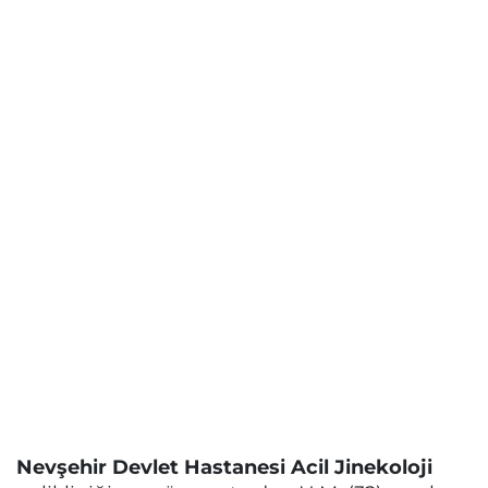
Nevşehir Devlet Hastanesi Acil Jinekoloji