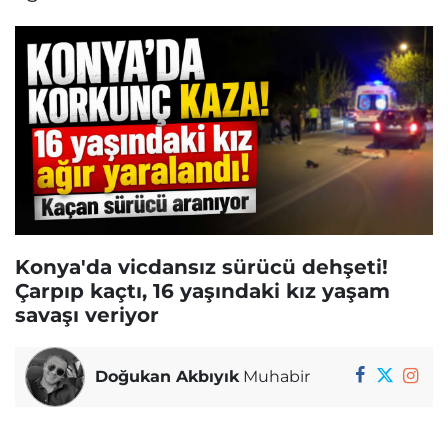
Konya'da vicdansız sürücü dehşeti!
Çarpıp kaçtı, 16 yaşındaki kız yaşam
savaşı veriyor
Doğukan Akbıyık
Muhabir