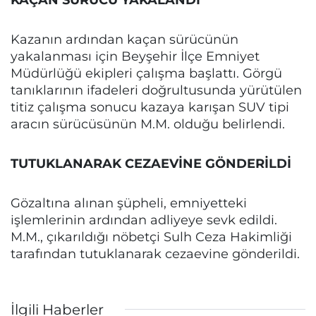
Kazanın ardından kaçan sürücünün
yakalanması için Beyşehir İlçe Emniyet
Müdürlüğü ekipleri çalışma başlattı. Görgü
tanıklarının ifadeleri doğrultusunda yürütülen
titiz çalışma sonucu kazaya karışan SUV tipi
aracın sürücüsünün M.M. olduğu belirlendi.
TUTUKLANARAK CEZAEVİNE GÖNDERİLDİ
Gözaltına alınan şüpheli, emniyetteki
işlemlerinin ardından adliyeye sevk edildi.
M.M., çıkarıldığı nöbetçi Sulh Ceza Hakimliği
tarafından tutuklanarak cezaevine gönderildi.
İlgili Haberler