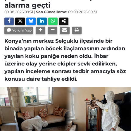
alarma geçti
09.08.2026 09:31
|
Son Güncelleme:
09.08.2026 09:31
Yorum Yap
Konya’nın merkez Selçuklu ilçesinde bir
binada yapılan böcek ilaçlamasının ardından
yayılan koku paniğe neden oldu. İhbar
üzerine olay yerine ekipler sevk edilirken,
yapılan inceleme sonrası tedbir amacıyla söz
konusu daire tahliye edildi.