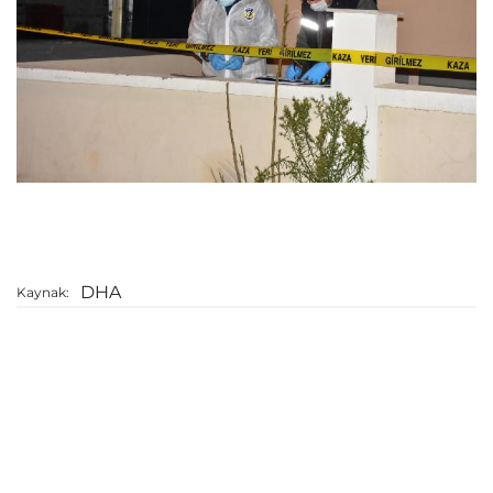
DHA
Kaynak: