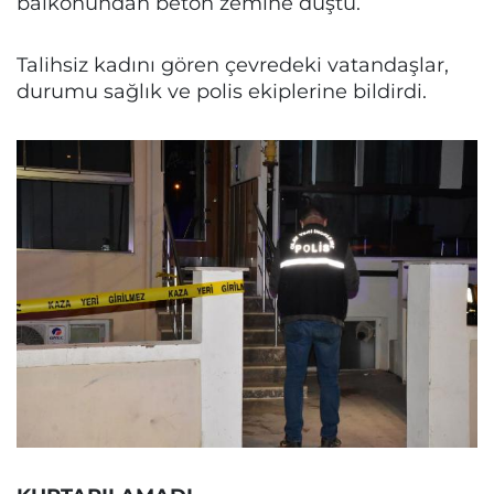
balkonundan beton zemine düştü.
Talihsiz kadını gören çevredeki vatandaşlar,
durumu sağlık ve polis ekiplerine bildirdi.