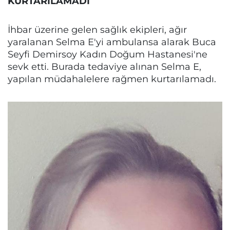
KURTARILAMADI
İhbar üzerine gelen sağlık ekipleri, ağır
yaralanan Selma E'yi ambulansa alarak Buca
Seyfi Demirsoy Kadın Doğum Hastanesi'ne
sevk etti. Burada tedaviye alınan Selma E,
yapılan müdahalelere rağmen kurtarılamadı.