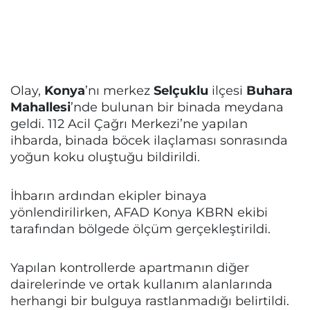
Olay,
Konya
’nı merkez
Selçuklu
ilçesi
Buhara
Mahallesi
’nde bulunan bir binada meydana
geldi. 112 Acil Çağrı Merkezi’ne yapılan
ihbarda, binada böcek ilaçlaması sonrasında
yoğun koku oluştuğu bildirildi.
İhbarın ardından ekipler binaya
yönlendirilirken, AFAD Konya KBRN ekibi
tarafından bölgede ölçüm gerçekleştirildi.
Yapılan kontrollerde apartmanın diğer
dairelerinde ve ortak kullanım alanlarında
herhangi bir bulguya rastlanmadığı belirtildi.