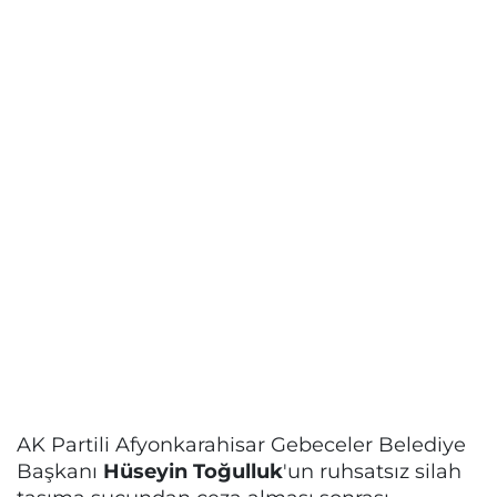
AK Partili Afyonkarahisar Gebeceler Belediye
Başkanı
Hüseyin Toğulluk
'un ruhsatsız silah