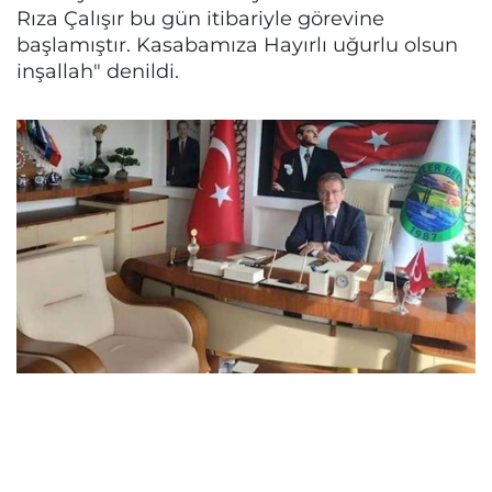
Rıza Çalışır bu gün itibariyle görevine
başlamıştır. Kasabamıza Hayırlı uğurlu olsun
inşallah" denildi.