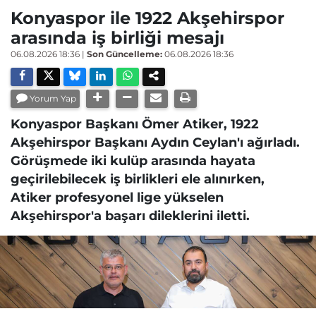
Konyaspor ile 1922 Akşehirspor
arasında iş birliği mesajı
06.08.2026 18:36
|
Son Güncelleme:
06.08.2026 18:36
Yorum Yap
Konyaspor Başkanı Ömer Atiker, 1922
Akşehirspor Başkanı Aydın Ceylan'ı ağırladı.
Görüşmede iki kulüp arasında hayata
geçirilebilecek iş birlikleri ele alınırken,
Atiker profesyonel lige yükselen
Akşehirspor'a başarı dileklerini iletti.