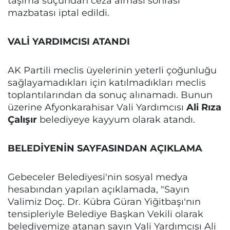
taşıma suçundan ceza alması sonrası
mazbatası iptal edildi.
VALİ YARDIMCISI ATANDI
AK Partili meclis üyelerinin yeterli çoğunluğu
sağlayamadıkları için katılmadıkları meclis
toplantılarından da sonuç alınamadı. Bunun
üzerine Afyonkarahisar Vali Yardımcısı
Ali Rıza
Çalışır
belediyeye kayyum olarak atandı.
BELEDİYENİN SAYFASINDAN AÇIKLAMA
Gebeceler Belediyesi'nin sosyal medya
hesabından yapılan açıklamada, "Sayın
Valimiz Doç. Dr. Kübra Güran Yiğitbaşı'nın
tensipleriyle Belediye Başkan Vekili olarak
belediyemize atanan sayın Vali Yardımcısı Ali