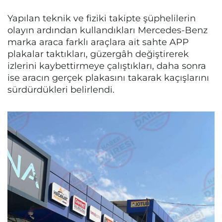
Yapılan teknik ve fiziki takipte şüphelilerin
olayın ardından kullandıkları Mercedes-Benz
marka araca farklı araçlara ait sahte APP
plakalar taktıkları, güzergâh değiştirerek
izlerini kaybettirmeye çalıştıkları, daha sonra
ise aracın gerçek plakasını takarak kaçışlarını
sürdürdükleri belirlendi.