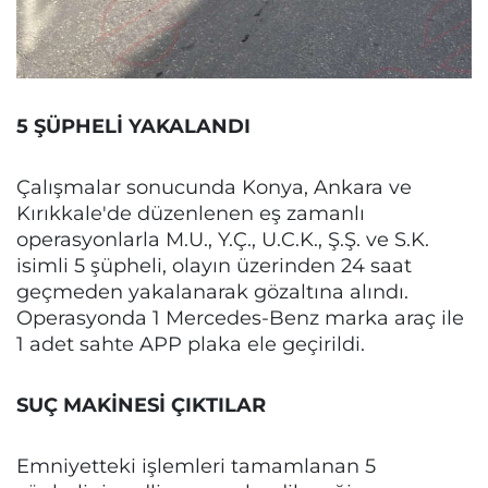
5 ŞÜPHELİ YAKALANDI
Çalışmalar sonucunda Konya, Ankara ve
Kırıkkale'de düzenlenen eş zamanlı
operasyonlarla M.U., Y.Ç., U.C.K., Ş.Ş. ve S.K.
isimli 5 şüpheli, olayın üzerinden 24 saat
geçmeden yakalanarak gözaltına alındı.
Operasyonda 1 Mercedes-Benz marka araç ile
1 adet sahte APP plaka ele geçirildi.
SUÇ MAKİNESİ ÇIKTILAR
Emniyetteki işlemleri tamamlanan 5