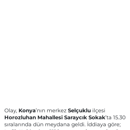
Olay,
Konya
’nın merkez
Selçuklu
ilçesi
Horozluhan Mahallesi Saraycık Sokak
’ta 15.30
sıralarında dün meydana geldi. İddiaya göre;