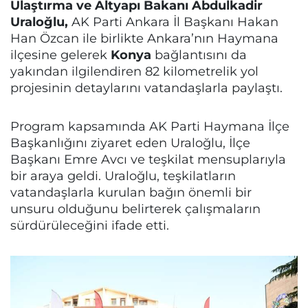
Ulaştırma ve Altyapı Bakanı Abdulkadir
Uraloğlu,
AK Parti Ankara İl Başkanı Hakan
Han Özcan ile birlikte Ankara’nın Haymana
ilçesine gelerek
Konya
bağlantısını da
yakından ilgilendiren 82 kilometrelik yol
projesinin detaylarını vatandaşlarla paylaştı.
Program kapsamında AK Parti Haymana İlçe
Başkanlığını ziyaret eden Uraloğlu, İlçe
Başkanı Emre Avcı ve teşkilat mensuplarıyla
bir araya geldi. Uraloğlu, teşkilatların
vatandaşlarla kurulan bağın önemli bir
unsuru olduğunu belirterek çalışmaların
sürdürüleceğini ifade etti.