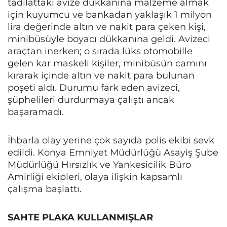
tadilattaki avize dükkanına malzeme almak
için kuyumcu ve bankadan yaklaşık 1 milyon
lira değerinde altın ve nakit para çeken kişi,
minibüsüyle boyacı dükkanına geldi. Avizeci
araçtan inerken; o sırada lüks otomobille
gelen kar maskeli kişiler, minibüsün camını
kırarak içinde altın ve nakit para bulunan
poşeti aldı. Durumu fark eden avizeci,
şüphelileri durdurmaya çalıştı ancak
başaramadı.
İhbarla olay yerine çok sayıda polis ekibi sevk
edildi. Konya Emniyet Müdürlüğü Asayiş Şube
Müdürlüğü Hırsızlık ve Yankesicilik Büro
Amirliği ekipleri, olaya ilişkin kapsamlı
çalışma başlattı.
SAHTE PLAKA KULLANMIŞLAR