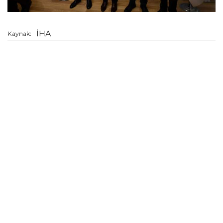
İHA
Kaynak: