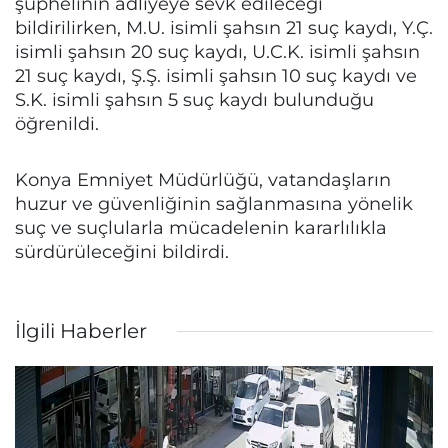
şüphelinin adliyeye sevk edileceği
bildirilirken, M.U. isimli şahsın 21 suç kaydı, Y.Ç.
isimli şahsın 20 suç kaydı, U.C.K. isimli şahsın
21 suç kaydı, Ş.Ş. isimli şahsın 10 suç kaydı ve
S.K. isimli şahsın 5 suç kaydı bulunduğu
öğrenildi.
Konya Emniyet Müdürlüğü, vatandaşların
huzur ve güvenliğinin sağlanmasına yönelik
suç ve suçlularla mücadelenin kararlılıkla
sürdürüleceğini bildirdi.
İlgili Haberler