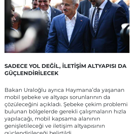
SADECE YOL DEĞİL, İLETİŞİM ALTYAPISI DA
GÜÇLENDİRİLECEK
Bakan Uraloğlu ayrıca Haymana’da yaşanan
mobil şebeke ve altyapı sorunlarının da
çözüleceğini açıkladı. Şebeke çekim problemi
bulunan bölgelerde gerekli çalışmaların hızla
yapılacağı, mobil kapsama alanının
genişletileceği ve iletişim altyapısının
güçlendirileceği belirtildi.