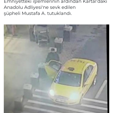
Emniyetteki işlemlerinin ardından Kartal'daki
Anadolu Adliyesi'ne sevk edilen
şüpheli Mustafa A. tutuklandı.