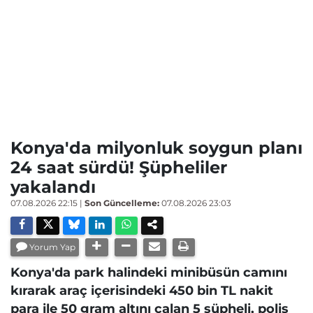
Konya'da milyonluk soygun planı
24 saat sürdü! Şüpheliler
yakalandı
07.08.2026 22:15
|
Son Güncelleme:
07.08.2026 23:03
Yorum Yap
Konya'da park halindeki minibüsün camını
kırarak araç içerisindeki 450 bin TL nakit
para ile 50 gram altını çalan 5 şüpheli, polis