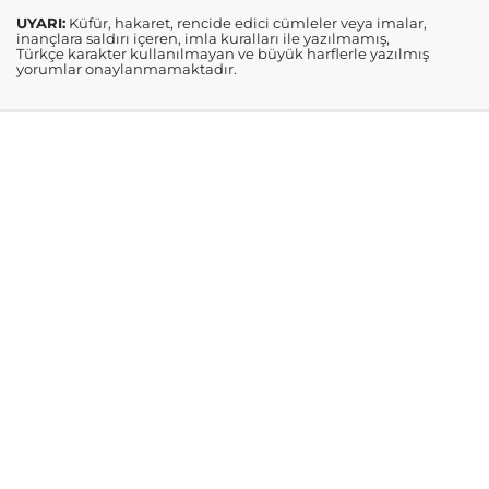
UYARI:
Küfür, hakaret, rencide edici cümleler veya imalar,
inançlara saldırı içeren, imla kuralları ile yazılmamış,
Türkçe karakter kullanılmayan ve büyük harflerle yazılmış
yorumlar onaylanmamaktadır.