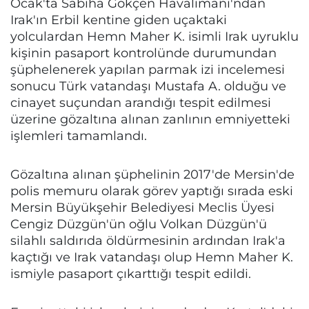
Ocak'ta Sabiha Gökçen Havalimanı'ndan
Irak'ın Erbil kentine giden uçaktaki
yolculardan Hemn Maher K. isimli Irak uyruklu
kişinin pasaport kontrolünde durumundan
şüphelenerek yapılan parmak izi incelemesi
sonucu Türk vatandaşı Mustafa A. olduğu ve
cinayet suçundan arandığı tespit edilmesi
üzerine gözaltına alınan zanlının emniyetteki
işlemleri tamamlandı.
Gözaltına alınan şüphelinin 2017'de Mersin'de
polis memuru olarak görev yaptığı sırada eski
Mersin Büyükşehir Belediyesi Meclis Üyesi
Cengiz Düzgün'ün oğlu Volkan Düzgün'ü
silahlı saldırıda öldürmesinin ardından Irak'a
kaçtığı ve Irak vatandaşı olup Hemn Maher K.
ismiyle pasaport çıkarttığı tespit edildi.