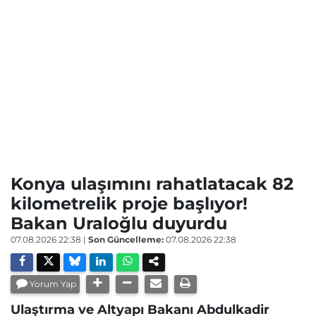
Konya ulaşımını rahatlatacak 82
kilometrelik proje başlıyor!
Bakan Uraloğlu duyurdu
07.08.2026 22:38
|
Son Güncelleme:
07.08.2026 22:38
Yorum Yap
Ulaştırma ve Altyapı Bakanı Abdulkadir