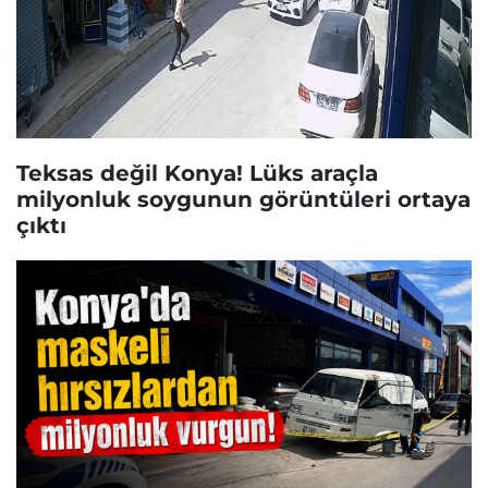
Teksas değil Konya! Lüks araçla
milyonluk soygunun görüntüleri ortaya
çıktı